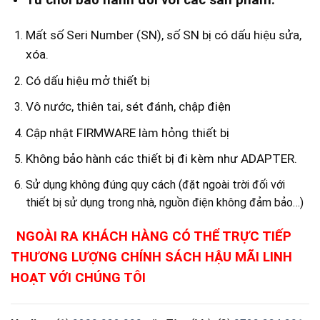
Từ chối bảo hành đối với các sản phẩm:
Mất số Seri Number (SN), số SN bị có dấu hiệu sửa,
xóa.
Có dấu hiệu mở thiết bị
Vô nước, thiên tai, sét đánh, chập điện
Cập nhật FIRMWARE làm hỏng thiết bị
Không bảo hành các thiết bị đi kèm như ADAPTER.
Sử dụng không đúng quy cách (đặt ngoài trời đối với
thiết bị sử dụng trong nhà, nguồn điện không đảm bảo…)
NGOÀI RA KHÁCH HÀNG CÓ THỂ TRỰC TIẾP
THƯƠNG LƯỢNG CHÍNH SÁCH HẬU MÃI LINH
HOẠT VỚI CHÚNG TÔI