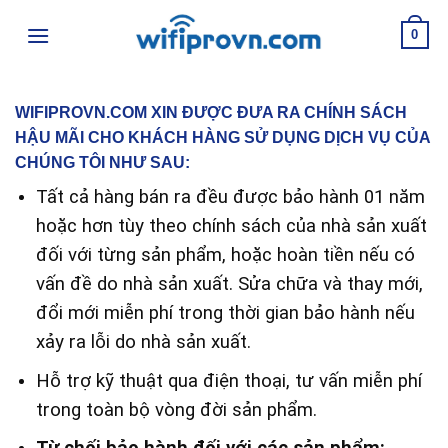
Skip
0
to
content
WIFIPROVN.COM XIN ĐƯỢC ĐƯA RA CHÍNH SÁCH
HẬU MÃI CHO KHÁCH HÀNG SỬ DỤNG DỊCH VỤ CỦA
CHÚNG TÔI NHƯ SAU:
Tất cả hàng bán ra đều được bảo hành 01 năm
hoặc hơn tùy theo chính sách của nhà sản xuất
đối với từng sản phẩm, hoặc hoàn tiền nếu có
vấn đề do nhà sản xuất. Sửa chữa và thay mới,
đổi mới miễn phí trong thời gian bảo hành nếu
xảy ra lỗi do nhà sản xuất.
Hỗ trợ kỹ thuật qua điện thoại, tư vấn miễn phí
trong toàn bộ vòng đời sản phẩm.