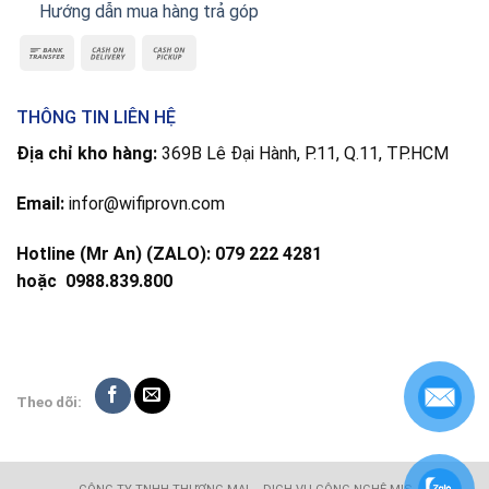
Hướng dẫn mua hàng trả góp
THÔNG TIN LIÊN HỆ
Địa chỉ kho hàng:
369B Lê Đại Hành, P.11, Q.11, TP.HCM
Email:
infor@wifiprovn.com
Hotline (Mr An) (ZALO): 079 222 4281
hoặc
0988.839.800
Theo dõi: