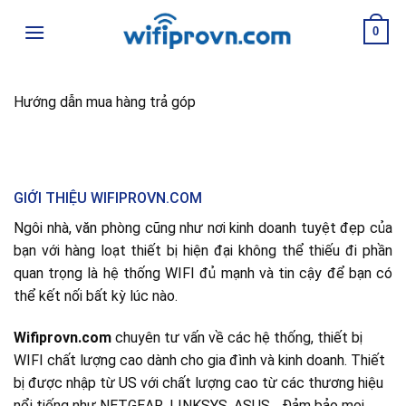
Skip
0
to
content
Hướng dẫn mua hàng trả góp
GIỚI THIỆU WIFIPROVN.COM
Ngôi nhà, văn phòng cũng như nơi kinh doanh tuyệt đẹp của
bạn với hàng loạt thiết bị hiện đại không thể thiếu đi phần
quan trọng là hệ thống WIFI đủ mạnh và tin cậy để bạn có
thể kết nối bất kỳ lúc nào.
Wifiprovn.com
chuyên tư vấn về các hệ thống, thiết bị
WIFI chất lượng cao dành cho gia đình và kinh doanh. Thiết
bị được nhập từ US với chất lượng cao từ các thương hiệu
nổi tiếng như NETGEAR, LINKSYS, ASUS... Đảm bảo mọi