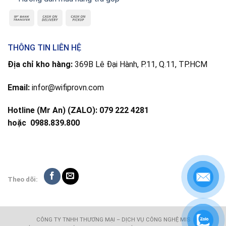
THÔNG TIN LIÊN HỆ
Địa chỉ kho hàng:
369B Lê Đại Hành, P.11, Q.11, TP.HCM
Email:
infor@wifiprovn.com
Hotline (Mr An) (ZALO): 079 222 4281
hoặc
0988.839.800
Theo dõi:
CÔNG TY TNHH THƯƠNG MẠI – DỊCH VỤ CÔNG NGHỆ MIS