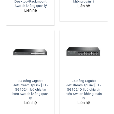
Desktop/Rackmount
không quản lý
Liên hệ
Switch không quản lý
Liên hệ
24 cổng Gigabit
24 cổng Gigabit
JetStream TpLink [ TL-
JetStream TpLink [ TL-
SG1024 ] bộ chia tín
SG1024D ] bộ chia tín
hiệu Switch không quản
hiệu Switch không quản
lý
lý
Liên hệ
Liên hệ