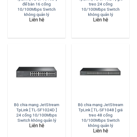
để bàn 16 cổng
treo 24 cổng
10/100Mbps Switch
10/100Mbps Switch
không quản lý
không quản lý
Liên hệ
Liên hệ
Bộ chia mạng JetStream
Bộ chia mạng JetStream
TpLink [ TL-SF1024D ]
TpLink [ TL-SF1048 ] giá
24 cổng 10/100Mbps
treo 48 cổng
Switch không quản lý
10/100Mbps Switch
Liên hệ
không quản lý
Liên hệ