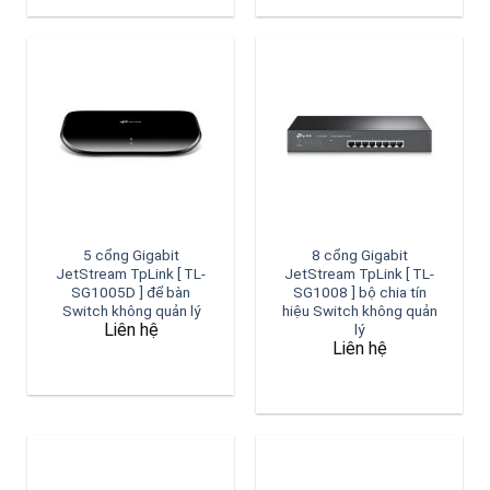
5 cổng Gigabit
8 cổng Gigabit
JetStream TpLink [ TL-
JetStream TpLink [ TL-
SG1005D ] để bàn
SG1008 ] bộ chia tín
Switch không quản lý
hiệu Switch không quản
Liên hệ
lý
Liên hệ