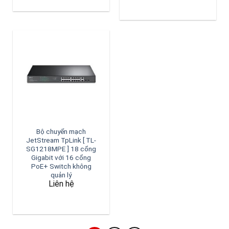
Bộ chuyển mạch
JetStream TpLink [ TL-
SG1218MPE ] 18 cổng
Gigabit với 16 cổng
PoE+ Switch không
quản lý
Liên hệ