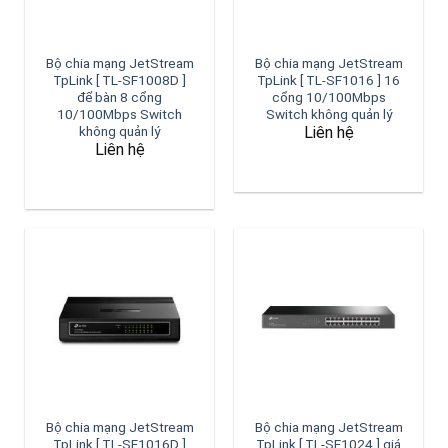
Bộ chia mạng JetStream
Bộ chia mạng JetStream
TpLink [ TL-SF1008D ]
TpLink [ TL-SF1016 ] 16
để bàn 8 cổng
cổng 10/100Mbps
10/100Mbps Switch
Switch không quản lý
Liên hệ
không quản lý
Liên hệ
Bộ chia mạng JetStream
Bộ chia mạng JetStream
TpLink [ TL-SF1016D ]
TpLink [ TL-SF1024 ] giá