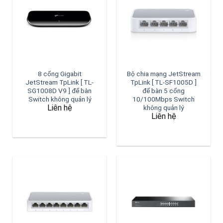
8 cổng Gigabit
Bộ chia mạng JetStream
JetStream TpLink [ TL-
TpLink [ TL-SF1005D ]
SG1008D V9 ] để bàn
để bàn 5 cổng
Switch không quản lý
10/100Mbps Switch
Liên hệ
không quản lý
Liên hệ