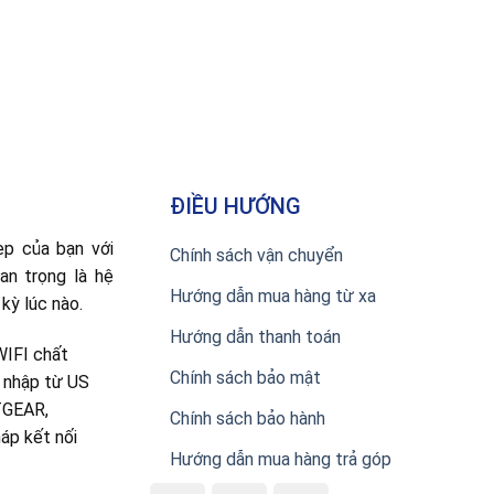
ĐIỀU HƯỚNG
ẹp của bạn với
Chính sách vận chuyển
uan trọng là hệ
Hướng dẫn mua hàng từ xa
kỳ lúc nào.
Hướng dẫn thanh toán
WIFI chất
Chính sách bảo mật
c nhập từ US
TGEAR,
Chính sách bảo hành
áp kết nối
Hướng dẫn mua hàng trả góp