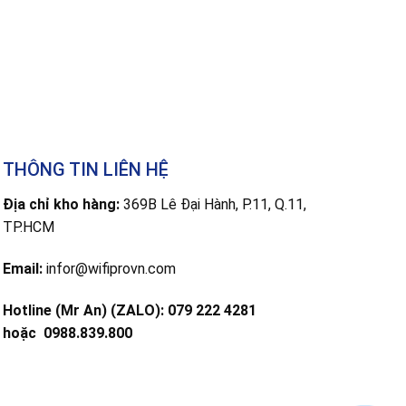
THÔNG TIN LIÊN HỆ
Địa chỉ kho hàng:
369B Lê Đại Hành, P.11, Q.11,
TP.HCM
Email:
infor@wifiprovn.com
Hotline (Mr An) (ZALO): 079 222 4281
hoặc
0988.839.800