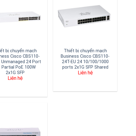
iết bị chuyển mạch
Thiết bị chuyển mạch
ness Cisco CBS110-
Business Cisco CBS110-
 Unmanaged 24 Port
24T-EU 24 10/100/1000
 Partial PoE 100W
ports 2x1G SFP Shared
Liên hệ
2x1G SFP
Liên hệ