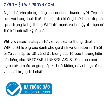
GIỚI THIỆU WIFIPROVN.COM
Ngôi nhà, văn phòng cũng như nơi kinh doanh tuyệt đẹp của
bạn với hàng loạt thiết bị hiện đại không thể thiếu đi phần
quan trọng là hệ thống WIFI đủ mạnh và tin cậy để bạn có
thể kết nối bất kỳ lúc nào.
Wifiprovn.com
chuyên tư vấn về các hệ thống, thiết bị
WIFI chất lượng cao dành cho gia đình và kinh doanh. Thiết
bị được nhập từ US với chất lượng cao từ các thương hiệu
nổi tiếng như NETGEAR, LINKSYS, ASUS... Đảm bảo mọi
người sẽ tìm được giải pháp kết nối không dây cho gia đình
với chất lượng tốt nhất.