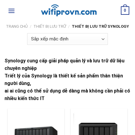
Skip
0
to
content
TRANG CHỦ
/
THIẾT BỊ LƯU TRỮ
/
THIẾT BỊ LƯU TRỮ SYNOLOGY
Synology cung cấp giải pháp quản lý và lưu trữ dữ liệu
chuyên nghiệp
Triết lý của Synology là thiết kế sản phẩm thân thiện
người dùng,
ai ai cũng có thể sử dụng dễ dàng mà không cần phải có
nhiều kiến thức IT