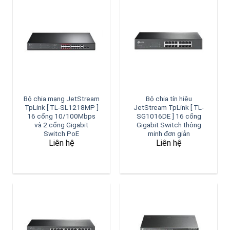
Bộ chia mạng JetStream
Bộ chia tín hiệu
TpLink [ TL-SL1218MP ]
JetStream TpLink [ TL-
16 cổng 10/100Mbps
SG1016DE ] 16 cổng
và 2 cổng Gigabit
Gigabit Switch thông
Switch PoE
minh đơn giản
Liên hệ
Liên hệ