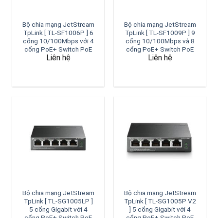
Bộ chia mạng JetStream
Bộ chia mạng JetStream
TpLink [ TL-SF1006P ] 6
TpLink [ TL-SF1009P ] 9
cổng 10/100Mbps với 4
cổng 10/100Mbps và 8
cổng PoE+ Switch PoE
cổng PoE+ Switch PoE
Liên hệ
Liên hệ
Bộ chia mạng JetStream
Bộ chia mạng JetStream
TpLink [ TL-SG1005LP ]
TpLink [ TL-SG1005P V2
5 cổng Gigabit với 4
] 5 cổng Gigabit với 4
cổng PoE+ Switch PoE
cổng PoE+ Switch PoE