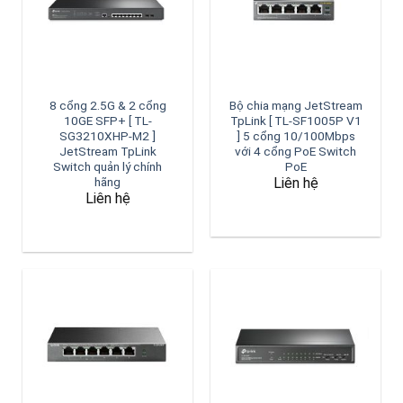
8 cổng 2.5G & 2 cổng
Bộ chia mạng JetStream
10GE SFP+ [ TL-
TpLink [ TL-SF1005P V1
SG3210XHP-M2 ]
] 5 cổng 10/100Mbps
JetStream TpLink
với 4 cổng PoE Switch
Switch quản lý chính
PoE
Liên hệ
hãng
Liên hệ