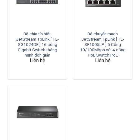
Bộ chia tín hiệu
Bộ chuyển mạch
JetStream TpLink [ TL-
JetStream TpLink [ TL-
SG1024DE ] 16 cổng
SF1005LP ] 5 Cổng
Gigabit Switch thông
10/100Mbps với 4 cổng
minh đơn giản
PoE Switch PoE
Liên hệ
Liên hệ