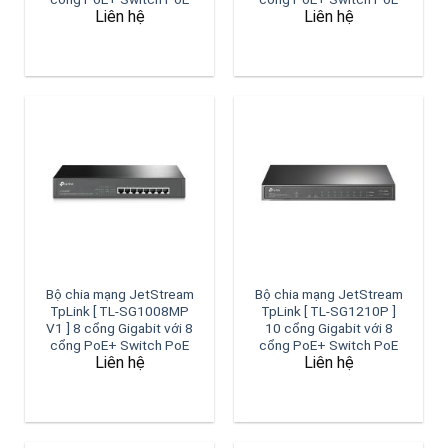
Liên hệ
Liên hệ
Bộ chia mạng JetStream
Bộ chia mạng JetStream
TpLink [ TL-SG1008MP
TpLink [ TL-SG1210P ]
V1 ] 8 cổng Gigabit với 8
10 cổng Gigabit với 8
cổng PoE+ Switch PoE
cổng PoE+ Switch PoE
Liên hệ
Liên hệ