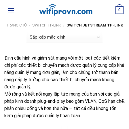
Skip
0
to
content
TRANG CHỦ
/
SWITCH TP-LINK
/
SWITCH JETSTREAM TP-LINK
Định cấu hình và giám sát mạng với một loạt các tiết kiệm
chi phí các thiết bị chuyển mạch được quản lý cung cấp khả
năng quản lý mạng đơn giản, làm cho chúng trở thành bản
nâng cấp lý tưởng cho các thiết bị chuyển mạch không
được quản lý.
Mở rộng và kết nối ngay lập tức mạng của bạn với các giải
pháp kinh doanh plug-and-play bao gồm VLAN, QoS hạn chế,
phản chiếu cổng và hơn thế nữa — tất cả đều không tốn
kém giải pháp được quản lý hoàn toàn.