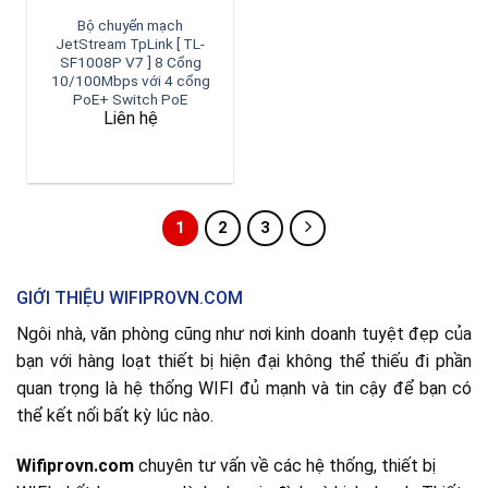
Bộ chuyển mạch
JetStream TpLink [ TL-
SF1008P V7 ] 8 Cổng
10/100Mbps với 4 cổng
PoE+ Switch PoE
Liên hệ
1
2
3
GIỚI THIỆU WIFIPROVN.COM
Ngôi nhà, văn phòng cũng như nơi kinh doanh tuyệt đẹp của
bạn với hàng loạt thiết bị hiện đại không thể thiếu đi phần
quan trọng là hệ thống WIFI đủ mạnh và tin cậy để bạn có
thể kết nối bất kỳ lúc nào.
Wifiprovn.com
chuyên tư vấn về các hệ thống, thiết bị