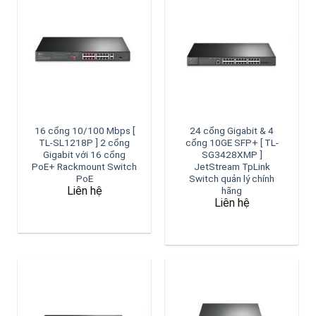
16 cổng 10/100 Mbps [
24 cổng Gigabit & 4
TL-SL1218P ] 2 cổng
cổng 10GE SFP+ [ TL-
Gigabit với 16 cổng
SG3428XMP ]
PoE+ Rackmount Switch
JetStream TpLink
PoE
Switch quản lý chính
Liên hệ
hãng
Liên hệ