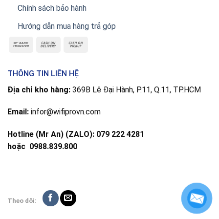
Chính sách bảo hành
Hướng dẫn mua hàng trả góp
THÔNG TIN LIÊN HỆ
Địa chỉ kho hàng:
369B Lê Đại Hành, P.11, Q.11, TP.HCM
Email:
infor@wifiprovn.com
Hotline (Mr An) (ZALO): 079 222 4281
hoặc
0988.839.800
Theo dõi: