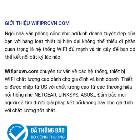
GIỚI THIỆU WIFIPROVN.COM
Ngôi nhà, văn phòng cũng như nơi kinh doanh tuyệt đẹp của
bạn với hàng loạt thiết bị hiện đại không thể thiếu đi phần
quan trọng là hệ thống WIFI đủ mạnh và tin cậy để bạn có
thể kết nối bất kỳ lúc nào.
Wifiprovn.com
chuyên tư vấn về các hệ thống, thiết bị
WIFI chất lượng cao dành cho gia đình và kinh doanh. Thiết
bị được nhập từ US với chất lượng cao từ các thương hiệu
nổi tiếng như NETGEAR, LINKSYS, ASUS... Đảm bảo mọi
người sẽ tìm được giải pháp kết nối không dây cho gia đình
với chất lượng tốt nhất.