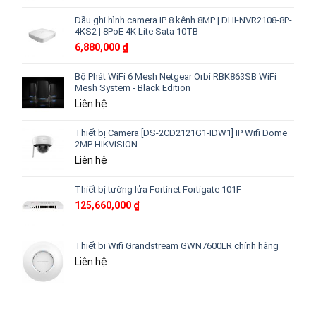
Đầu ghi hình camera IP 8 kênh 8MP | DHI-NVR2108-8P-
4KS2 | 8PoE 4K Lite Sata 10TB
6,880,000
₫
Bộ Phát WiFi 6 Mesh Netgear Orbi RBK863SB WiFi
Mesh System - Black Edition
Liên hệ
Thiết bị Camera [DS-2CD2121G1-IDW1] IP Wifi Dome
2MP HIKVISION
Liên hệ
Thiết bị tường lửa Fortinet Fortigate 101F
125,660,000
₫
Thiết bị Wifi Grandstream GWN7600LR chính hãng
Liên hệ