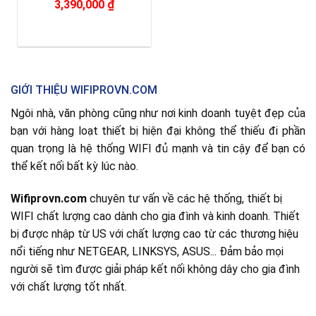
3,390,000
₫
GIỚI THIỆU WIFIPROVN.COM
Ngôi nhà, văn phòng cũng như nơi kinh doanh tuyệt đẹp của
bạn với hàng loạt thiết bị hiện đại không thể thiếu đi phần
quan trọng là hệ thống WIFI đủ mạnh và tin cậy để bạn có
thể kết nối bất kỳ lúc nào.
Wifiprovn.com
chuyên tư vấn về các hệ thống, thiết bị
WIFI chất lượng cao dành cho gia đình và kinh doanh. Thiết
bị được nhập từ US với chất lượng cao từ các thương hiệu
nổi tiếng như NETGEAR, LINKSYS, ASUS... Đảm bảo mọi
người sẽ tìm được giải pháp kết nối không dây cho gia đình
với chất lượng tốt nhất.