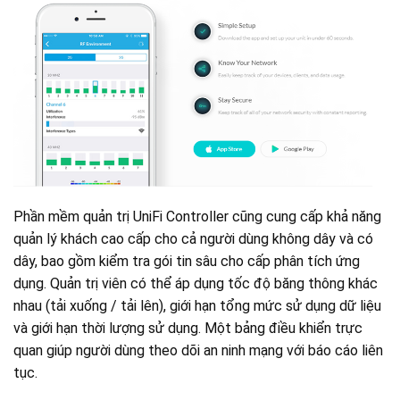
Phần mềm quản trị UniFi Controller cũng cung cấp khả năng
quản lý khách cao cấp cho cả người dùng không dây và có
dây, bao gồm kiểm tra gói tin sâu cho cấp phân tích ứng
dụng. Quản trị viên có thể áp dụng tốc độ băng thông khác
nhau (tải xuống / tải lên), giới hạn tổng mức sử dụng dữ liệu
và giới hạn thời lượng sử dụng. Một bảng điều khiển trực
quan giúp người dùng theo dõi an ninh mạng với báo cáo liên
tục.