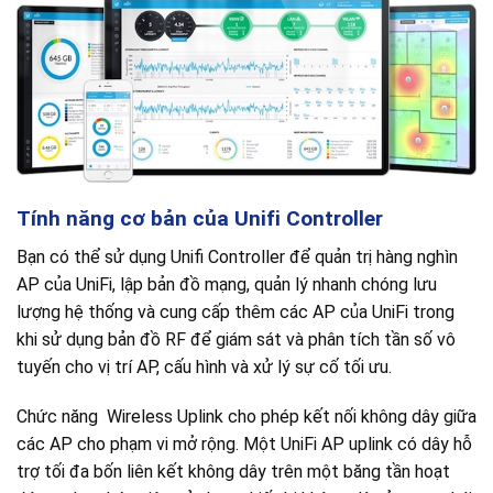
Tính năng cơ bản của Unifi Controller
Bạn có thể sử dụng Unifi Controller để quản trị hàng nghìn
AP của UniFi, lập bản đồ mạng, quản lý nhanh chóng lưu
lượng hệ thống và cung cấp thêm các AP của UniFi trong
khi sử dụng bản đồ RF để giám sát và phân tích tần số vô
tuyến cho vị trí AP, cấu hình và xử lý sự cố tối ưu.
Chức năng Wireless Uplink cho phép kết nối không dây giữa
các AP cho phạm vi mở rộng. Một UniFi AP uplink có dây hỗ
trợ tối đa bốn liên kết không dây trên một băng tần hoạt