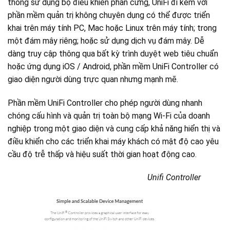
thống sử dụng bộ điều khiển phần cứng, UniFi đi kèm với
phần mềm quản trị không chuyên dụng có thể được triển
khai trên máy tính PC, Mac hoặc Linux trên máy tính; trong
một đám mây riêng; hoặc sử dụng dịch vụ đám mây. Dễ
dàng truy cập thông qua bất kỳ trình duyệt web tiêu chuẩn
hoặc ứng dụng iOS / Android, phần mềm UniFi Controller có
giao diện người dùng trực quan nhưng mạnh mẽ.
Phần mềm UniFi Controller cho phép người dùng nhanh
chóng cấu hình và quản trị toàn bộ mạng Wi-Fi của doanh
nghiệp trong một giao diện và cung cấp khả năng hiển thị và
điều khiển cho các triển khai máy khách có mật độ cao yêu
cầu độ trễ thấp và hiệu suất thời gian hoạt động cao.
Unifi Controller