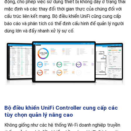
động, cho phép việc sử dụng thiết bị không dây ở trạng thái
mặc định và các thay đổi thời gian thực của chúng đối với
cấu trúc liên kết mạng. Bộ điều khiển UniFi cũng cung cấp
báo cáo và phân tích có thể định cấu hình để quản lý người
dùng lớn và đẩy nhanh xử lý sự cố.
Bộ điều khiển UniFi Controller cung cấp các
tùy chọn quản lý nâng cao
Không giống như các hệ thống Wi-Fi doanh nghiệp truyền