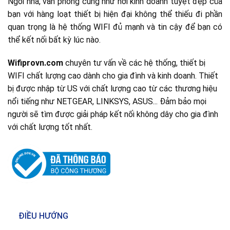
Ngôi nhà, văn phòng cũng như nơi kinh doanh tuyệt đẹp của
bạn với hàng loạt thiết bị hiện đại không thể thiếu đi phần
quan trọng là hệ thống WIFI đủ mạnh và tin cậy để bạn có
thể kết nối bất kỳ lúc nào.
Wifiprovn.com
chuyên tư vấn về các hệ thống, thiết bị
WIFI chất lượng cao dành cho gia đình và kinh doanh. Thiết
bị được nhập từ US với chất lượng cao từ các thương hiệu
nổi tiếng như NETGEAR, LINKSYS, ASUS... Đảm bảo mọi
người sẽ tìm được giải pháp kết nối không dây cho gia đình
với chất lượng tốt nhất.
ĐIỀU HƯỚNG