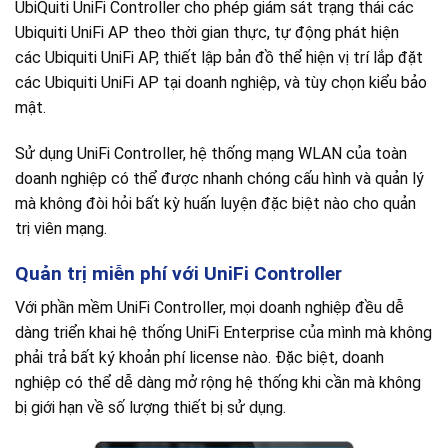
UbiQuiti UniFi Controller cho phép giám sát trạng thái các
Ubiquiti UniFi AP theo thời gian thực, tự động phát hiện
các Ubiquiti UniFi AP, thiết lập bản đồ thể hiện vị trí lắp đặt
các Ubiquiti UniFi AP tại doanh nghiệp, và tùy chọn kiểu bảo
mật.
Sử dụng UniFi Controller, hệ thống mạng WLAN của toàn
doanh nghiệp có thể được nhanh chóng cấu hình và quản lý
mà không đòi hỏi bất kỳ huấn luyện đặc biệt nào cho quản
trị viên mạng.
Quản trị miễn phí với UniFi Controller
Với phần mềm UniFi Controller, mọi doanh nghiệp đều dễ
dàng triển khai hệ thống UniFi Enterprise của mình mà không
phải trả bất ký khoản phí license nào. Đặc biệt, doanh
nghiệp có thể dễ dàng mở rộng hệ thống khi cần mà không
bị giới hạn về số lượng thiết bị sử dụng.