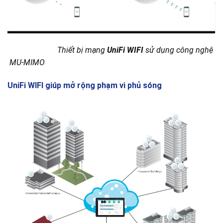
Thiết bị mạng
UniFi WIFI
sử dụng công nghệ
MU-MIMO
UniFi WIFI giúp mở rộng phạm vi phủ sóng