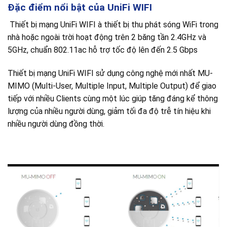
Đặc điểm nổi bật của UniFi WIFI
Thiết bị mạng UniFi WIFI à thiết bị thu phát sóng WiFi trong
nhà hoặc ngoài trời hoạt động trên 2 băng tần 2.4GHz và
5GHz, chuẩn 802.11ac hỗ trợ tốc độ lên đến 2.5 Gbps
Thiết bị mạng UniFi WIFI sử dụng công nghệ mới nhất MU-
MIMO (Multi-User, Multiple Input, Multiple Output) để giao
tiếp với nhiều Clients cùng một lúc giúp tăng đáng kể thông
lượng của nhiều người dùng, giảm tối đa độ trễ tín hiệu khi
nhiều người dùng đồng thời.