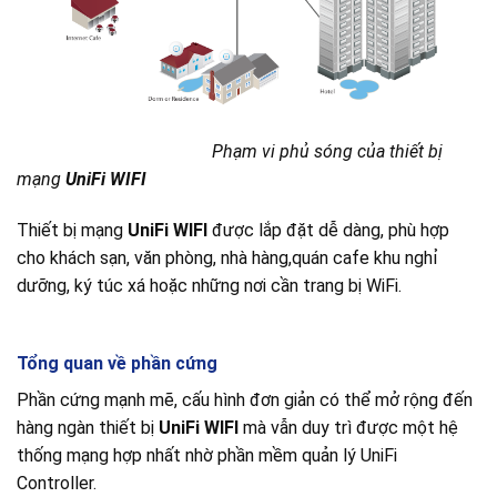
Phạm vi phủ sóng của thiết bị
mạng
UniFi WIFI
Thiết bị mạng
UniFi WIFI
được lắp đặt dễ dàng, phù hợp
cho khách sạn, văn phòng, nhà hàng,quán cafe khu nghỉ
dưỡng, ký túc xá hoặc những nơi cần trang bị WiFi.
Tổng quan về phần cứng
Phần cứng mạnh mẽ, cấu hình đơn giản có thể mở rộng đến
hàng ngàn thiết bị
UniFi WIFI
mà vẫn duy trì được một hệ
thống mạng hợp nhất nhờ phần mềm quản lý UniFi
Controller.