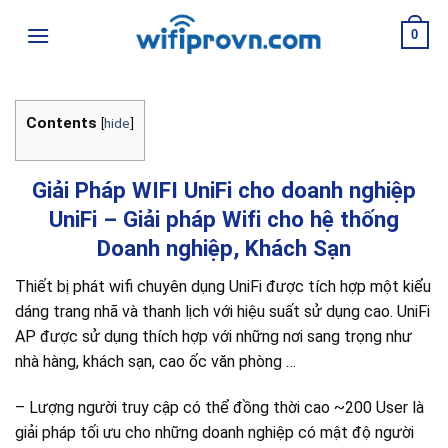
Skip
0
to
content
Contents
[
hide
]
Giải Pháp WIFI UniFi cho doanh nghiệp
UniFi – Giải pháp Wifi cho hệ thống
Doanh nghiệp, Khách Sạn
Thiết bị phát wifi chuyên dụng UniFi được tích hợp một kiểu
dáng trang nhã và thanh lịch với hiệu suất sử dụng cao. UniFi
AP được sử dụng thích hợp với những nơi sang trọng như
nhà hàng, khách sạn, cao ốc văn phòng …
– Lượng người truy cập có thể đồng thời cao ~200 User là
giải pháp tối ưu cho những doanh nghiệp có mật độ người