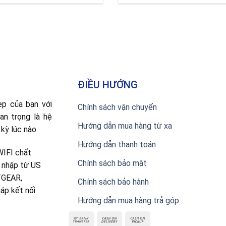
ĐIỀU HƯỚNG
ẹp của bạn với
Chính sách vận chuyển
uan trọng là hệ
Hướng dẫn mua hàng từ xa
kỳ lúc nào.
Hướng dẫn thanh toán
WIFI chất
Chính sách bảo mật
c nhập từ US
TGEAR,
Chính sách bảo hành
áp kết nối
Hướng dẫn mua hàng trả góp