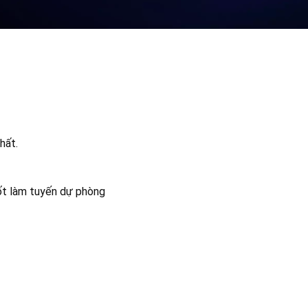
hất.
ốt làm tuyến dự phòng