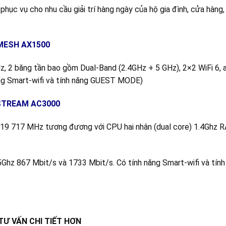
hục vụ cho nhu cầu giải trí hàng ngày của hộ gia đình, cửa hàng,
 MESH
AX1500
z, 2 băng tần bao gồm Dual-Band (2.4GHz + 5 GHz), 2×2 WiFi 6,
ng Smart-wifi và tính năng GUEST MODE)
STREAM AC3000
19 717 MHz tương đương với CPU hai nhân (dual core) 1.4Ghz 
Ghz 867 Mbit/s và 1733 Mbit/s. Có tính năng Smart-wifi và tính
Ư VẤN CHI TIẾT HƠN