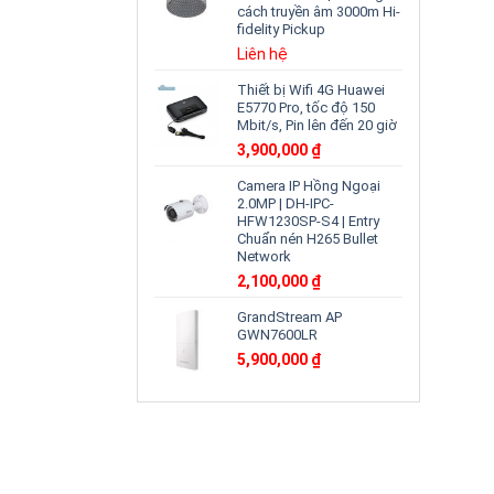
cách truyền âm 3000m Hi-
fidelity Pickup
Liên hệ
Thiết bị Wifi 4G Huawei
E5770 Pro, tốc độ 150
Mbit/s, Pin lên đến 20 giờ
3,900,000
₫
Camera IP Hồng Ngoại
2.0MP | DH-IPC-
HFW1230SP-S4 | Entry
Chuẩn nén H265 Bullet
Network
2,100,000
₫
GrandStream AP
GWN7600LR
5,900,000
₫