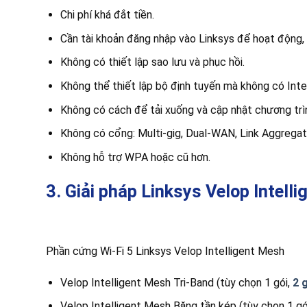
Chi phí khá đắt tiền.
Cần tài khoản đăng nhập vào Linksys để hoạt động, 
Không có thiết lập sao lưu và phục hồi.
Không thể thiết lập bộ định tuyến mà không có Inte
Không có cách để tải xuống và cập nhật chương trì
Không có cổng: Multi-gig, Dual-WAN, Link Aggregat
Không hỗ trợ WPA hoặc cũ hơn.
3. Giải pháp Linksys Velop Intell
Phần cứng Wi-Fi 5 Linksys Velop Intelligent Mesh
Velop Intelligent Mesh Tri-Band (tùy chọn 1 gói,
2 
Velop Intelligent Mesh Băng tần kép (tùy chọn 1 gó