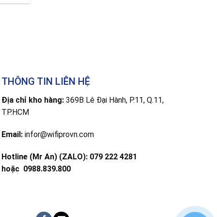
THÔNG TIN LIÊN HỆ
Địa chỉ kho hàng:
369B Lê Đại Hành, P.11, Q.11,
TP.HCM
Email:
infor@wifiprovn.com
Hotline (Mr An) (ZALO): 079 222 4281
hoặc
0988.839.800