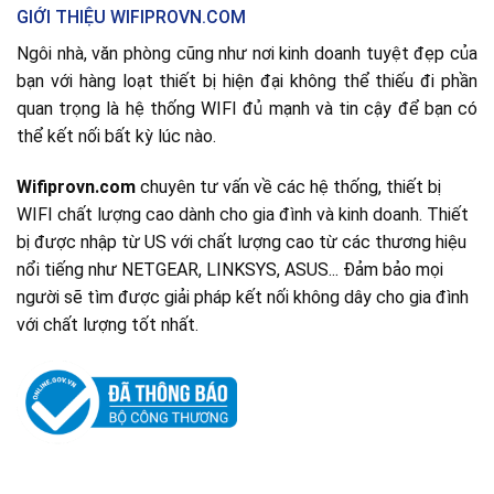
GIỚI THIỆU WIFIPROVN.COM
Ngôi nhà, văn phòng cũng như nơi kinh doanh tuyệt đẹp của
bạn với hàng loạt thiết bị hiện đại không thể thiếu đi phần
quan trọng là hệ thống WIFI đủ mạnh và tin cậy để bạn có
thể kết nối bất kỳ lúc nào.
Wifiprovn.com
chuyên tư vấn về các hệ thống, thiết bị
WIFI chất lượng cao dành cho gia đình và kinh doanh. Thiết
bị được nhập từ US với chất lượng cao từ các thương hiệu
nổi tiếng như NETGEAR, LINKSYS, ASUS... Đảm bảo mọi
người sẽ tìm được giải pháp kết nối không dây cho gia đình
với chất lượng tốt nhất.