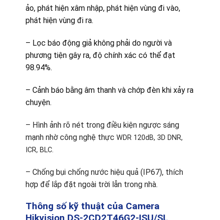
ảo, phát hiện xâm nhập, phát hiện vùng đi vào,
phát hiện vùng đi ra.
– Lọc báo động giả không phải do người và
phương tiện gây ra, độ chính xác có thể đạt
98.94%.
– Cảnh báo bằng âm thanh và chớp đèn khi xảy ra
chuyện.
– Hình ảnh rõ nét trong điều kiện ngược sáng
mạnh nhờ công nghệ thực
WDR 120dB, 3D DNR,
ICR, BLC.
– Chống bụi chống nước hiệu quả (IP67), thích
hợp để lắp đặt ngoài trời lẫn trong nhà.
Thông số kỹ thuật của Camera
Hikvision DS-2CD2T46G2-ISU/SL