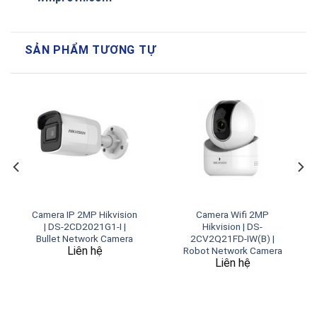
SẢN PHẨM TƯƠNG TỰ
Camera IP 2MP Hikvision
Camera Wifi 2MP
| DS-2CD2021G1-I |
Hikvision | DS-
Bullet Network Camera
2CV2Q21FD-IW(B) |
Liên hệ
Robot Network Camera
Liên hệ