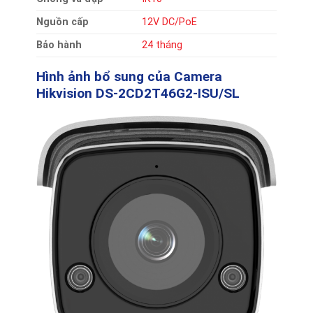
Nguồn cấp
12V DC/PoE
Bảo hành
24 tháng
Hình ảnh bổ sung của
Camera
Hikvision DS-2CD2T46G2-ISU/SL