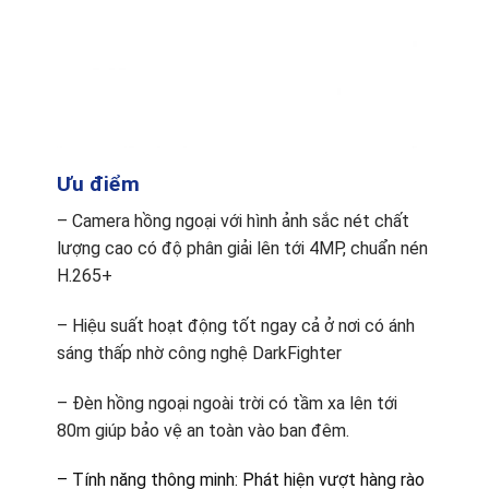
Ưu điểm
– Camera hồng ngoại với hình ảnh sắc nét chất
lượng cao có độ phân giải lên tới 4MP, chuẩn nén
H.265+
– Hiệu suất hoạt động tốt ngay cả ở nơi có ánh
sáng thấp nhờ công nghệ DarkFighter
– Đèn hồng ngoại ngoài trời có tầm xa lên tới
80m giúp bảo vệ an toàn vào ban đêm.
– Tính năng thông minh: Phát hiện vượt hàng rào