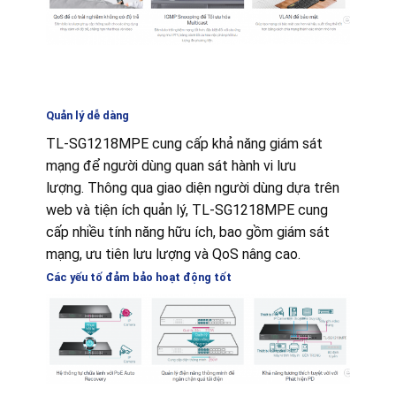
Quản lý dễ dàng
TL-SG1218MPE cung cấp khả năng giám sát
mạng để người dùng quan sát hành vi lưu
lượng.
Thông qua giao diện người dùng dựa trên
web và tiện ích quản lý, TL-SG1218MPE cung
cấp nhiều tính năng hữu ích, bao gồm giám sát
mạng, ưu tiên lưu lượng và QoS nâng cao.
Các yếu tố đảm bảo hoạt động tốt