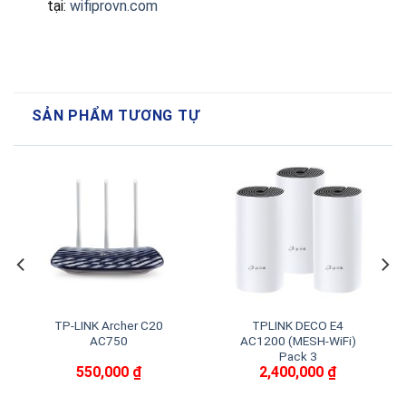
tại:
wifiprovn.com
SẢN PHẨM TƯƠNG TỰ
TP-LINK Archer C20
TPLINK DECO E4
AC750
AC1200 (MESH-WiFi)
Pack 3
550,000
₫
2,400,000
₫