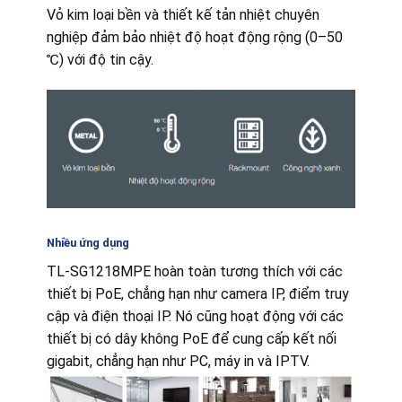
Vỏ kim loại bền và thiết kế tản nhiệt chuyên
nghiệp đảm bảo nhiệt độ hoạt động rộng (0–50
℃) với độ tin cậy.
Nhiều ứng dụng
TL-SG1218MPE hoàn toàn tương thích với các
thiết bị PoE, chẳng hạn như camera IP, điểm truy
cập và điện thoại IP.
Nó cũng hoạt động với các
thiết bị có dây không PoE để cung cấp kết nối
gigabit, chẳng hạn như PC, máy in và IPTV.