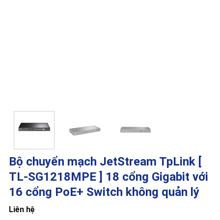
Bộ chuyển mạch JetStream TpLink [
TL-SG1218MPE ] 18 cổng Gigabit với
16 cổng PoE+ Switch không quản lý
Liên hệ