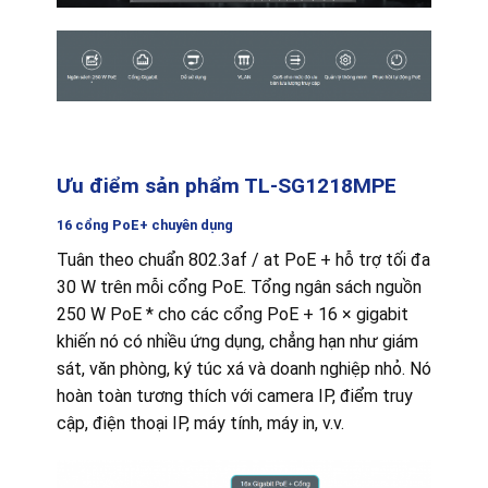
Ưu điểm sản phẩm TL-SG1218MPE
16 cổng PoE+ chuyên dụng
Tuân theo chuẩn 802.3af / at PoE + hỗ trợ tối đa
30 W trên mỗi cổng PoE.
Tổng ngân sách nguồn
250 W PoE * cho các cổng PoE + 16 × gigabit
khiến nó có nhiều ứng dụng, chẳng hạn như giám
sát, văn phòng, ký túc xá và doanh nghiệp nhỏ.
Nó
hoàn toàn tương thích với camera IP, điểm truy
cập, điện thoại IP, máy tính, máy in, v.v.