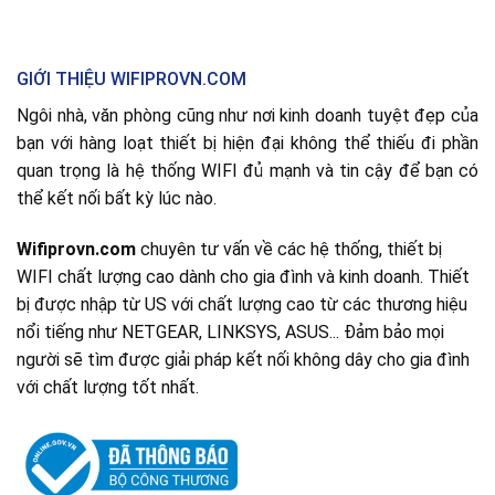
000 ₫.
GIỚI THIỆU WIFIPROVN.COM
Ngôi nhà, văn phòng cũng như nơi kinh doanh tuyệt đẹp của
bạn với hàng loạt thiết bị hiện đại không thể thiếu đi phần
quan trọng là hệ thống WIFI đủ mạnh và tin cậy để bạn có
thể kết nối bất kỳ lúc nào.
Wifiprovn.com
chuyên tư vấn về các hệ thống, thiết bị
WIFI chất lượng cao dành cho gia đình và kinh doanh. Thiết
bị được nhập từ US với chất lượng cao từ các thương hiệu
nổi tiếng như NETGEAR, LINKSYS, ASUS... Đảm bảo mọi
người sẽ tìm được giải pháp kết nối không dây cho gia đình
với chất lượng tốt nhất.