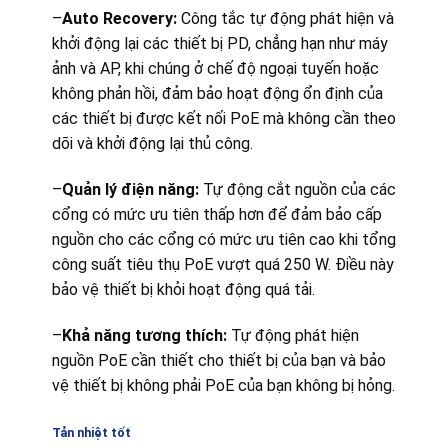
–
Auto Recovery:
Công tắc tự động phát hiện và
khởi động lại các thiết bị PD, chẳng hạn như máy
ảnh và AP, khi chúng ở chế độ ngoại tuyến hoặc
không phản hồi, đảm bảo hoạt động ổn định của
các thiết bị được kết nối PoE mà không cần theo
dõi và khởi động lại thủ công.
–
Quản lý điện năng:
Tự động cắt nguồn của các
cổng có mức ưu tiên thấp hơn để đảm bảo cấp
nguồn cho các cổng có mức ưu tiên cao khi tổng
công suất tiêu thụ PoE vượt quá 250 W. Điều này
bảo vệ thiết bị khỏi hoạt động quá tải.
–
Khả năng tương thích:
Tự động phát hiện
nguồn PoE cần thiết cho thiết bị của bạn và bảo
vệ thiết bị không phải PoE của bạn không bị hỏng.
Tản nhiệt tốt