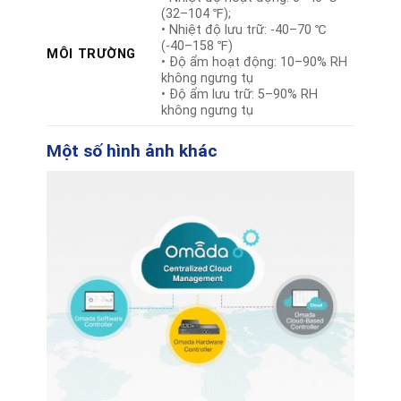
(32–104 ℉);
• Nhiệt độ lưu trữ: -40–70 ℃
(-40–158 ℉)
MÔI TRƯỜNG
• Độ ẩm hoạt động: 10–90% RH
không ngưng tụ
• Độ ẩm lưu trữ: 5–90% RH
không ngưng tụ
Một số hình ảnh khác