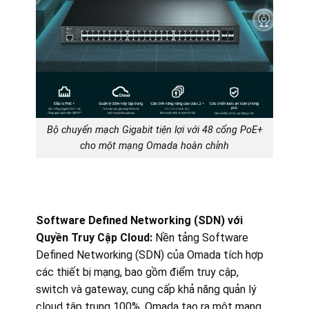
Bộ chuyển mạch Gigabit tiện lợi với 48 cổng PoE+
cho một mạng Omada hoàn chỉnh
Software Defined Networking (SDN) với
Quyền Truy Cập Cloud:
Nền tảng Software
Defined Networking (SDN) của Omada tích hợp
các thiết bị mạng, bao gồm điểm truy cập,
switch và gateway, cung cấp khả năng quản lý
cloud tập trung 100%. Omada tạo ra một mạng