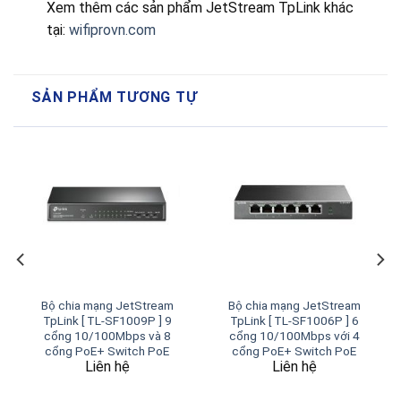
Xem thêm các sản phẩm JetStream TpLink khác
tại:
wifiprovn.com
SẢN PHẨM TƯƠNG TỰ
Bộ chia mạng JetStream
Bộ chia mạng JetStream
TpLink [ TL-SF1009P ] 9
TpLink [ TL-SF1006P ] 6
cổng 10/100Mbps và 8
cổng 10/100Mbps với 4
cổng PoE+ Switch PoE
cổng PoE+ Switch PoE
Liên hệ
Liên hệ