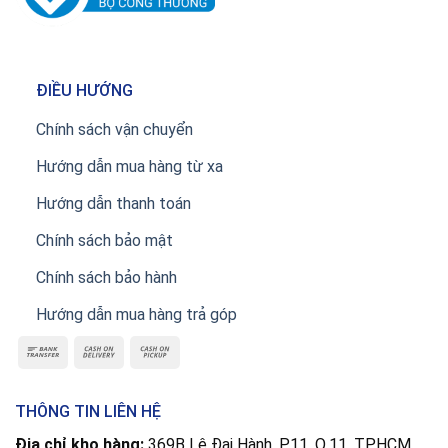
ĐIỀU HƯỚNG
Chính sách vận chuyển
Hướng dẫn mua hàng từ xa
Hướng dẫn thanh toán
Chính sách bảo mật
Chính sách bảo hành
Hướng dẫn mua hàng trả góp
THÔNG TIN LIÊN HỆ
Địa chỉ kho hàng:
369B Lê Đại Hành, P.11, Q.11, TP.HCM