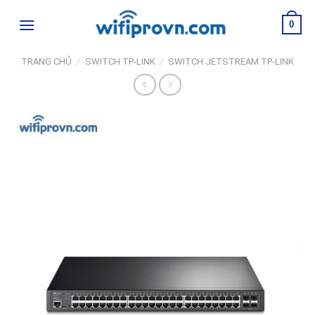
Skip
0
to
content
TRANG CHỦ
/
SWITCH TP-LINK
/
SWITCH JETSTREAM TP-LINK