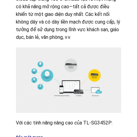
có khả năng mở rộng cao—tất cả được điều
khiển từ một giao diện duy nhất. Các kết nối
không dây và có dây liền mạch được cung cấp, lý
tưởng để sử dụng trong lĩnh vực khách sạn, giáo
dục, bán lẻ, văn phòng, v.v.
Với các tính năng nâng cao của TL-SG3452P: