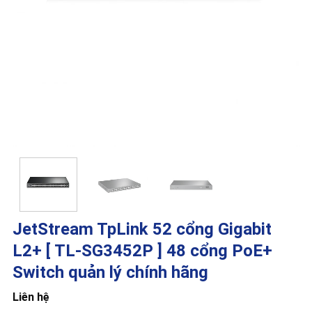
JetStream TpLink 52 cổng Gigabit
L2+ [ TL-SG3452P ] 48 cổng PoE+
Switch quản lý chính hãng
Liên hệ