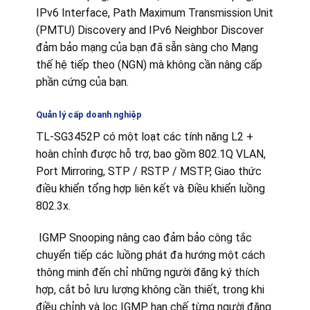
IPv6 Interface, Path Maximum Transmission Unit
(PMTU) Discovery and IPv6 Neighbor Discover
đảm bảo mạng của bạn đã sẵn sàng cho Mạng
thế hệ tiếp theo (NGN) mà không cần nâng cấp
phần cứng của bạn.
Quản lý cấp doanh nghiệp
TL-SG3452P có một loạt các tính năng L2 +
hoàn chỉnh được hỗ trợ, bao gồm 802.1Q VLAN,
Port Mirroring, STP / RSTP / MSTP, Giao thức
điều khiển tổng hợp liên kết và Điều khiển luồng
802.3x.
IGMP Snooping nâng cao đảm bảo công tắc
chuyển tiếp các luồng phát đa hướng một cách
thông minh đến chỉ những người đăng ký thích
hợp, cắt bỏ lưu lượng không cần thiết, trong khi
điều chỉnh và lọc IGMP hạn chế từng người đăng