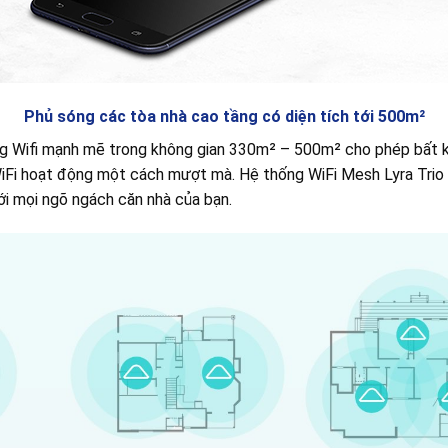
Phủ sóng các tòa nhà cao tầng có diện tích tới 500m²
 Wifi mạnh mẽ trong không gian 330m² – 500m² cho phép bất k
 WiFi hoạt động một cách mượt mà. Hệ thống WiFi Mesh Lyra Tri
tới mọi ngõ ngách căn nhà của bạn.