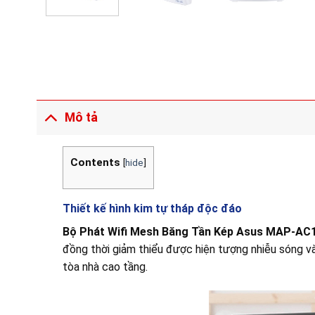
Mô tả
Contents
[
hide
]
Thiết kế hình kim tự tháp độc đáo
Bộ Phát Wifi Mesh Băng Tần Kép Asus MAP-AC1
đồng thời giảm thiểu được hiện tượng nhiễu sóng v
tòa nhà cao tầng.