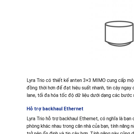
Lyra Trio có thiết kế anten 3×3 MIMO cung cấp một
đồng thời hơn để đạt hiệu suất nhanh, tin cậy ngay 
lane, tối đa hóa tốc độ dữ liệu dưới dạng các bước
Hỗ trợ backhaul Ethernet
Lyra Trio hỗ trợ backhaul Ethernet, có nghĩa là bạ
phòng khác nhau trong căn nhà của bạn, tính năng nà
trở nên ổn định và tin cậy hơn. Tính năng này cũng