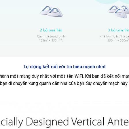
Tự động kết nối với tín hiệu mạnh nhất
ành một mạng duy nhất với một tên WiFi. Khi bạn đã kết nối mạng
 bạn di chuyển xung quanh căn nhà của bạn. Sự chuyển mạch này