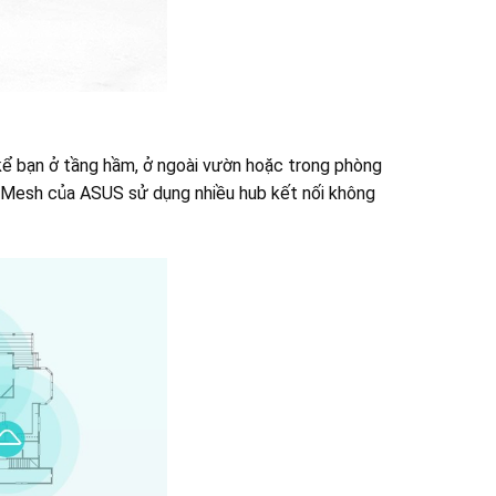
ể bạn ở tầng hầm, ở ngoài vườn hoặc trong phòng
o Mesh của ASUS sử dụng nhiều hub kết nối không