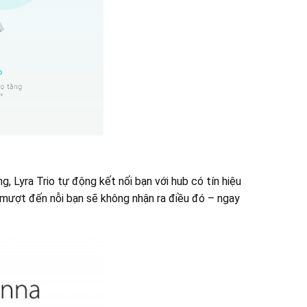
, Lyra Trio tự động kết nối bạn với hub có tín hiệu
 mượt đến nỗi bạn sẽ không nhận ra điều đó – ngay