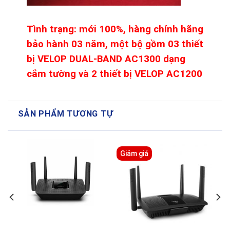
Tình trạng: mới
100%, hàng chính hãng
bảo hành 03 năm, một bộ gồm 03 thiết
bị VELOP DUAL-BAND AC1300 dạng
cắm tường và 2 thiết bị VELOP AC1200
SẢN PHẨM TƯƠNG TỰ
Giảm giá