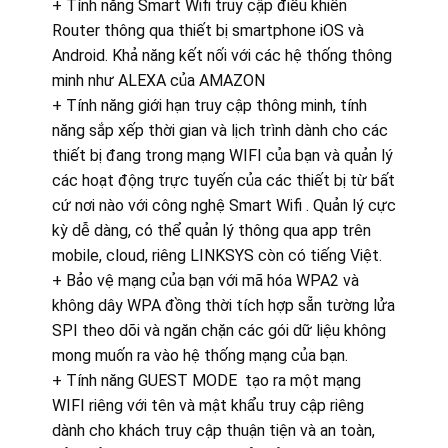
+ Tính năng Smart Wifi truy cập điều khiển
Router thông qua thiết bị smartphone iOS và
Android. Khả năng kết nối với các hệ thống thông
minh như ALEXA của AMAZON
+ Tính năng giới hạn truy cập thông minh, tính
năng sắp xếp thời gian và lịch trình dành cho các
thiết bị đang trong mạng WIFI của bạn và quản lý
các hoạt động trực tuyến của các thiết bị từ bất
cứ nơi nào với công nghệ Smart Wifi . Quản lý cực
kỳ dễ dàng, có thể quản lý thông qua app trên
mobile, cloud, riêng LINKSYS còn có tiếng Việt.
+ Bảo vệ mạng của bạn với mã hóa WPA2 và
không dây WPA đồng thời tích hợp sẵn tường lửa
SPI theo dõi và ngăn chặn các gói dữ liệu không
mong muốn ra vào hệ thống mạng của bạn.
+ Tính năng GUEST MODE tạo ra một mạng
WIFI riêng với tên và mật khẩu truy cập riêng
dành cho khách truy cập thuận tiện và an toàn,