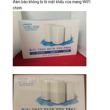
đảm bảo không bị lộ mật khẩu của mạng WIFI
chính.