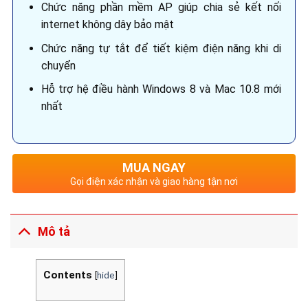
Chức năng phần mềm AP giúp chia sẻ kết nối
internet không dây bảo mật
Chức năng tự tắt để tiết kiệm điện năng khi di
chuyển
Hỗ trợ hệ điều hành Windows 8 và Mac 10.8 mới
nhất
MUA NGAY
Gọi điện xác nhận và giao hàng tận nơi
Mô tả
Contents
[
hide
]