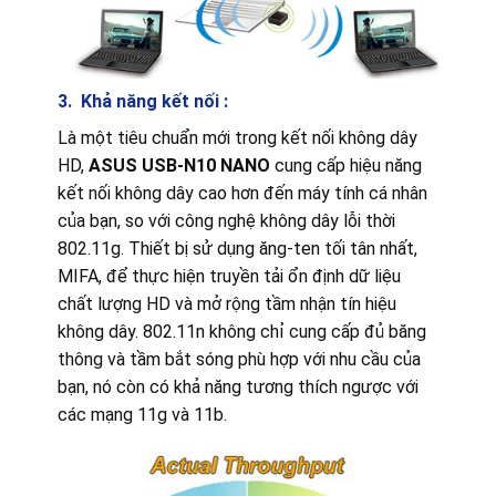
3. Khả năng kết nối :
Là một tiêu chuẩn mới trong kết nối không dây
HD,
ASUS USB-N10 NANO
cung cấp hiệu năng
kết nối không dây cao hơn đến máy tính cá nhân
của bạn, so với công nghệ không dây lỗi thời
802.11g. Thiết bị sử dụng ăng-ten tối tân nhất,
MIFA, để thực hiện truyền tải ổn định dữ liệu
chất lượng HD và mở rộng tầm nhận tín hiệu
không dây. 802.11n không chỉ cung cấp đủ băng
thông và tầm bắt sóng phù hợp với nhu cầu của
bạn, nó còn có khả năng tương thích ngược với
các mạng 11g và 11b.