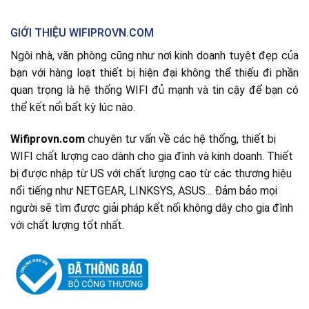
GIỚI THIỆU WIFIPROVN.COM
Ngôi nhà, văn phòng cũng như nơi kinh doanh tuyệt đẹp của
bạn với hàng loạt thiết bị hiện đại không thể thiếu đi phần
quan trọng là hệ thống WIFI đủ mạnh và tin cậy để bạn có
thể kết nối bất kỳ lúc nào.
Wifiprovn.com
chuyên tư vấn về các hệ thống, thiết bị
WIFI chất lượng cao dành cho gia đình và kinh doanh. Thiết
bị được nhập từ US với chất lượng cao từ các thương hiệu
nổi tiếng như NETGEAR, LINKSYS, ASUS... Đảm bảo mọi
người sẽ tìm được giải pháp kết nối không dây cho gia đình
với chất lượng tốt nhất.