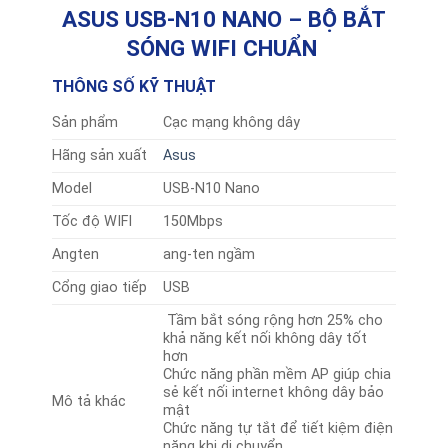
ASUS USB-N10 NANO – BỘ BẮT
SÓNG WIFI CHUẨN
THÔNG SỐ KỸ THUẬT
Sản phẩm
Cạc mạng không dây
Hãng sản xuất
Asus
Model
USB-N10 Nano
Tốc độ WIFI
150Mbps
Angten
ang-ten ngầm
Cổng giao tiếp
USB
Tầm bắt sóng rộng hơn 25% cho
khả năng kết nối không dây tốt
hơn
Chức năng phần mềm AP giúp chia
sẻ kết nối internet không dây bảo
Mô tả khác
mật
Chức năng tự tắt để tiết kiệm điện
năng khi di chuyển