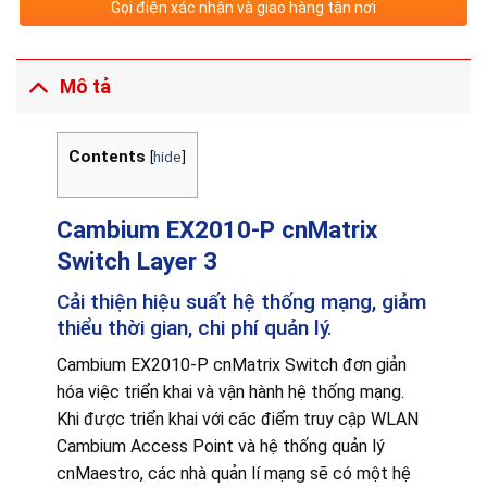
Gọi điện xác nhận và giao hàng tận nơi
Mô tả
Contents
[
hide
]
Cambium EX2010-P cnMatrix
Switch Layer 3
Cải thiện hiệu suất hệ thống mạng, giảm
thiểu thời gian, chi phí quản lý.
Cambium EX2010-P cnMatrix Switch đơn giản
hóa việc triển khai và vận hành hệ thống mạng.
Khi được triển khai với các điểm truy cập WLAN
Cambium Access Point và hệ thống quản lý
cnMaestro, các nhà quản lí mạng sẽ có một hệ