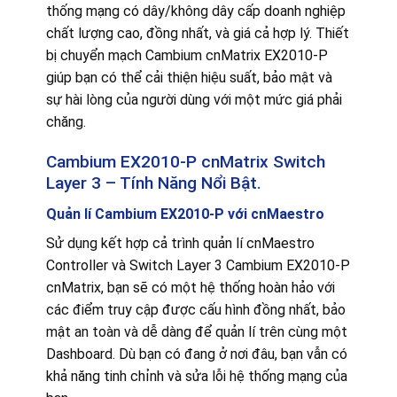
thống mạng có dây/không dây cấp doanh nghiệp
chất lượng cao, đồng nhất, và giá cả hợp lý. Thiết
bị chuyển mạch Cambium cnMatrix EX2010-P
giúp bạn có thể cải thiện hiệu suất, bảo mật và
sự hài lòng của người dùng với một mức giá phải
chăng.
Cambium EX2010-P cnMatrix Switch
Layer 3 – Tính Năng Nổi Bật.
Quản lí
Cambium EX2010-P với cnMaestro
Sử dụng kết hợp cả trình quản lí cnMaestro
Controller và Switch Layer 3 Cambium EX2010-P
cnMatrix, bạn sẽ có một hệ thống hoàn hảo với
các điểm truy cập được cấu hình đồng nhất, bảo
mật an toàn và dễ dàng để quản lí trên cùng một
Dashboard. Dù bạn có đang ở nơi đâu, bạn vẫn có
khả năng tinh chỉnh và sửa lỗi hệ thống mạng của