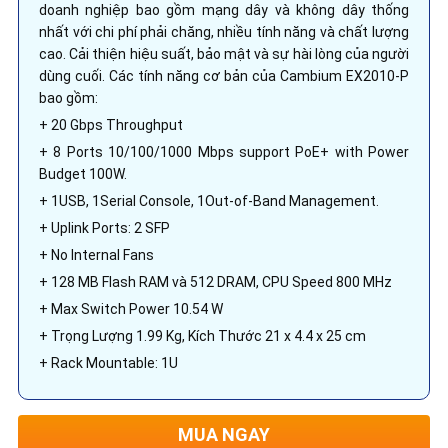
doanh nghiệp bao gồm mạng dây và không dây thống
nhất với chi phí phải chăng, nhiều tính năng và chất lượng
cao. Cải thiện hiệu suất, bảo mật và sự hài lòng của người
dùng cuối. Các tính năng cơ bản của Cambium EX2010-P
bao gồm:
+ 20 Gbps Throughput
+ 8 Ports 10/100/1000 Mbps support PoE+ with Power
Budget 100W.
+ 1USB, 1Serial Console, 1Out-of-Band Management.
+ Uplink Ports: 2 SFP
+ No Internal Fans
+ 128 MB Flash RAM và 512 DRAM, CPU Speed 800 MHz
+ Max Switch Power 10.54 W
+ Trọng Lượng 1.99 Kg, Kích Thước 21 x 4.4 x 25 cm
+ Rack Mountable: 1U
MUA NGAY