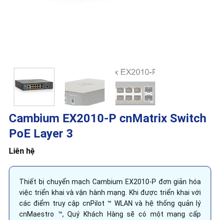
Cambium EX2010-P cnMatrix Switch
PoE Layer 3
Liên hệ
Thiết bị chuyển mạch Cambium EX2010-P đơn giản hóa
việc triển khai và vận hành mạng. Khi được triển khai với
các điểm truy cập cnPilot ™ WLAN và hệ thống quản lý
cnMaestro ™, Quý Khách Hàng sẽ có một mạng cấp