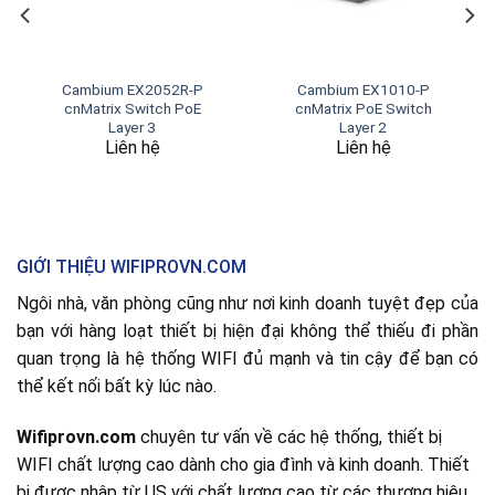
Cambium EX2052R-P
Cambium EX1010-P
cnMatrix Switch PoE
cnMatrix PoE Switch
Layer 3
Layer 2
Liên hệ
Liên hệ
GIỚI THIỆU WIFIPROVN.COM
Ngôi nhà, văn phòng cũng như nơi kinh doanh tuyệt đẹp của
bạn với hàng loạt thiết bị hiện đại không thể thiếu đi phần
quan trọng là hệ thống WIFI đủ mạnh và tin cậy để bạn có
thể kết nối bất kỳ lúc nào.
Wifiprovn.com
chuyên tư vấn về các hệ thống, thiết bị
WIFI chất lượng cao dành cho gia đình và kinh doanh. Thiết
bị được nhập từ US với chất lượng cao từ các thương hiệu