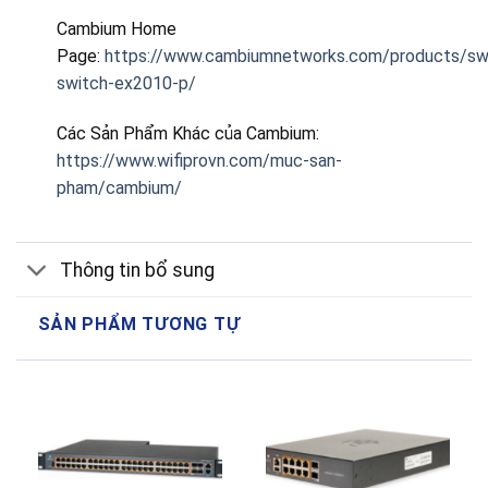
Cambium Home
Page:
https://www.cambiumnetworks.com/products/swi
switch-ex2010-p/
Các Sản Phẩm Khác của Cambium:
https://www.wifiprovn.com/muc-san-
pham/cambium/
Thông tin bổ sung
SẢN PHẨM TƯƠNG TỰ