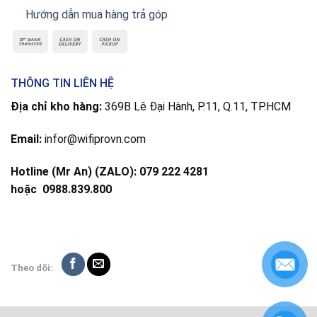
Hướng dẫn mua hàng trả góp
THÔNG TIN LIÊN HỆ
Địa chỉ kho hàng:
369B Lê Đại Hành, P.11, Q.11, TP.HCM
Email:
infor@wifiprovn.com
Hotline (Mr An) (ZALO): 079 222 4281
hoặc
0988.839.800
Theo dõi: