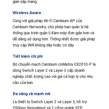
gian sập mạng.
Wireless Aware
Cùng với giải pháp Wi-Fi Cambium AP của
Cambium Networks, cho phép bạn quản lý hệ
thống qua trình quản lí đám mây đơn giản hơn và
dễ dàng sử dụng hơn. Thống nhất được giải pháp
truy cập Wifi không dây hoặc có dây.
Tiết kiệm chi phí
Bộ chuyển mạch Cambium cnMatrix EX2010-P là
dòng Switch Layer 2 và Layer 3 cấp doanh
nghiệp chất lượng cao với giá cả hợp lý cho nhu
cầu của bạn.
Đa năng và mạnh mẽ
Là thiết bị Switch Layer 2 và Layer 3, hỗ trợ
20Gbps throughput và 2 cổng uplink SFP,