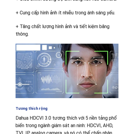
+ Cung cấp hình ảnh ít nhiễu trong ánh sáng yếu.
+ Tăng chất lượng hình ảnh và tiết kiệm băng
thông.
Tương thích rộng
Dahua HDCVI 3.0 tương thích với 5 nền tảng phổ
biến trong ngành giám sát an ninh: HDCVI, AHD,
TVI, IP, analog camera, và nó có thể chấp nhận