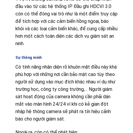
đầu vào từ các hệ thống IP. Đầu ghi HDCVI 3.0
còn có thể đóng vai trò như là một điểm truy cập
để tích hợp với các cảm biến hồng ngoại, báo
khói và các loại cảm biến khác, để cung cấp nhiều
hơn một cách toàn diện các dịch vụ giám sát an
ninh.
Sự thông minh
Có tính năng nhận diện rõ khuôn mặt điều này khá
phù hợp với những nơi cần bảo mật cao tùy theo
người sử dụng vào mục đích khác nhau ví dụ như
trường học, công ty công trường,… Người giám
sát hoạt động của camera không cần phải dán
mắt vào màn hình 24/24 vì khi có kẻ gian đột
nhập hệ thông camera sẽ phát ra tín hiệu cảnh
báo cho người giám sát.
Ngoài ra, còn có thể phát hiện: