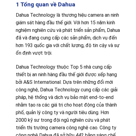
1 Tổng quan về Dahua
Dahua Technology là thương hiệu camera an ninh
giám sát hàng đầu thế giới. Với hơn 15 năm kinh
nghiệm nghiên cứu và phát triển sản phẩm, Dahua
đã và đang cung cấp các sản phẩm, dịch vụ đến
hơn 193 quốc gia với chất lượng, độ tin cậy và sự
ổn định vượt trội.
Dahua Technology thuộc Top 5 nhà cung cấp
thiết bị an ninh hàng đầu thế giới được xếp hạng
bởi A&S International. Dựa trên những đổi mới
công nghệ, Dahua Technology cung cấp các giải
pháp, hệ thống và dịch vụ bảo mật end-to-end
nhằm tạo ra các giá trị cho hoạt động của thành
phố, quản lý công ty và người tiêu dùng. Hơn
2000 kỹ sư trong đội ngũ nghiên cứu và phát
triển thị trường camera công nghệ cao. Công ty
công nghệ Dahua đã sở hữu 442 bằng sáng chế,