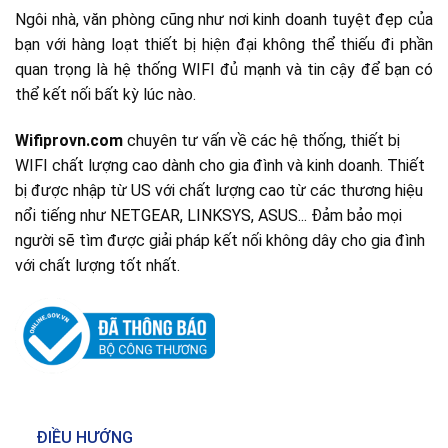
Ngôi nhà, văn phòng cũng như nơi kinh doanh tuyệt đẹp của
bạn với hàng loạt thiết bị hiện đại không thể thiếu đi phần
quan trọng là hệ thống WIFI đủ mạnh và tin cậy để bạn có
thể kết nối bất kỳ lúc nào.
Wifiprovn.com
chuyên tư vấn về các hệ thống, thiết bị
WIFI chất lượng cao dành cho gia đình và kinh doanh. Thiết
bị được nhập từ US với chất lượng cao từ các thương hiệu
nổi tiếng như NETGEAR, LINKSYS, ASUS... Đảm bảo mọi
người sẽ tìm được giải pháp kết nối không dây cho gia đình
với chất lượng tốt nhất.
ĐIỀU HƯỚNG