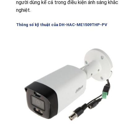
người dùng kể cả trong điều kiện ánh sáng khắc
nghiệt.
Thông số kỹ thuật
của DH-HAC-ME1509THP-PV