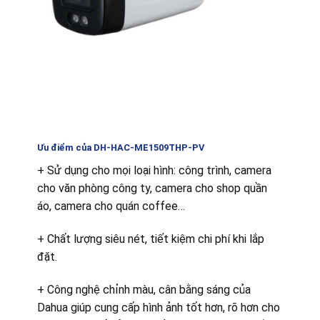
Ưu điểm của DH-HAC-ME1509THP-PV
+ Sử dụng cho mọi loại hình: công trình, camera
cho văn phòng công ty, camera cho shop quần
áo, camera cho quán coffee…
+ Chất lượng siêu nét, tiết kiệm chi phí khi lắp
đặt.
+ Công nghệ chỉnh màu, cân bằng sáng của
Dahua giúp cung cấp hình ảnh tốt hơn, rõ hơn cho