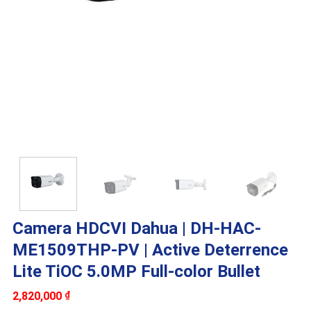
Camera HDCVI Dahua | DH-HAC-
ME1509THP-PV | Active Deterrence
Lite TiOC 5.0MP Full-color Bullet
2,820,000
₫