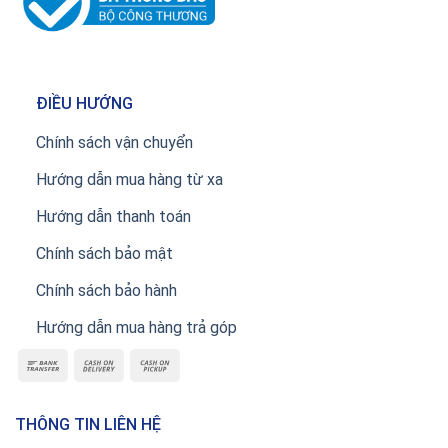
ĐIỀU HƯỚNG
Chính sách vận chuyển
Hướng dẫn mua hàng từ xa
Hướng dẫn thanh toán
Chính sách bảo mật
Chính sách bảo hành
Hướng dẫn mua hàng trả góp
THÔNG TIN LIÊN HỆ