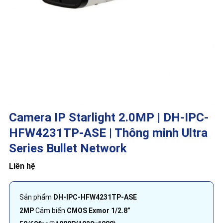
Camera IP Starlight 2.0MP | DH-IPC-
HFW4231TP-ASE | Thông minh Ultra
Series Bullet Network
Liên hệ
Sản phẩm
D
H-IPC-HFW4231TP-ASE
2MP
Cảm biến
CMOS Exmor 1/2.8”