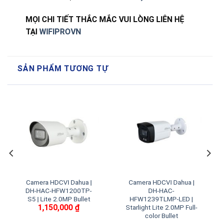
MỌI CHI TIẾT THẮC MẮC VUI LÒNG LIÊN HỆ
TẠI
WIFIPROVN
SẢN PHẨM TƯƠNG TỰ
Camera HDCVI Dahua |
Camera HDCVI Dahua |
DH-HAC-HFW1200TP-
DH-HAC-
S5 | Lite 2.0MP Bullet
HFW1239TLMP-LED |
1,150,000
₫
Starlight Lite 2.0MP Full-
color Bullet