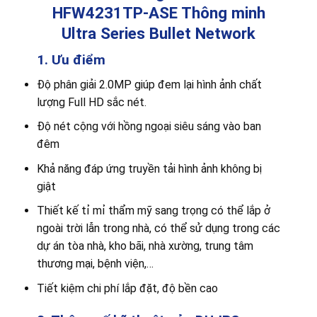
HFW4231TP-ASE Thông minh
Ultra Series Bullet Network
1. Ưu điểm
Độ phân giải 2.0MP giúp đem lại hình ảnh chất
lượng Full HD sắc nét.
Độ nét cộng với hồng ngoại siêu sáng vào ban
đêm
Khả năng đáp ứng truyền tải hình ảnh không bị
giật
Thiết kế tỉ mỉ thẩm mỹ sang trọng có thể lắp ở
ngoài trời lẫn trong nhà, có thể sử dụng trong các
dự án tòa nhà, kho bãi, nhà xường, trung tâm
thương mại, bệnh viện,…
Tiết kiệm chi phí lắp đặt, độ bền cao