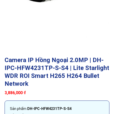
Camera IP Hồng Ngoại 2.0MP | DH-
IPC-HFW4231TP-S-S4 | Lite Starlight
WDR ROI Smart H265 H264 Bullet
Network
3,886,000
₫
Sản phẩm
DH-IPC-HFW4231TP-S-S4