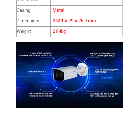
Casing
Metal
Dimensions
244.1 × 79 × 75.9 mm
Weight
0.84kg