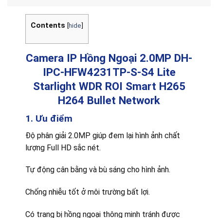
Contents
[
hide
]
Camera IP Hồng Ngoại 2.0MP DH-
IPC-HFW4231TP-S-S4 Lite
Starlight WDR ROI Smart H265
H264 Bullet Network
1. Ưu điểm
Độ phân giải 2.0MP giúp đem lại hình ảnh chất
lượng Full HD sắc nét.
Tự động cân bằng và bù sáng cho hình ảnh.
Chống nhiễu tốt ở môi trường bất lợi.
Có trang bị hồng ngoại thông minh tránh được