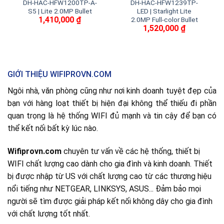
DH-HAC-HFW1200TP-A-
DH-HAC-HFW1239TP-
S5 | Lite 2.0MP Bullet
LED | Starlight Lite
1,410,000
₫
2.0MP Full-color Bullet
1,520,000
₫
GIỚI THIỆU WIFIPROVN.COM
Ngôi nhà, văn phòng cũng như nơi kinh doanh tuyệt đẹp của
bạn với hàng loạt thiết bị hiện đại không thể thiếu đi phần
quan trọng là hệ thống WIFI đủ mạnh và tin cậy để bạn có
thể kết nối bất kỳ lúc nào.
Wifiprovn.com
chuyên tư vấn về các hệ thống, thiết bị
WIFI chất lượng cao dành cho gia đình và kinh doanh. Thiết
bị được nhập từ US với chất lượng cao từ các thương hiệu
nổi tiếng như NETGEAR, LINKSYS, ASUS... Đảm bảo mọi
người sẽ tìm được giải pháp kết nối không dây cho gia đình
với chất lượng tốt nhất.