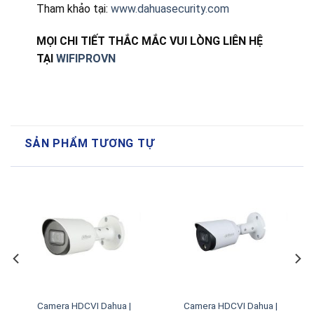
Tham khảo tại:
www.dahuasecurity.com
MỌI CHI TIẾT THẮC MẮC VUI LÒNG LIÊN HỆ
TẠI
WIFIPROVN
SẢN PHẨM TƯƠNG TỰ
Camera HDCVI Dahua |
Camera HDCVI Dahua |