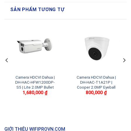
SẢN PHẨM TƯƠNG TỰ
Camera HDCVI Dahua |
Camera HDCVI Dahua |
DH-HAC-HFW1200DP-
DH-HAC-T1A21P |
S5 | Lite 2.0MP Bullet
Cooper 2.0MP Eyeball
1,680,000
₫
800,000
₫
GIỚI THIỆU WIFIPROVN.COM