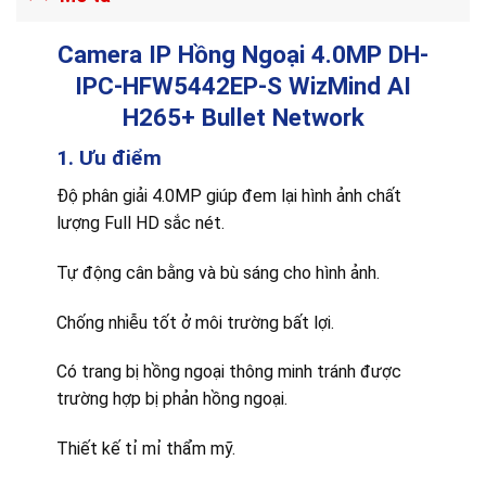
Camera IP Hồng Ngoại 4.0MP DH-
IPC-HFW5442EP-S WizMind AI
H265+ Bullet Network
1. Ưu điểm
Độ phân giải 4.0MP giúp đem lại hình ảnh chất
lượng Full HD sắc nét.
Tự động cân bằng và bù sáng cho hình ảnh.
Chống nhiễu tốt ở môi trường bất lợi.
Có trang bị hồng ngoại thông minh tránh được
trường hợp bị phản hồng ngoại.
Thiết kế tỉ mỉ thẩm mỹ.