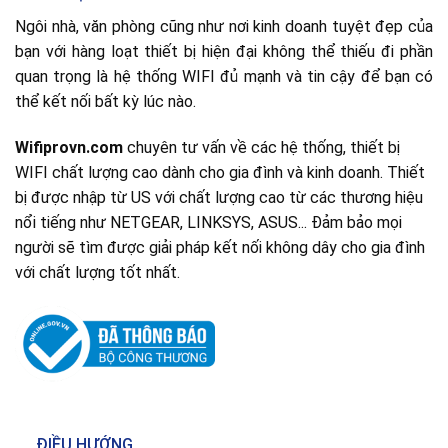
Ngôi nhà, văn phòng cũng như nơi kinh doanh tuyệt đẹp của
bạn với hàng loạt thiết bị hiện đại không thể thiếu đi phần
quan trọng là hệ thống WIFI đủ mạnh và tin cậy để bạn có
thể kết nối bất kỳ lúc nào.
Wifiprovn.com
chuyên tư vấn về các hệ thống, thiết bị
WIFI chất lượng cao dành cho gia đình và kinh doanh. Thiết
bị được nhập từ US với chất lượng cao từ các thương hiệu
nổi tiếng như NETGEAR, LINKSYS, ASUS... Đảm bảo mọi
người sẽ tìm được giải pháp kết nối không dây cho gia đình
với chất lượng tốt nhất.
ĐIỀU HƯỚNG