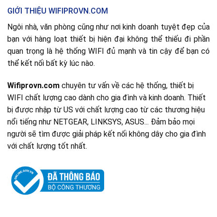
,000 ₫.
GIỚI THIỆU WIFIPROVN.COM
Ngôi nhà, văn phòng cũng như nơi kinh doanh tuyệt đẹp của
bạn với hàng loạt thiết bị hiện đại không thể thiếu đi phần
quan trọng là hệ thống WIFI đủ mạnh và tin cậy để bạn có
thể kết nối bất kỳ lúc nào.
Wifiprovn.com
chuyên tư vấn về các hệ thống, thiết bị
WIFI chất lượng cao dành cho gia đình và kinh doanh. Thiết
bị được nhập từ US với chất lượng cao từ các thương hiệu
nổi tiếng như NETGEAR, LINKSYS, ASUS... Đảm bảo mọi
người sẽ tìm được giải pháp kết nối không dây cho gia đình
với chất lượng tốt nhất.