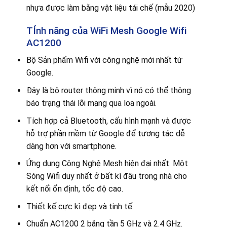
nhựa được làm bằng vật liệu tái chế (mẫu 2020)
TÍnh năng của WiFi Mesh Google Wifi
AC1200
Bộ Sản phẩm Wifi với công nghệ mới nhất từ
Google.
Đây là bộ router thông minh vì nó có thể thông
báo trạng thái lỗi mạng qua loa ngoài.
Tích hợp cả Bluetooth, cấu hình mạnh và được
hỗ trợ phần mềm từ Google để tương tác dễ
dàng hơn với smartphone.
Ứng dụng Công Nghệ Mesh hiện đại nhất. Một
Sóng Wifi duy nhất ở bất kì đâu trong nhà cho
kết nối ổn định, tốc độ cao.
Thiết kế cực kì đẹp và tinh tế.
Chuẩn AC1200 2 băng tần 5 GHz và 2.4 GHz.