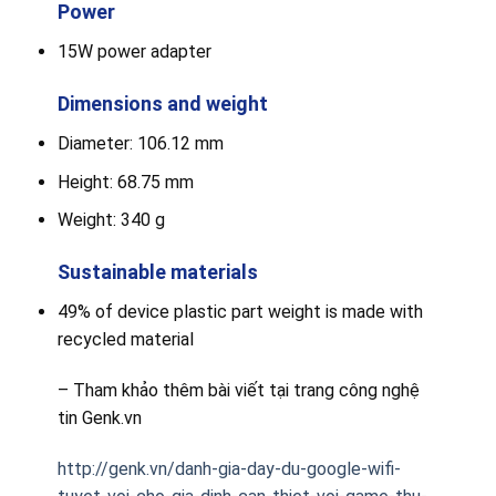
Power
15W power adapter
Dimensions and weight
Diameter: 106.12 mm
Height: 68.75 mm
Weight: 340 g
Sustainable materials
49% of device plastic part weight is made with
recycled material
– Tham khảo thêm bài viết tại trang công nghệ
tin Genk.vn
http://genk.vn/danh-gia-day-du-google-wifi-