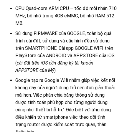
CPU Quad-core ARM CPU – tốc độ mỗi nhân 710
MHz, bộ nhớ trong 4GB eMMC, bộ nhớ RAM 512
MB.
Sử dụng FIRMWARE của GOOGLE, toàn bộ quá
trình cài đặt, sử dụng và cấu hình đều sử dụng
trên SMARTPHONE. Cài app GOOGLE WIFI trên
PlayStore của ANDROID và APPSTORE của iOS
(
cài đặt trên iOS cần đăng ký tài khoản
APPSTORE của Mỹ
).
Google tạo ra Google Wifi nhằm giúp việc kết nối
không dây của người dùng trở nên đơn giản thoải
mái hơn. Việc phân chia băng thông sử dụng
được tính toán phù hợp cho từng người dùng
cũng như thiết bị hỗ trợ. Đặc biệt với ứng dụng
điều khiển từ smartphone việc theo dõi tình
trạng router được kiểm soát trực quan, thân
thiện hơn.