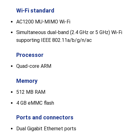
Wi-Fi standard
AC1200 MU-MIMO Wi-Fi
Simultaneous dual-band (2.4 GHz or 5 GHz) Wi-Fi
supporting IEEE 802.11a/b/g/n/ac
Processor
Quad-core ARM
Memory
512 MB RAM
4 GB eMMC flash
Ports and connectors
Dual Gigabit Ethernet ports