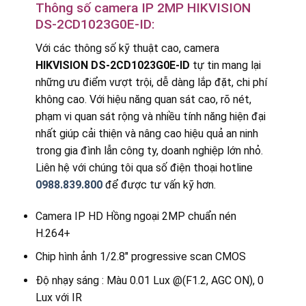
Thông số camera IP 2MP HIKVISION
DS-2CD1023G0E-ID:
Với các thông số kỹ thuật cao, camera
HIKVISION DS-2CD1023G0E-ID
tự tin mang lại
những ưu điểm vượt trội, dễ dàng lắp đặt, chi phí
không cao. Với hiệu năng quan sát cao, rõ nét,
phạm vi quan sát rộng và nhiều tính năng hiện đại
nhất giúp cải thiện và nâng cao hiệu quả an ninh
trong gia đình lẫn công ty, doanh nghiệp lớn nhỏ.
Liên hệ với chúng tôi qua số điện thoại hotline
0988.839.800
để được tư vấn kỹ hơn.
Camera IP HD Hồng ngoại 2MP chuẩn nén
H.264+
Chip hình ảnh 1/2.8″ progressive scan CMOS
Độ nhạy sáng : Màu 0.01 Lux @(F1.2, AGC ON), 0
Lux với IR