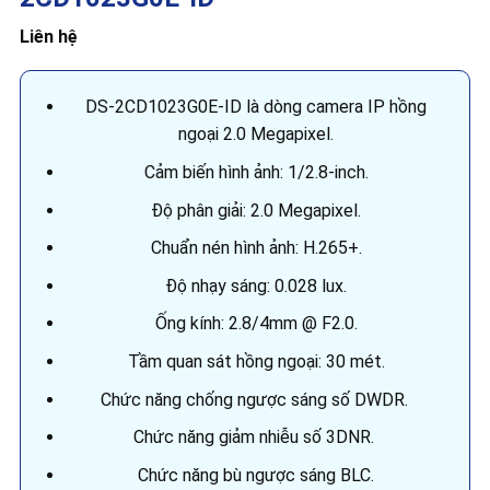
Liên hệ
DS-2CD1023G0E-ID là dòng camera IP hồng
ngoại 2.0 Megapixel.
Cảm biến hình ảnh: 1/2.8-inch.
Độ phân giải: 2.0 Megapixel.
Chuẩn nén hình ảnh: H.265+.
Độ nhạy sáng: 0.028 lux.
Ống kính: 2.8/4mm @ F2.0.
Tầm quan sát hồng ngoại: 30 mét.
Chức năng chống ngược sáng số DWDR.
Chức năng giảm nhiễu số 3DNR.
Chức năng bù ngược sáng BLC.