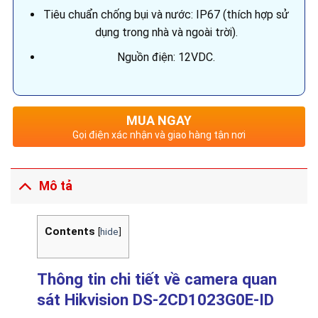
Tiêu chuẩn chống bụi và nước: IP67 (thích hợp sử
dụng trong nhà và ngoài trời).
Nguồn điện: 12VDC.
MUA NGAY
Gọi điện xác nhận và giao hàng tận nơi
Mô tả
Contents
[
hide
]
Thông tin chi tiết về camera quan
sát Hikvision DS-2CD1023G0E-ID