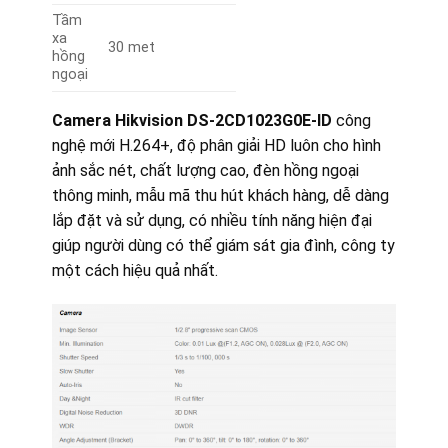
Tầm
xa
30 met
hồng
ngoại
Camera Hikvision DS-2CD1023G0E-ID
công
nghệ mới H.264+, độ phân giải HD luôn cho hình
ảnh sắc nét, chất lượng cao, đèn hồng ngoại
thông minh, mẫu mã thu hút khách hàng, dễ dàng
lắp đặt và sử dụng, có nhiều tính năng hiện đại
giúp người dùng có thể giám sát gia đình, công ty
một cách hiệu quả nhất.