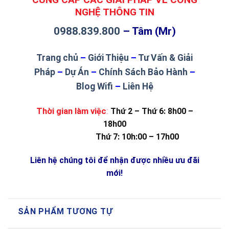
NGHỆ THÔNG TIN
0988.839.800
– Tâm (Mr)
Trang chủ
–
Giới Thiệu
–
Tư Vấn & Giải
Pháp
–
Dự Án
–
Chính Sách Bảo Hành
–
Blog Wifi
–
Liên Hệ
Thời gian làm việc
:
Thứ 2 – Thứ 6: 8h00 –
18h00
Thứ 7: 10h:00 – 17h00
Liên hệ chúng tôi để nhận được nhiều ưu đãi
mới!
SẢN PHẨM TƯƠNG TỰ