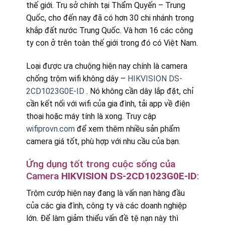
thế giới. Trụ sở chính tại Thẩm Quyến – Trung
Quốc, cho đến nay đã có hơn 30 chi nhánh trong
khắp đất nước Trung Quốc. Và hơn 16 các công
ty con ở trên toàn thế giới trong đó có Việt Nam.
Loại được ưa chuộng hiện nay chính là camera
chống trộm wifi không dây –
HIKVISION DS-
2CD1023G0E-ID
. Nó không cần dây lắp đặt, chỉ
cần kết nối với wifi của gia đình, tải app về điện
thoại hoặc máy tính là xong. Truy cập
wifiprovn.com
để xem thêm nhiều sản phẩm
camera giá tốt, phù hợp với nhu cầu của bạn.
Ứng dụng tốt trong cuộc sống của
Camera
HIKVISION DS-2CD1023G0E-ID
:
Trộm cướp hiện nay đang là vấn nạn hàng đầu
của các gia đình, công ty và các doanh nghiệp
lớn. Để làm giảm thiểu vấn đề tệ nạn này thì