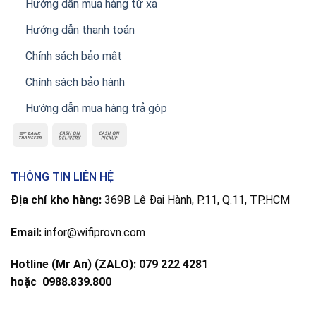
Hướng dẫn mua hàng từ xa
Hướng dẫn thanh toán
Chính sách bảo mật
Chính sách bảo hành
Hướng dẫn mua hàng trả góp
THÔNG TIN LIÊN HỆ
Địa chỉ kho hàng:
369B Lê Đại Hành, P.11, Q.11, TP.HCM
Email:
infor@wifiprovn.com
Hotline (Mr An) (ZALO): 079 222 4281
hoặc
0988.839.800