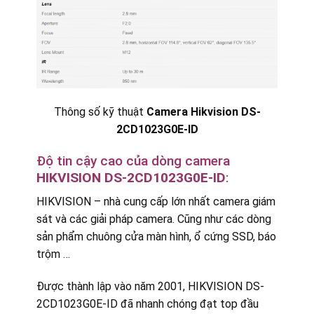
Thông số kỹ thuật
Camera Hikvision DS-
2CD1023G0E-ID
Độ tin cậy cao của dòng camera
HIKVISION DS-2CD1023G0E-ID
:
HIKVISION – nhà cung cấp lớn nhất camera giám
sát và các giải pháp camera. Cũng như các dòng
sản phẩm chuông cửa màn hình, ổ cứng SSD, báo
trộm …
Được thành lập vào năm 2001, HIKVISION DS-
2CD1023G0E-ID
đã nhanh chóng đạt top đầu