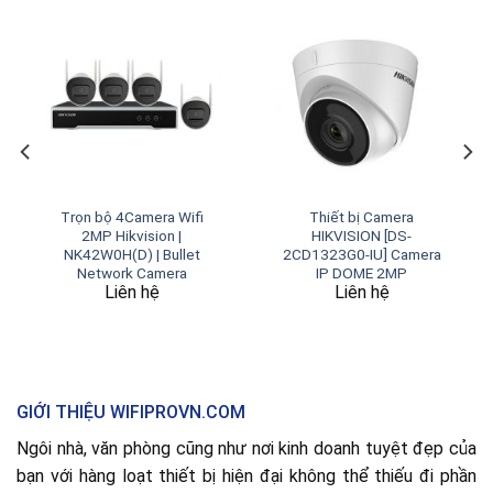
Trọn bộ 4Camera Wifi
Thiết bị Camera
2MP Hikvision |
HIKVISION [DS-
NK42W0H(D) | Bullet
2CD1323G0-IU] Camera
Network Camera
IP DOME 2MP
Liên hệ
Liên hệ
GIỚI THIỆU WIFIPROVN.COM
Ngôi nhà, văn phòng cũng như nơi kinh doanh tuyệt đẹp của
bạn với hàng loạt thiết bị hiện đại không thể thiếu đi phần