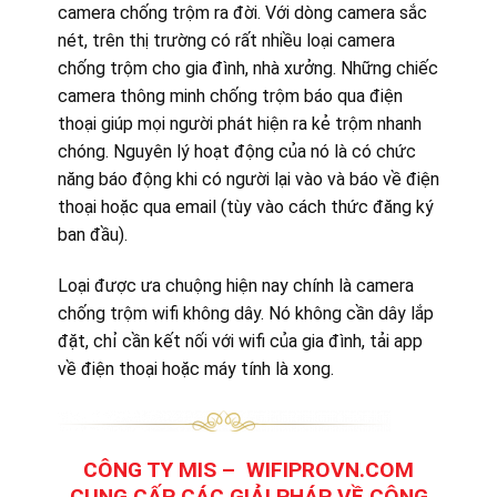
camera chống trộm ra đời. Với dòng camera sắc
nét, trên thị trường có rất nhiều loại camera
chống trộm cho gia đình, nhà xưởng. Những chiếc
camera thông minh chống trộm báo qua điện
thoại giúp mọi người phát hiện ra kẻ trộm nhanh
chóng. Nguyên lý hoạt động của nó là có chức
năng báo động khi có người lại vào và báo về điện
thoại hoặc qua email (tùy vào cách thức đăng ký
ban đầu).
Loại được ưa chuộng hiện nay chính là camera
chống trộm wifi không dây. Nó không cần dây lắp
đặt, chỉ cần kết nối với wifi của gia đình, tải app
về điện thoại hoặc máy tính là xong.
CÔNG TY MIS – WIFIPROVN.COM
CUNG CẤP CÁC GIẢI PHÁP VỀ CÔNG