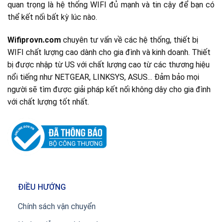
quan trọng là hệ thống WIFI đủ mạnh và tin cậy để bạn có
thể kết nối bất kỳ lúc nào.
Wifiprovn.com
chuyên tư vấn về các hệ thống, thiết bị
WIFI chất lượng cao dành cho gia đình và kinh doanh. Thiết
bị được nhập từ US với chất lượng cao từ các thương hiệu
nổi tiếng như NETGEAR, LINKSYS, ASUS... Đảm bảo mọi
người sẽ tìm được giải pháp kết nối không dây cho gia đình
với chất lượng tốt nhất.
ĐIỀU HƯỚNG
Chính sách vận chuyển