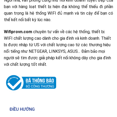
Ngôi nhà, văn phòng cũng như nơi kinh doanh tuyệt đẹp của
bạn với hàng loạt thiết bị hiện đại không thể thiếu đi phần
quan trọng là hệ thống WIFI đủ mạnh và tin cậy để bạn có
thể kết nối bất kỳ lúc nào.
Wifiprovn.com
chuyên tư vấn về các hệ thống, thiết bị
WIFI chất lượng cao dành cho gia đình và kinh doanh. Thiết
bị được nhập từ US với chất lượng cao từ các thương hiệu
nổi tiếng như NETGEAR, LINKSYS, ASUS... Đảm bảo mọi
người sẽ tìm được giải pháp kết nối không dây cho gia đình
với chất lượng tốt nhất.
ĐIỀU HƯỚNG