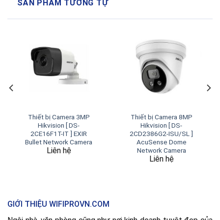
SẢN PHẨM TƯƠNG TỰ
Thiết bị Camera 3MP
Thiết bị Camera 8MP
Hikvision [ DS-
Hikvision [ DS-
2CE16F1T-IT ] EXIR
2CD2386G2-ISU/SL ]
Bullet Network Camera
AcuSense Dome
Liên hệ
Network Camera
Liên hệ
GIỚI THIỆU WIFIPROVN.COM