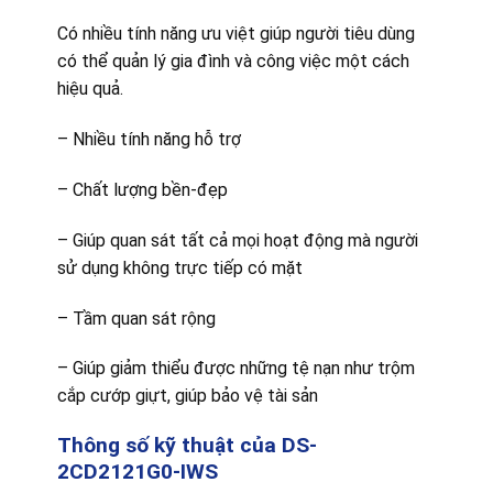
Có nhiều tính năng ưu việt giúp người tiêu dùng
có thể quản lý gia đình và công việc một cách
hiệu quả.
– Nhiều tính năng hỗ trợ
– Chất lượng bền-đẹp
– Giúp quan sát tất cả mọi hoạt động mà người
sử dụng không trực tiếp có mặt
– Tầm quan sát rộng
– Giúp giảm thiểu được những tệ nạn như trộm
cắp cướp giựt, giúp bảo vệ tài sản
Thông số kỹ thuật của DS-
2CD2121G0-IWS