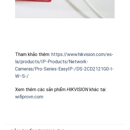
Tham khảo thêm:
https://www.hikvision.com/es-
la/products/IP-Products/Network-
Cameras/Pro-Series-EasyIP-/DS-2CD2121G0-I-
W–S-/
Xem thêm các sản phẩm
HIKVISION
khác tại:
wifiprovn.com