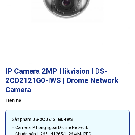
IP Camera 2MP Hikvision | DS-
2CD2121G0-IWS | Drome Network
Camera
Liên hệ
Sản phẩm
DS-2CD2121G0-IWS
– Camera IP hồng ngoại Drome Network
– Chuẩn nén H.265+/H.265/H.264/MJPEG