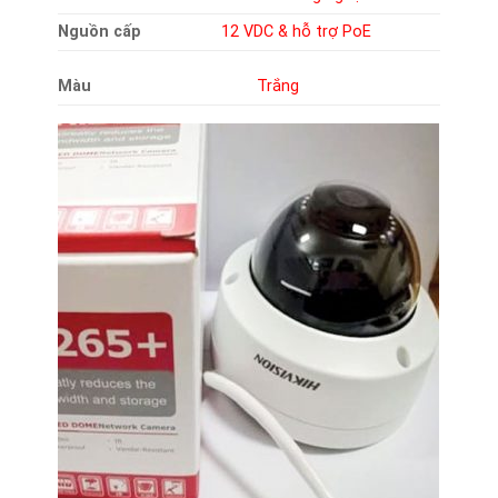
Nguồn cấp
12 VDC & hỗ trợ PoE
Màu
Trắng