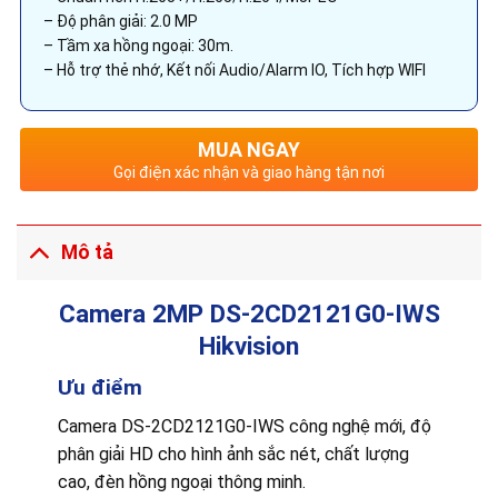
– Độ phân giải: 2.0 MP
– Tầm xa hồng ngoại: 30m.
– Hỗ trợ thẻ nhớ, Kết nối Audio/Alarm IO, Tích hợp WIFI
MUA NGAY
Gọi điện xác nhận và giao hàng tận nơi
Mô tả
Camera 2MP DS-2CD2121G0-IWS
Hikvision
Ưu điểm
Camera DS-2CD2121G0-IWS công nghệ mới, độ
phân giải HD cho hình ảnh sắc nét, chất lượng
cao, đèn hồng ngoại thông minh.