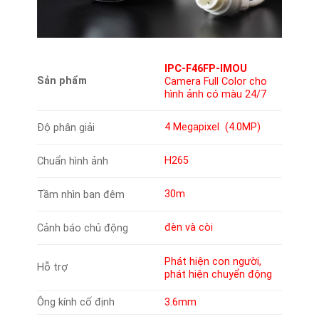
IPC-F46FP-IMOU
Sản phẩm
Camera Full Color cho
hình ảnh có màu 24/7
4 Megapixel (4.0MP)
Độ phân giải
H265
Chuẩn hình ảnh
30m
Tầm nhìn ban đêm
đèn và còi
Cảnh báo chủ động
Phát hiện con người,
Hỗ trợ
phát hiện chuyển động
Ông kính cố định
3.6mm