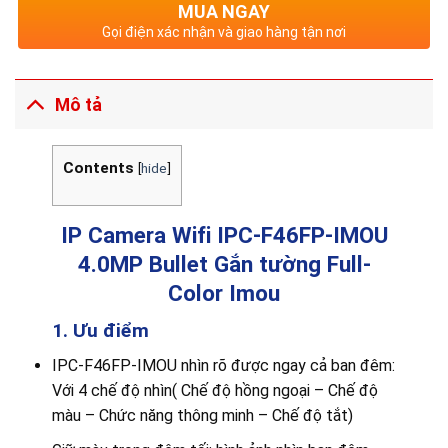
MUA NGAY
Gọi điện xác nhận và giao hàng tận nơi
Mô tả
Contents
[
hide
]
IP Camera Wifi IPC-F46FP-IMOU
4.0MP Bullet Gắn tường Full-
Color Imou
1. Ưu điểm
IPC-F46FP-IMOU nhìn rõ được ngay cả ban đêm:
Với 4 chế độ nhìn( Chế độ hồng ngoại – Chế độ
màu – Chức năng thông minh – Chế độ tắt)