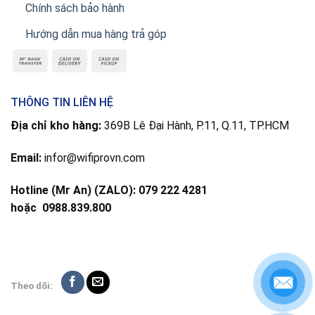
Chính sách bảo hành
Hướng dẫn mua hàng trả góp
THÔNG TIN LIÊN HỆ
Địa chỉ kho hàng:
369B Lê Đại Hành, P.11, Q.11, TP.HCM
Email:
infor@wifiprovn.com
Hotline (Mr An) (ZALO): 079 222 4281
hoặc
0988.839.800
Theo dõi: