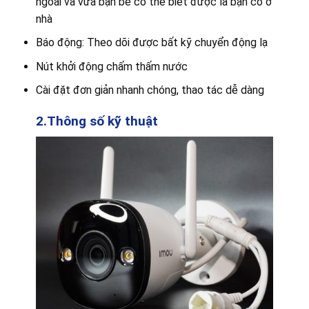
ngoài và vừa bạn bè có thể biết được là bạn có ở
nhà
Báo động: Theo dõi được bất kỹ chuyển động lạ
Nút khởi động chấm thấm nước
Cài đặt đơn giản nhanh chóng, thao tác dễ dàng
2.Thông số kỹ thuật