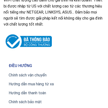
WIFI chất lượng cao dành cho gia đình và kinh doanh. Thiết
bị được nhập từ US với chất lượng cao từ các thương hiệu
nổi tiếng như NETGEAR, LINKSYS, ASUS... Đảm bảo mọi
người sẽ tìm được giải pháp kết nối không dây cho gia đình
với chất lượng tốt nhất.
ĐIỀU HƯỚNG
Chính sách vận chuyển
Hướng dẫn mua hàng từ xa
Hướng dẫn thanh toán
Chính sách bảo mật