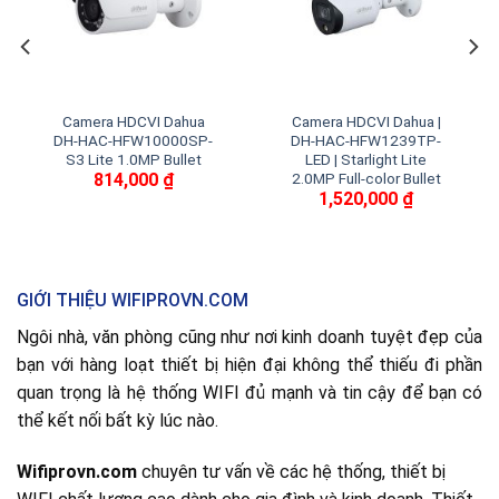
Camera HDCVI Dahua
Camera HDCVI Dahua |
DH-HAC-HFW10000SP-
DH-HAC-HFW1239TP-
S3 Lite 1.0MP Bullet
LED | Starlight Lite
814,000
₫
2.0MP Full-color Bullet
1,520,000
₫
GIỚI THIỆU WIFIPROVN.COM
Ngôi nhà, văn phòng cũng như nơi kinh doanh tuyệt đẹp của
bạn với hàng loạt thiết bị hiện đại không thể thiếu đi phần
quan trọng là hệ thống WIFI đủ mạnh và tin cậy để bạn có
thể kết nối bất kỳ lúc nào.
Wifiprovn.com
chuyên tư vấn về các hệ thống, thiết bị