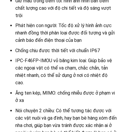
Giữ màu trong đêm tối: hình ảnh nhìn ban đêm
chất lượng cao với độ chi tiết và độ sáng vượt
trội
Phát hiện con người: Tốc độ xử lý hình ảnh cực
nhanh đồng thời phân loại được đối tượng và gửi
cảnh báo đến điện thoại của bạn
Chống chịu được thời tiết với chuẩn IP67
IPC-F46FP-IMOU vỏ băng kim loại: Giúp bảo vệ
các ngoại vật có thể va chạm, chắc chắn, tản
nhiệt nhanh, có thể sử dụng ở nơi có nhiệt độ
cao.
Ăng ten kép, MIMO: chống nhiễu được ở phạm vi
ở xa
Nói chuyện 2 chiều: Có thể tương tác được với
các vật nuôi và ga đình, hay bạn bè hàng xóm đến
nha chơi, giúp bạn vừa tránh được xác nhận ai ở