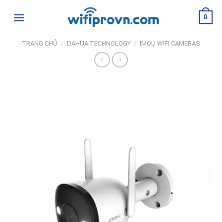
Skip
0
to
content
TRANG CHỦ
/
DAHUA TECHNOLOGY
/
IMOU WIFI CAMERAS