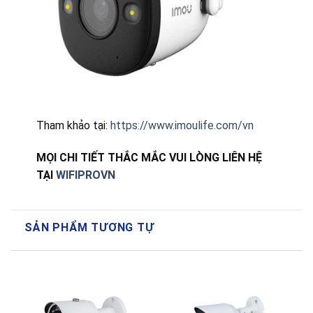
Tham khảo tại:
https://www.imoulife.com/vn
MỌI CHI TIẾT THẮC MẮC VUI LÒNG LIÊN HỆ
TẠI
WIFIPROVN
SẢN PHẨM TƯƠNG TỰ