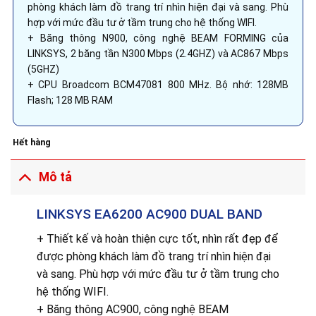
phòng khách làm đồ trang trí nhìn hiện đại và sang. Phù
hợp với mức đầu tư ở tầm trung cho hệ thống WIFI.
+ Băng thông N900, công nghệ BEAM FORMING của
LINKSYS, 2 băng tần N300 Mbps (2.4GHZ) và AC867 Mbps
(5GHZ)
+ CPU Broadcom BCM47081 800 MHz. Bộ nhớ: 128MB
Flash; 128 MB RAM
Hết hàng
Mô tả
LINKSYS EA6200 AC900 DUAL BAND
+ Thiết kế và hoàn thiện cực tốt, nhìn rất đẹp để
được phòng khách làm đồ trang trí nhìn hiện đại
và sang. Phù hợp với mức đầu tư ở tầm trung cho
hệ thống WIFI.
+ Băng thông AC900, công nghệ BEAM