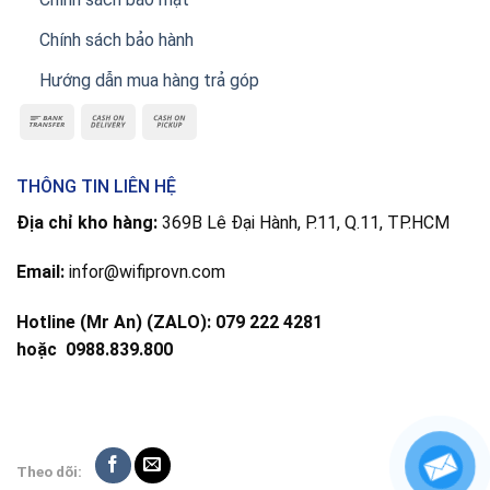
Chính sách bảo hành
Hướng dẫn mua hàng trả góp
THÔNG TIN LIÊN HỆ
Địa chỉ kho hàng:
369B Lê Đại Hành, P.11, Q.11, TP.HCM
Email:
infor@wifiprovn.com
Hotline (Mr An) (ZALO): 079 222 4281
hoặc
0988.839.800
Theo dõi: