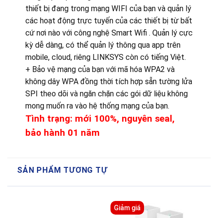
thiết bị đang trong mạng WIFI của bạn và quản lý
các hoạt động trực tuyến của các thiết bị từ bất
cứ nơi nào với công nghệ Smart Wifi . Quản lý cực
kỳ dễ dàng, có thể quản lý thông qua app trên
mobile, cloud, riêng LINKSYS còn có tiếng Việt.
+ Bảo vệ mạng của bạn với mã hóa WPA2 và
không dây WPA đồng thời tích hợp sẵn tường lửa
SPI theo dõi và ngăn chặn các gói dữ liệu không
mong muốn ra vào hệ thống mạng của bạn.
Tình trạng: mới
100%, nguyên seal,
bảo hành 01 năm
SẢN PHẨM TƯƠNG TỰ
Giảm giá