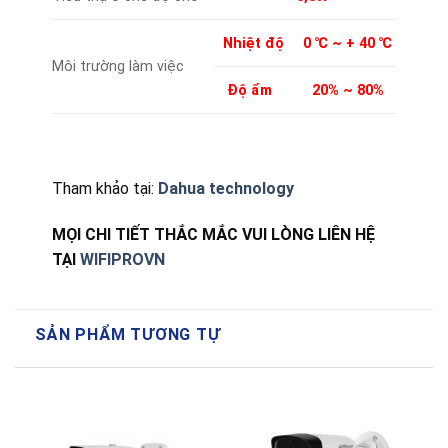
Nhiệt độ
0 ℃ ~ + 40 ℃
Môi trường làm việc
Độ ẩm
20% ~ 80%
Tham khảo tại:
Dahua technology
MỌI CHI TIẾT THẮC MẮC VUI LÒNG LIÊN HỆ
TẠI
WIFIPROVN
SẢN PHẨM TƯƠNG TỰ