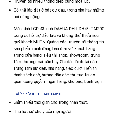
Truyền tải nhiều thông điệp cùng một lúc.
Có thể lắp đặt ở bất cứ đâu, trong nhà hay những
nơi công cộng.
Màn hình LCD 43 inch DAHUA DH-LDH43-TAI200
công cụ hỗ trợ đắc lực và không thể thiếu nếu
quý khách MUỐN :Quảng cáo, truyền tải thông tin
sản phẩm mình đang bán đến với khách hàng
trong cửa hàng, siêu thị, shop, showroom, trung
tâm thương mại, sân bay Chỉ dẫn lối đi tại các
trung tâm sự kiện, nhà hàng, tiệc cưới Hiển thị
danh sách chờ, hướng dẫn các thủ tục tại cơ
quan công quyền : ngân hàng, kho bạc, bệnh viện
Lợi ích của DH-LDH43-TAI200
Giảm thiểu thời gian chờ trong nhận thức
Thu hút sự chú ý của mọi người