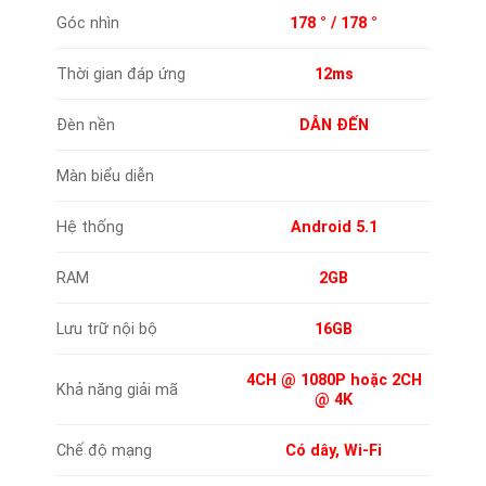
Góc nhìn
178 ° / 178 °
Thời gian đáp ứng
12ms
Đèn nền
DẪN ĐẾN
Màn biểu diễn
Hệ thống
Android 5.1
RAM
2GB
Lưu trữ nội bộ
16GB
4CH @ 1080P hoặc 2CH
Khả năng giải mã
@ 4K
Chế độ mạng
Có dây, Wi-Fi