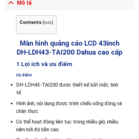
Mô tả
Contents
[
hide
]
Màn hình quảng cáo LCD 43inch
DH-LDH43-TAI200 Dahua cao cấp
1 Lợi ích và ưu điểm
Ưu điểm
DH-LDH43-TAI200 được thiết kế bắt mắt, tinh
tế.
Hình ảnh, nội dung được trình chiếu sống động và
chân thực
Có thể hoạt động liên tục trong nhiều giờ, nhiều
năm bởi độ bền cao.