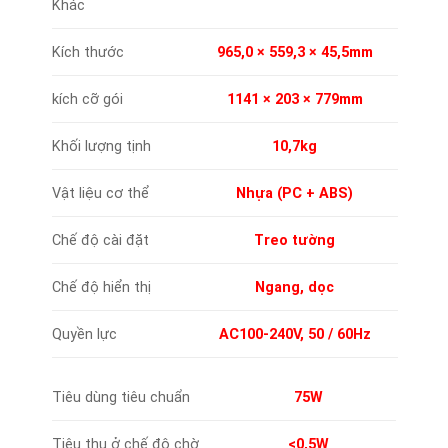
Khác
Kích thước
965,0 × 559,3 × 45,5mm
kích cỡ gói
1141 × 203 × 779mm
Khối lượng tịnh
10,7kg
Vật liệu cơ thể
Nhựa (PC + ABS)
Chế độ cài đặt
Treo tường
Chế độ hiển thị
Ngang, dọc
Quyền lực
AC100-240V, 50
/
60Hz
Tiêu dùng tiêu chuẩn
75W
Tiêu thụ ở chế độ chờ
<0,5W