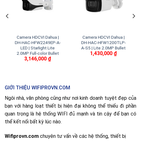
Camera HDCVI Dahua |
Camera HDCVI Dahua |
DH-HAC-HFW2249EP-A-
DH-HAC-HFW1200TLP-
LED | Starlight Lite
A-S5 | Lite 2.0MP Bullet
1,430,000
₫
2.0MP Full-color Bullet
3,146,000
₫
GIỚI THIỆU WIFIPROVN.COM
Ngôi nhà, văn phòng cũng như nơi kinh doanh tuyệt đẹp của
bạn với hàng loạt thiết bị hiện đại không thể thiếu đi phần
quan trọng là hệ thống WIFI đủ mạnh và tin cậy để bạn có
thể kết nối bất kỳ lúc nào.
Wifiprovn.com
chuyên tư vấn về các hệ thống, thiết bị