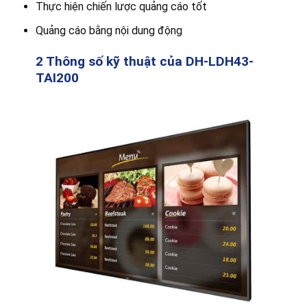
Thực hiện chiến lược quảng cáo tốt
Quảng cáo bằng nội dung động
2 Thông số kỹ thuật của DH-LDH43-
TAI200