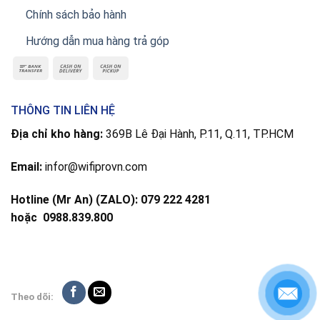
Chính sách bảo hành
Hướng dẫn mua hàng trả góp
THÔNG TIN LIÊN HỆ
Địa chỉ kho hàng:
369B Lê Đại Hành, P.11, Q.11, TP.HCM
Email:
infor@wifiprovn.com
Hotline (Mr An) (ZALO): 079 222 4281
hoặc
0988.839.800
Theo dõi: