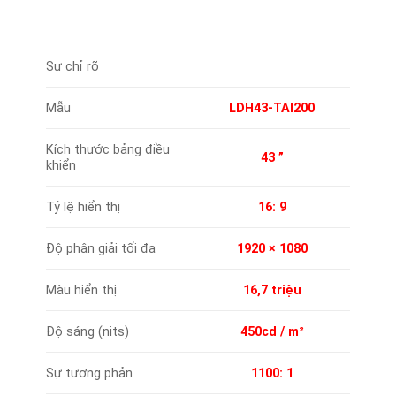
Sự chỉ rõ
Mẫu
LDH43-TAI200
Kích thước bảng điều
43 ”
khiển
Tỷ lệ hiển thị
16: 9
Độ phân giải tối đa
1920 × 1080
Màu hiển thị
16,7 triệu
Độ sáng (nits)
450cd / m²
Sự tương phản
1100: 1