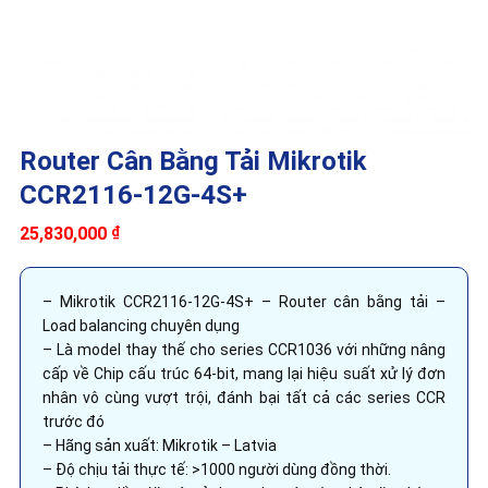
Router Cân Bằng Tải Mikrotik
CCR2116-12G-4S+
25,830,000
₫
– Mikrotik CCR2116-12G-4S+ – Router cân bằng tải –
Load balancing chuyên dụng
– Là model thay thế cho series CCR1036 với những nâng
cấp về Chip cấu trúc 64-bit, mang lại hiệu suất xử lý đơn
nhân vô cùng vượt trội, đánh bại tất cả các series CCR
trước đó
– Hãng sản xuất: Mikrotik – Latvia
– Độ chịu tải thực tế: >1000 người dùng đồng thời.