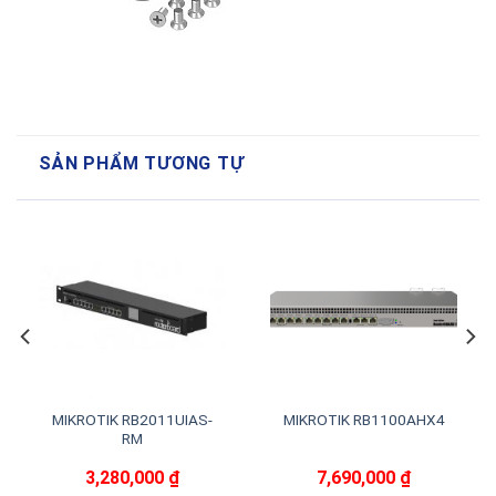
SẢN PHẨM TƯƠNG TỰ
MIKROTIK RB2011UIAS-
MIKROTIK RB1100AHX4
RM
3,280,000
₫
7,690,000
₫