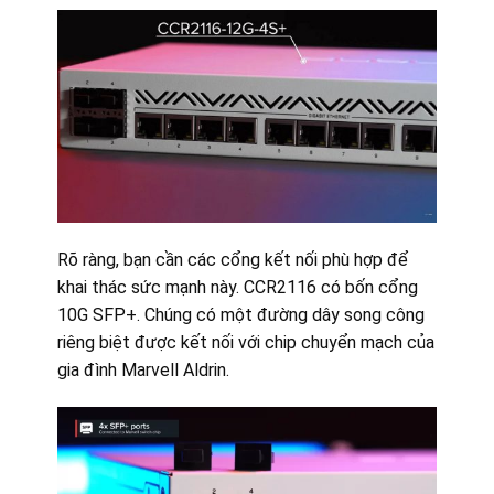
Rõ ràng, bạn cần các cổng kết nối phù hợp để
khai thác sức mạnh này. CCR2116 có bốn cổng
10G SFP+. Chúng có một đường dây song công
riêng biệt được kết nối với chip chuyển mạch của
gia đình Marvell Aldrin.