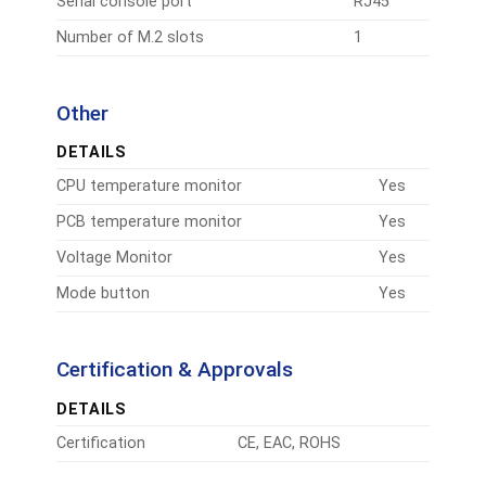
Serial console port
RJ45
Number of M.2 slots
1
Other
DETAILS
CPU temperature monitor
Yes
PCB temperature monitor
Yes
Voltage Monitor
Yes
Mode button
Yes
Certification & Approvals
DETAILS
Certification
CE, EAC, ROHS