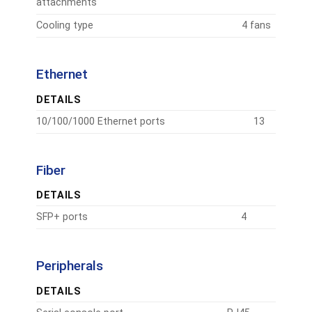
attachments
Cooling type
4 fans
Ethernet
DETAILS
10/100/1000 Ethernet ports
13
Fiber
DETAILS
SFP+ ports
4
Peripherals
DETAILS