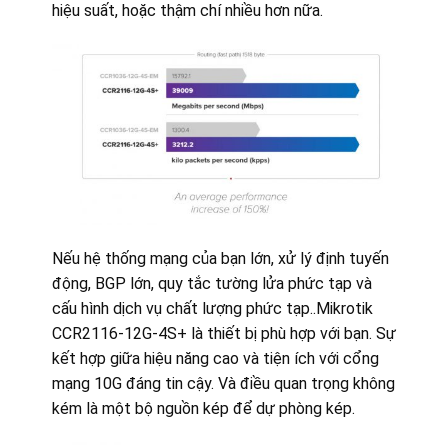
hiệu suất, hoặc thậm chí nhiều hơn nữa.
Nếu hệ thống mạng của bạn lớn, xử lý định tuyến
động, BGP lớn, quy tắc tường lửa phức tạp và
cấu hình dịch vụ chất lượng phức tạp..Mikrotik
CCR2116-12G-4S+ là thiết bị phù hợp với bạn. Sự
kết hợp giữa hiệu năng cao và tiện ích với cổng
mạng 10G đáng tin cậy. Và điều quan trọng không
kém là một bộ nguồn kép để dự phòng kép.