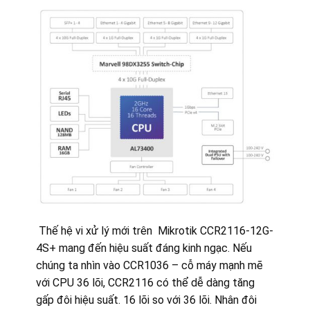
Thế hệ vi xử lý mới trên Mikrotik CCR2116-12G-
4S+ mang đến hiệu suất đáng kinh ngạc. Nếu
chúng ta nhìn vào CCR1036 – cỗ máy mạnh mẽ
với CPU 36 lõi, CCR2116 có thể dễ dàng tăng
gấp đôi hiệu suất. 16 lõi so với 36 lõi. Nhân đôi