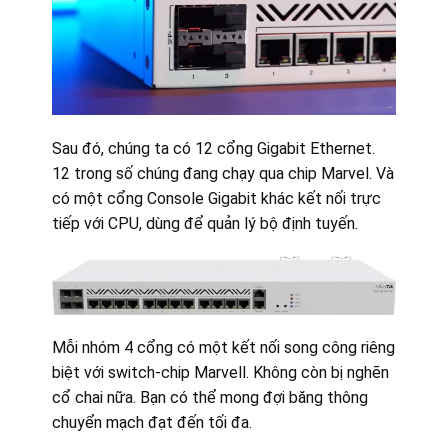
Sau đó, chúng ta có 12 cổng Gigabit Ethernet.
12 trong số chúng đang chạy qua chip Marvel. Và
có một cổng Console Gigabit khác kết nối trực
tiếp với CPU, dùng để quản lý bộ định tuyến.
Mỗi nhóm 4 cổng có một kết nối song công riêng
biệt với switch-chip Marvell. Không còn bị nghẽn
cổ chai nữa. Bạn có thể mong đợi băng thông
chuyển mạch đạt đến tối đa.