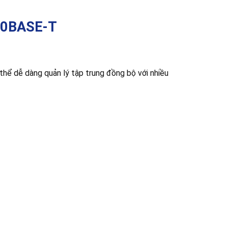
000BASE-T
hể dễ dàng quản lý tập trung đồng bộ với nhiều