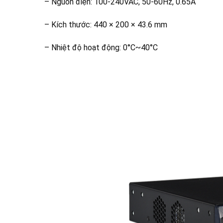
– Nguồn điện: 100-240VAC, 50-60Hz, 0.65A
– Kích thước: 440 × 200 × 43.6 mm
– Nhiệt độ hoạt động: 0°C~40°C