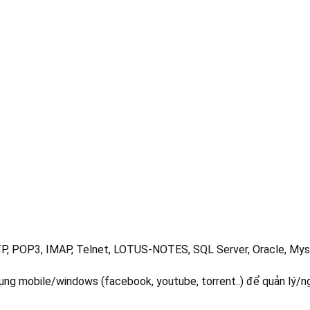
P, POP3, IMAP, Telnet, LOTUS-NOTES, SQL Server, Oracle, Mys
dụng mobile/windows (facebook, youtube, torrent..) để quản lý/n