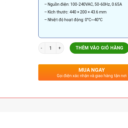
– Nguồn điện: 100-240VAC, 50-60Hz, 0.65A
– Kích thước: 440 × 200 × 43.6 mm
– Nhiệt độ hoạt động: 0°C~40°C
Smart Gateway | RUIJIE RG-EG3250 | 8-port 1
THÊM VÀO GIỎ HÀNG
MUA NGAY
Gọi điện xác nhận và giao hàng tận nơi