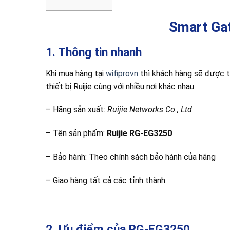
Smart Ga
1. Thông tin nhanh
Khi mua hàng tại
wifiprovn
thì khách hàng sẽ được 
thiết bị Ruijie cùng với nhiều nơi khác nhau.
– Hãng sản xuất:
Ruijie Networks Co., Ltd
– Tên sản phẩm:
Ruijie
RG-EG3250
– Bảo hành: Theo chính sách bảo hành của hãng
– Giao hàng tất cả các tỉnh thành.
2. Ưu điểm của
RG-EG3250