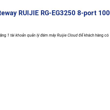
teway RUIJIE RG-EG3250 8-port 1
tặng
1 tài khoản quản lý đám mây Ruijie Cloud
để khách hàng có t