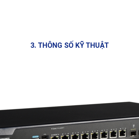
3. THÔNG SỐ KỸ THUẬT