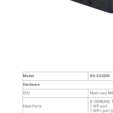
Model
RG-EG3250
Hardware
CPU
Multi-core MI
8 1000BASE-T
Fixed Ports
1 SFP port
1 SFP+ port 