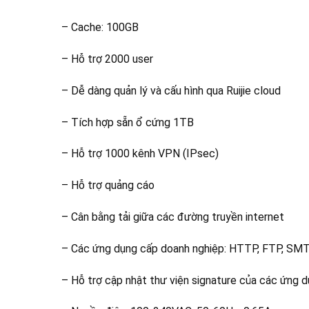
– Cache: 100GB
– Hỗ trợ 2000 user
– Dễ dàng quản lý và cấu hình qua Ruijie cloud
– Tích hợp sẵn ổ cứng 1TB
– Hỗ trợ 1000 kênh VPN (IPsec)
– Hỗ trợ quảng cáo
– Cân bằng tải giữa các đường truyền internet
– Các ứng dụng cấp doanh nghiệp: HTTP, FTP, SMT
– Hỗ trợ cập nhật thư viện signature của các ứng 