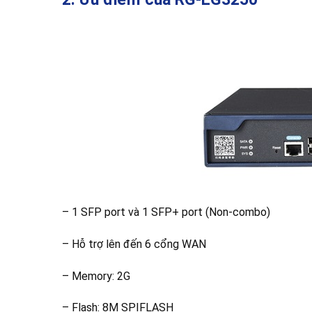
– 1 SFP port và 1 SFP+ port (Non-combo)
– Hỗ trợ lên đến 6 cổng WAN
– Memory: 2G
– Flash: 8M SPIFLASH