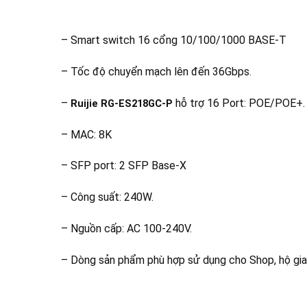
– Smart switch 16 cổng 10/100/1000 BASE-T
– Tốc độ chuyển mạch lên đến 36Gbps.
–
hỗ trợ 16 Port: POE/POE+.
Ruijie RG-ES218GC-P
– MAC: 8K
– SFP port: 2 SFP Base-X
– Công suất: 240W.
– Nguồn cấp: AC 100-240V.
– Dòng sản phẩm phù hợp sử dụng cho Shop, hộ gia 