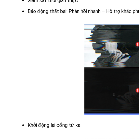
Giám sát thời gian thực
Báo động thất bại: Phản hồi nhanh – Hỗ trợ khắc ph
Khởi động lại cổng từ xa