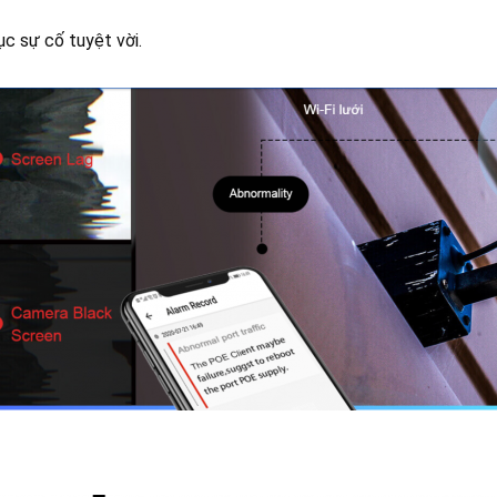
ục sự cố tuyệt vời.