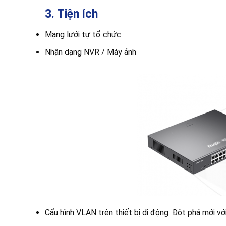
3. Tiện ích
Mạng lưới tự tổ chức
Nhận dạng NVR / Máy ảnh
Cấu hình VLAN trên thiết bị di động:
Đột phá mới với