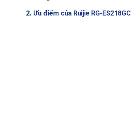
2. Ưu điểm của Ruijie RG-ES218GC