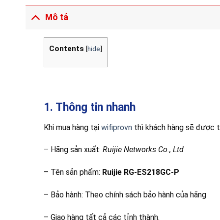
Mô tả
Contents
[
hide
]
1. Thông tin nhanh
Khi mua hàng tại
wifiprovn
thì khách hàng sẽ được t
– Hãng sản xuất:
Ruijie Networks Co., Ltd
– Tên sản phẩm:
Ruijie RG-ES218GC-P
– Bảo hành: Theo chính sách bảo hành của hãng
– Giao hàng tất cả các tỉnh thành.