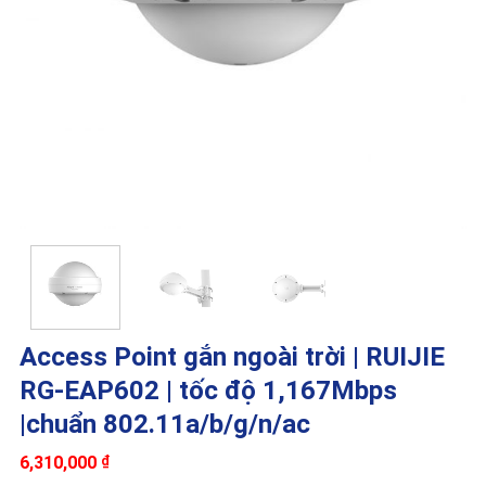
Access Point gắn ngoài trời | RUIJIE
RG-EAP602 | tốc độ 1,167Mbps
|chuẩn 802.11a/b/g/n/ac
6,310,000
₫