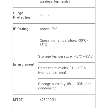
wireless terminals）
Surge
6000V
Protection
IP Rating
Above IP68
Operating temperature: -30°C～
65°C
Storage temperature: -40°C～85°C
Environment
Operating humidity: 0%～100%
(non-condensing)
Storage humidity: 0%～100% (non-
condensing)
MTBF
>250000H