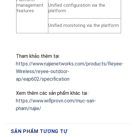
management
Unified configuration via the
features
platform
Unified monitoring via the platform
Tham khảo thêm tại:
https://www.ruijienetworks.com/products/Reyee-
Wireless/reyee-outdoor-
ap/eap602/specification
Xem thêm các sản phẩm khác tại :
https://www.wifiprovn.com/muc-san-
pham/ruijie/
SẢN PHẨM TƯƠNG TỰ