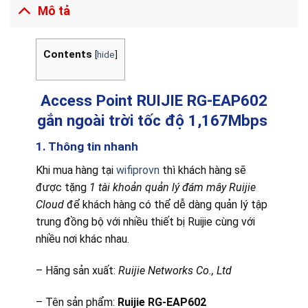
Mô tả
Contents
[
hide
]
Access Point RUIJIE RG-EAP602
gắn ngoài trời tốc độ 1,167Mbps
1. Thông tin nhanh
Khi mua hàng tại
wifiprovn
thì khách hàng sẽ
được tặng
1 tài khoản quản lý đám mây Ruijie
Cloud
để khách hàng có thể dễ dàng quản lý tập
trung đồng bộ với nhiều thiết bị Ruijie cùng với
nhiều nơi khác nhau.
– Hãng sản xuất:
Ruijie Networks Co., Ltd
– Tên sản phẩm:
Ruijie
RG-EAP602