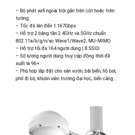
– Bộ phát wifi ngoài trời gắn trên cột hoặc trên
tường.
– Tốc độ lên đến 1.167Gbps.
– Hỗ trợ 2 băng tần 2.4GHz và 5GHz chuẩn
802.11a/b/g/n/ac Wave1/Wave2, MU-MIMO.
– Hỗ trợ tối đa 164 người dùng | 8 SSID.
– Số lượng người dùng truy cập đồng thời đề
xuất là 96+.
– Phù hợp lắp đặt cho sân vườn, bãi biển, hồ bơi,
phố đi bộ, khuôn viên trường đại học, bến cảng…