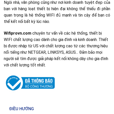
Ngôi nhà, văn phòng cũng như nơi kinh doanh tuyệt đẹp của
bạn với hàng loạt thiết bị hiện đại không thể thiếu đi phần
quan trọng là hệ thống WIFI đủ mạnh và tin cậy để bạn có
thể kết nối bất kỳ lúc nào.
Wifiprovn.com
chuyên tư vấn về các hệ thống, thiết bị
WIFI chất lượng cao dành cho gia đình và kinh doanh. Thiết
bị được nhập từ US với chất lượng cao từ các thương hiệu
nổi tiếng như NETGEAR, LINKSYS, ASUS... Đảm bảo mọi
người sẽ tìm được giải pháp kết nối không dây cho gia đình
với chất lượng tốt nhất.
ĐIỀU HƯỚNG