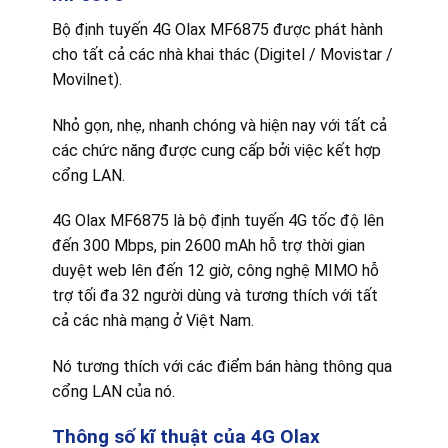
Bộ định tuyến 4G Olax MF6875 được phát hành
cho tất cả các nhà khai thác (Digitel / Movistar /
Movilnet).
Nhỏ gọn, nhẹ, nhanh chóng và hiện nay với tất cả
các chức năng được cung cấp bởi việc kết hợp
cổng LAN.
4G Olax MF6875 là bộ định tuyến 4G tốc độ lên
đến 300 Mbps, pin 2600 mAh hỗ trợ thời gian
duyệt web lên đến 12 giờ, công nghệ MIMO hỗ
trợ tối đa 32 người dùng và tương thích với tất
cả các nhà mạng ở Việt Nam.
Nó tương thích với các điểm bán hàng thông qua
cổng LAN của nó.
Thông số kĩ thuật của 4G Olax