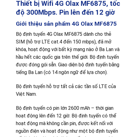
Thiết bị Wifi 4G Olax MF6875, tốc
độ 300Mbps. Pin lên đến 12 giờ
Giới thiệu sản phẩm 4G Olax MF6875
Bộ định tuyến 4G Olax MF6875 dành cho thẻ
SIM (hỗ trợ LTE cat.4 đến 150 mbps), đã mở
khóa, hoạt động với bất kỳ mạng nào ở Ba Lan và
hầu hết các quốc gia trên thế giới. Bộ định tuyến
được đóng gói sẵn. Giao diện bộ định tuyến bằng
tiếng Ba Lan (có 14 ngôn ngữ để lựa chọn).
Bộ định tuyến hỗ trợ tất cả các tần số LTE của
Việt Nam.
Bộ định tuyến có pin lớn 2600 mAh – thời gian
hoạt động lên đến 12 giờ. Bộ định tuyến có thể
hoạt động mà không cần pin, được kết nối với
nguồn điện và hoạt động như một bộ định tuyến