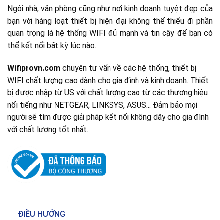
Ngôi nhà, văn phòng cũng như nơi kinh doanh tuyệt đẹp của
bạn với hàng loạt thiết bị hiện đại không thể thiếu đi phần
quan trọng là hệ thống WIFI đủ mạnh và tin cậy để bạn có
thể kết nối bất kỳ lúc nào.
Wifiprovn.com
chuyên tư vấn về các hệ thống, thiết bị
WIFI chất lượng cao dành cho gia đình và kinh doanh. Thiết
bị được nhập từ US với chất lượng cao từ các thương hiệu
nổi tiếng như NETGEAR, LINKSYS, ASUS... Đảm bảo mọi
người sẽ tìm được giải pháp kết nối không dây cho gia đình
với chất lượng tốt nhất.
ĐIỀU HƯỚNG