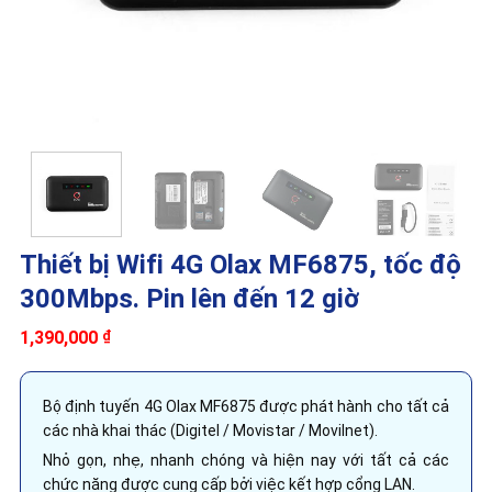
Thiết bị Wifi 4G Olax MF6875, tốc độ
300Mbps. Pin lên đến 12 giờ
1,390,000
₫
Bộ định tuyến 4G Olax MF6875 được phát hành cho tất cả
các nhà khai thác (Digitel / Movistar / Movilnet).
Nhỏ gọn, nhẹ, nhanh chóng và hiện nay với tất cả các
chức năng được cung cấp bởi việc kết hợp cổng LAN.