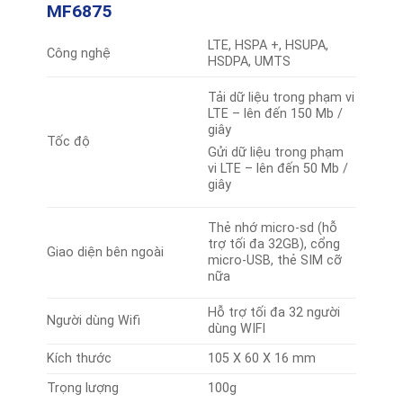
MF6875
LTE, HSPA +, HSUPA,
Công nghệ
HSDPA, UMTS
Tải dữ liệu trong phạm vi
LTE – lên đến 150 Mb /
giây
Tốc độ
Gửi dữ liệu trong phạm
vi LTE – lên đến 50 Mb /
giây
Thẻ nhớ micro-sd (hỗ
trợ tối đa 32GB), cổng
Giao diện bên ngoài
micro-USB, thẻ SIM cỡ
nữa
Hỗ trợ tối đa 32 người
Người dùng Wifi
dùng WIFI
Kích thước
105 X 60 X 16 mm
Trọng lượng
100g