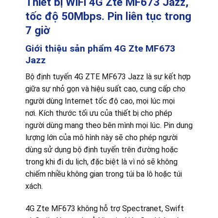
Thiết bị WiFi 4G Zte MF673 Jazz,
tốc độ 50Mbps. Pin liên tục trong
7 giờ
Giới thiệu sản phẩm 4G Zte MF673
Jazz
Bộ định tuyến 4G ZTE MF673 Jazz là sự kết hợp
giữa sự nhỏ gọn và hiệu suất cao, cung cấp cho
người dùng Internet tốc độ cao, mọi lúc mọi
nơi. Kích thước tối ưu của thiết bị cho phép
người dùng mang theo bên mình mọi lúc. Pin dung
lượng lớn của mô hình này sẽ cho phép người
dùng sử dụng bộ định tuyến trên đường hoặc
trong khi đi du lịch, đặc biệt là vì nó sẽ không
chiếm nhiều không gian trong túi ba lô hoặc túi
xách.
4G Zte MF673 không hỗ trợ Spectranet, Swift