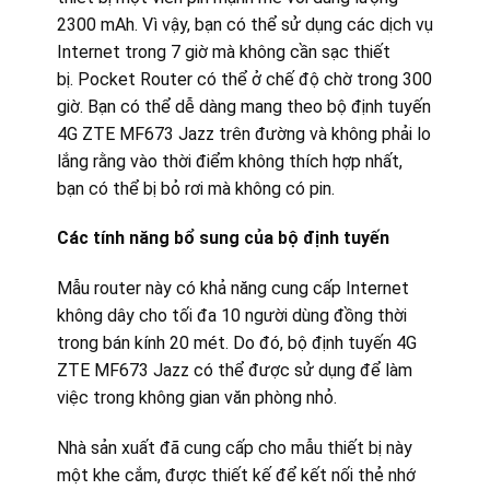
2300 mAh. Vì vậy, bạn có thể sử dụng các dịch vụ
Internet trong 7 giờ mà không cần sạc thiết
bị. Pocket Router có thể ở chế độ chờ trong 300
giờ. Bạn có thể dễ dàng mang theo bộ định tuyến
4G ZTE MF673 Jazz trên đường và không phải lo
lắng rằng vào thời điểm không thích hợp nhất,
bạn có thể bị bỏ rơi mà không có pin.
Các tính năng bổ sung của bộ định tuyến
Mẫu router này có khả năng cung cấp Internet
không dây cho tối đa 10 người dùng đồng thời
trong bán kính 20 mét. Do đó, bộ định tuyến 4G
ZTE MF673 Jazz có thể được sử dụng để làm
việc trong không gian văn phòng nhỏ.
Nhà sản xuất đã cung cấp cho mẫu thiết bị này
một khe cắm, được thiết kế để kết nối thẻ nhớ