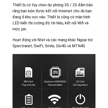
Thiết bị có tùy chọn dự phòng 3G / 2G đảm bảo
rằng bạn luôn được kết nối Internet cho dù bạn
đang ở khu vực nào. Thiết bị cũng có màn hình
LED hiển thị cường độ tín hiệu, kết nối Wifi và
mức pin.
Hoạt động với Ntel và các mạng khác Ngoại trừ
Spectranet, Swift, Smile, Glo4G và MTN4G