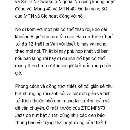
và Smile Networks ở Nigeria. Nó cũng không hoạt
động với Mạng 4G và MTN 4G. Đó là mạng 3G
của MTN và Glo hoạt động với nó.
Nó đi kèm với một pin có thể tháo rời, kéo dài
khoảng 8 giờ cho một lần sạc. Bạn có thể kết nối
tối đa 12 thiết bị Wifi với thiết bị này và mang
theo mọi nơi. Thiết bị này phù hợp nhất với bạn
nếu bạn là người hay đi du lịch để bạn có thể
mang theo bất cứ đâu và giữ kết nối trong nhiều
giờ.
Phong cách và đồng thời thiết kế tối giản sẽ thu
hút những người sành sỏi về sự đơn giản và tinh
tế. Kích thước nhỏ gọn mang lại sự đơn giản và
dễ vận chuyển. Ở mặt trước của ZTE MF673
Jazz có nút bật / tắt, cũng như các đèn báo
thông báo về trạng thái hoạt động của thiết bị.