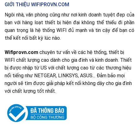
GIỚI THIỆU WIFIPROVN.COM
Ngôi nhà, văn phòng cũng như nơi kinh doanh tuyệt đẹp của
bạn với hàng loạt thiết bị hiện đại không thể thiếu đi phần
quan trọng là hệ thống WIFI đủ mạnh và tin cậy để bạn có
thể kết nối bất kỳ lúc nào.
Wifiprovn.com
chuyên tư vấn về các hệ thống, thiết bị
WIFI chất lượng cao dành cho gia đình và kinh doanh. Thiết
bị được nhập từ US với chất lượng cao từ các thương hiệu
nổi tiếng như NETGEAR, LINKSYS, ASUS... Đảm bảo mọi
người sẽ tìm được giải pháp kết nối không dây cho gia đình
với chất lượng tốt nhất.