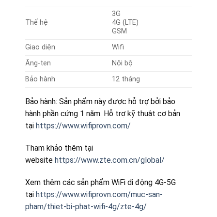
3G
Thế hệ
4G (LTE)
GSM
Giao diện
Wifi
Ăng-ten
Nội bộ
Bảo hành
12 tháng
Bảo hành: Sản phẩm này được hỗ trợ bởi bảo
hành phần cứng 1 năm. Hỗ trợ kỹ thuật cơ bản
tại
https://www.wifiprovn.com/
Tham khảo thêm tại
website
https://www.zte.com.cn/global/
Xem thêm các sản phẩm WiFi di động 4G-5G
tại
https://www.wifiprovn.com/muc-san-
pham/thiet-bi-phat-wifi-4g/zte-4g/