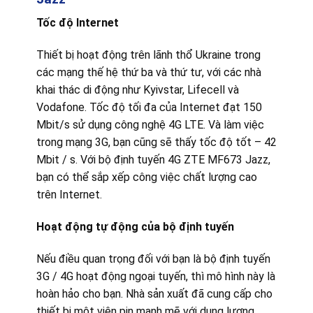
T
ốc độ Internet
Thiết bị hoạt động trên lãnh thổ Ukraine trong
các mạng thế hệ thứ ba và thứ tư, với các nhà
khai thác di động như Kyivstar, Lifecell và
Vodafone. Tốc độ tối đa của Internet đạt 150
Mbit/s sử dụng công nghệ 4G LTE. Và làm việc
trong mạng 3G, bạn cũng sẽ thấy tốc độ tốt – 42
Mbit / s. Với bộ định tuyến 4G ZTE MF673 Jazz,
bạn có thể sắp xếp công việc chất lượng cao
trên Internet.
Hoạt động tự động của bộ định tuyến
Nếu điều quan trọng đối với bạn là bộ định tuyến
3G / 4G hoạt động ngoại tuyến, thì mô hình này là
hoàn hảo cho bạn. Nhà sản xuất đã cung cấp cho
thiết bị một viên pin mạnh mẽ với dung lượng