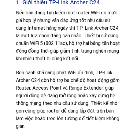
1. Giới thiệu TP-Link Archer C24
Nếu bạn đang tìm kiếm một router WiFi có mức
giá hợp lý nhưng vẫn đáp ứng tốt nhu cầu sử
dụng Internet hằng ngày thì TP-Link Archer C24
là một lựa chọn đáng cân nhắc. Thiết bị sử dụng
chuẩn WiFi 5 (802.11ac), hỗ trợ hai băng tần hoạt
động đồng thời giúp giảm tình trạng nghẽn mạng
khi nhiều thiết bị cùng kết nối.
Bên cạnh khả năng phát WiFi ổn định, TP-Link
Archer C24 còn hỗ trợ ba chế độ hoạt động gồm
Router, Access Point và Range Extender, giúp
người dùng dễ dàng mở rộng hoặc xây dựng hệ
thống mạng theo nhu cầu sử dụng. Thiết kế nhỏ
gọn cũng giúp router dễ dàng lắp đặt trên bàn
làm việc hoặc treo lên tường để tiết kiệm không
gian.