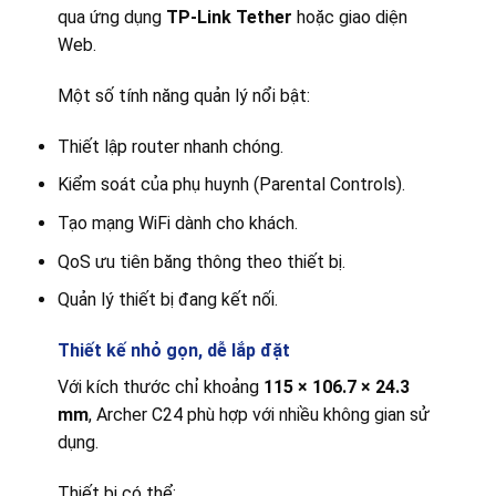
qua ứng dụng
TP-Link Tether
hoặc giao diện
Web.
Một số tính năng quản lý nổi bật:
Thiết lập router nhanh chóng.
Kiểm soát của phụ huynh (Parental Controls).
Tạo mạng WiFi dành cho khách.
QoS ưu tiên băng thông theo thiết bị.
Quản lý thiết bị đang kết nối.
Thiết kế nhỏ gọn, dễ lắp đặt
Với kích thước chỉ khoảng
115 × 106.7 × 24.3
mm
, Archer C24 phù hợp với nhiều không gian sử
dụng.
Thiết bị có thể: