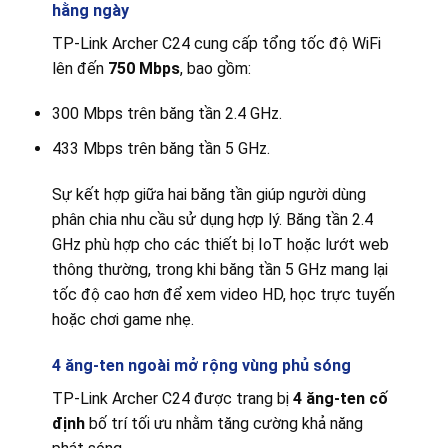
hằng ngày
TP-Link Archer C24 cung cấp tổng tốc độ WiFi
lên đến
750 Mbps
, bao gồm:
300 Mbps trên băng tần 2.4 GHz.
433 Mbps trên băng tần 5 GHz.
Sự kết hợp giữa hai băng tần giúp người dùng
phân chia nhu cầu sử dụng hợp lý. Băng tần 2.4
GHz phù hợp cho các thiết bị IoT hoặc lướt web
thông thường, trong khi băng tần 5 GHz mang lại
tốc độ cao hơn để xem video HD, học trực tuyến
hoặc chơi game nhẹ.
4 ăng-ten ngoài mở rộng vùng phủ sóng
TP-Link Archer C24 được trang bị
4 ăng-ten cố
định
bố trí tối ưu nhằm tăng cường khả năng