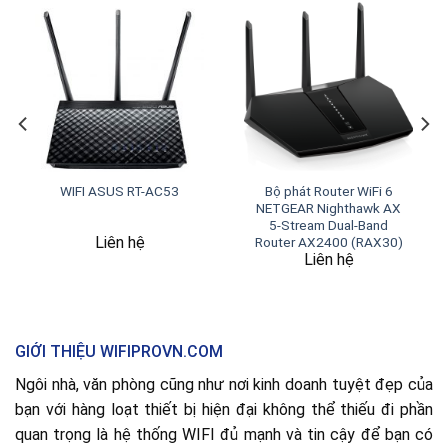
WIFI ASUS RT-AC53
Bộ phát Router WiFi 6
NETGEAR Nighthawk AX
5-Stream Dual-Band
Liên hệ
Router AX2400 (RAX30)
Liên hệ
GIỚI THIỆU WIFIPROVN.COM
Ngôi nhà, văn phòng cũng như nơi kinh doanh tuyệt đẹp của
bạn với hàng loạt thiết bị hiện đại không thể thiếu đi phần
quan trọng là hệ thống WIFI đủ mạnh và tin cậy để bạn có