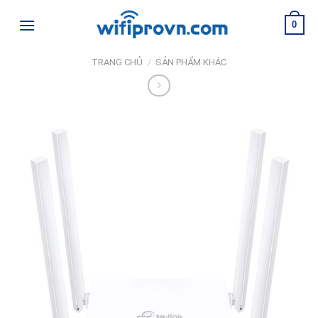
Skip
0
to
content
TRANG CHỦ
/
SẢN PHẨM KHÁC