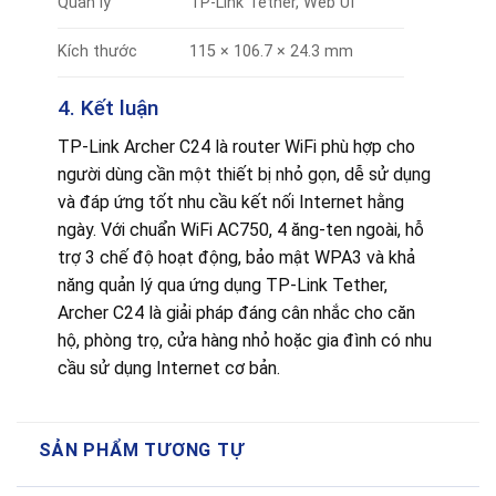
Quản lý
TP-Link Tether, Web UI
Kích thước
115 × 106.7 × 24.3 mm
4. Kết luận
TP-Link Archer C24 là router WiFi phù hợp cho
người dùng cần một thiết bị nhỏ gọn, dễ sử dụng
và đáp ứng tốt nhu cầu kết nối Internet hằng
ngày. Với chuẩn WiFi AC750, 4 ăng-ten ngoài, hỗ
trợ 3 chế độ hoạt động, bảo mật WPA3 và khả
năng quản lý qua ứng dụng TP-Link Tether,
Archer C24 là giải pháp đáng cân nhắc cho căn
hộ, phòng trọ, cửa hàng nhỏ hoặc gia đình có nhu
cầu sử dụng Internet cơ bản.
SẢN PHẨM TƯƠNG TỰ