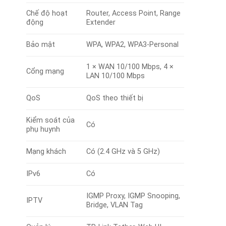
Chế độ hoạt
Router, Access Point, Range
động
Extender
Bảo mật
WPA, WPA2, WPA3-Personal
1 × WAN 10/100 Mbps, 4 ×
Cổng mạng
LAN 10/100 Mbps
QoS
QoS theo thiết bị
Kiểm soát của
Có
phụ huynh
Mạng khách
Có (2.4 GHz và 5 GHz)
IPv6
Có
IGMP Proxy, IGMP Snooping,
IPTV
Bridge, VLAN Tag