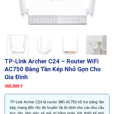
TP-Link Archer C24 – Router WiFi
AC750 Băng Tần Kép Nhỏ Gọn Cho
Gia Đình
365,000
₫
TP-Link Archer C24 là router WiFi AC750 hỗ trợ băng tần
kép, mang đến tốc độ truyền tải ổn định cho các nhu cầu
học tập, làm việc và giải trí hằng ngày. Với thiết kế nhỏ