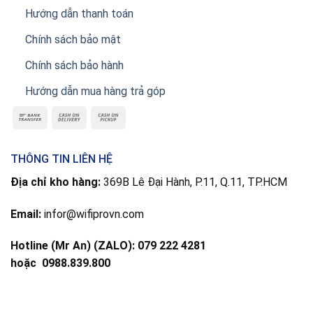
Hướng dẫn thanh toán
Chính sách bảo mật
Chính sách bảo hành
Hướng dẫn mua hàng trả góp
THÔNG TIN LIÊN HỆ
Địa chỉ kho hàng:
369B Lê Đại Hành, P.11, Q.11, TP.HCM
Email:
infor@wifiprovn.com
Hotline (Mr An) (ZALO): 079 222 4281
hoặc
0988.839.800