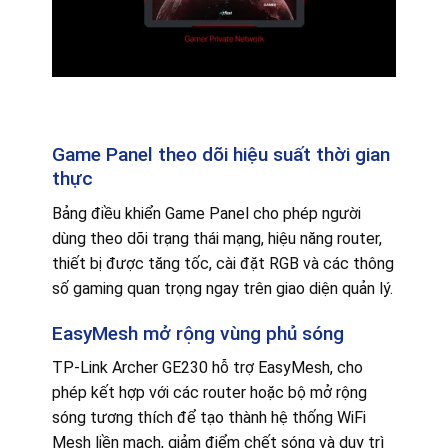
Game Panel theo dõi hiệu suất thời gian
thực
Bảng điều khiển Game Panel cho phép người
dùng theo dõi trạng thái mạng, hiệu năng router,
thiết bị được tăng tốc, cài đặt RGB và các thông
số gaming quan trọng ngay trên giao diện quản lý.
EasyMesh mở rộng vùng phủ sóng
TP-Link Archer GE230 hỗ trợ EasyMesh, cho
phép kết hợp với các router hoặc bộ mở rộng
sóng tương thích để tạo thành hệ thống WiFi
Mesh liền mạch, giảm điểm chết sóng và duy trì