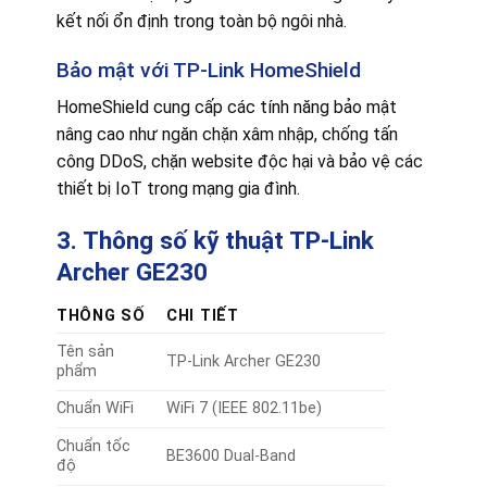
kết nối ổn định trong toàn bộ ngôi nhà.
Bảo mật với TP-Link HomeShield
HomeShield cung cấp các tính năng bảo mật
nâng cao như ngăn chặn xâm nhập, chống tấn
công DDoS, chặn website độc hại và bảo vệ các
thiết bị IoT trong mạng gia đình.
3. Thông số kỹ thuật TP-Link
Archer GE230
THÔNG SỐ
CHI TIẾT
Tên sản
TP-Link Archer GE230
phẩm
Chuẩn WiFi
WiFi 7 (IEEE 802.11be)
Chuẩn tốc
BE3600 Dual-Band
độ