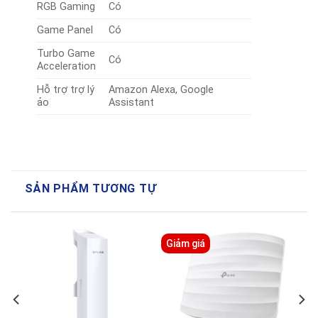
RGB Gaming
Có
Game Panel
Có
Turbo Game
Có
Acceleration
Hỗ trợ trợ lý
Amazon Alexa, Google
ảo
Assistant
SẢN PHẨM TƯƠNG TỰ
Giảm giá