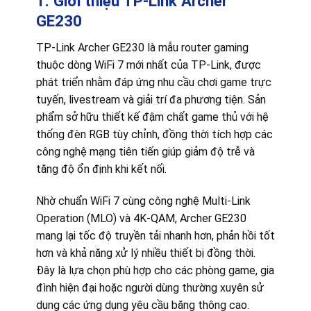
1. Giới thiệu TP-Link Archer
GE230
TP-Link Archer GE230 là mẫu router gaming
thuộc dòng WiFi 7 mới nhất của TP-Link, được
phát triển nhằm đáp ứng nhu cầu chơi game trực
tuyến, livestream và giải trí đa phương tiện. Sản
phẩm sở hữu thiết kế đậm chất game thủ với hệ
thống đèn RGB tùy chỉnh, đồng thời tích hợp các
công nghệ mạng tiên tiến giúp giảm độ trễ và
tăng độ ổn định khi kết nối.
Nhờ chuẩn WiFi 7 cùng công nghệ Multi-Link
Operation (MLO) và 4K-QAM, Archer GE230
mang lại tốc độ truyền tải nhanh hơn, phản hồi tốt
hơn và khả năng xử lý nhiều thiết bị đồng thời.
Đây là lựa chọn phù hợp cho các phòng game, gia
đình hiện đại hoặc người dùng thường xuyên sử
dụng các ứng dụng yêu cầu băng thông cao.