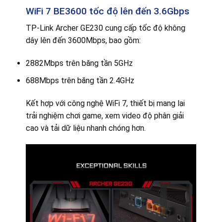
WiFi 7 BE3600 tốc độ lên đến 3.6Gbps
TP-Link Archer GE230 cung cấp tốc độ không
dây lên đến 3600Mbps, bao gồm:
2882Mbps trên băng tần 5GHz
688Mbps trên băng tần 2.4GHz
Kết hợp với công nghệ WiFi 7, thiết bị mang lại
trải nghiệm chơi game, xem video độ phân giải
cao và tải dữ liệu nhanh chóng hơn.