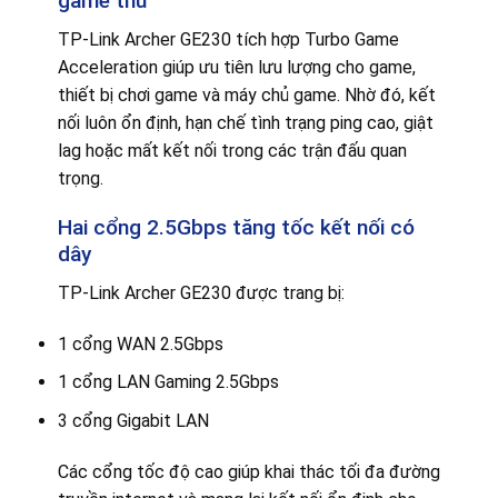
game thủ
TP-Link Archer GE230 tích hợp Turbo Game
Acceleration giúp ưu tiên lưu lượng cho game,
thiết bị chơi game và máy chủ game. Nhờ đó, kết
nối luôn ổn định, hạn chế tình trạng ping cao, giật
lag hoặc mất kết nối trong các trận đấu quan
trọng.
Hai cổng 2.5Gbps tăng tốc kết nối có
dây
TP-Link Archer GE230 được trang bị:
1 cổng WAN 2.5Gbps
1 cổng LAN Gaming 2.5Gbps
3 cổng Gigabit LAN
Các cổng tốc độ cao giúp khai thác tối đa đường