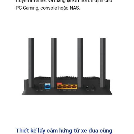
truyền internet và mang lại kết nối ổn định cho
PC Gaming, console hoặc NAS.
Thiết kế lấy cảm hứng từ xe đua cùng