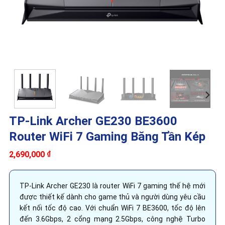
TP-Link Archer GE230 BE3600
Router WiFi 7 Gaming Băng Tần Kép
2,690,000
₫
TP-Link Archer GE230 là router WiFi 7 gaming thế hệ mới
được thiết kế dành cho game thủ và người dùng yêu cầu
kết nối tốc độ cao. Với chuẩn WiFi 7 BE3600, tốc độ lên
đến 3.6Gbps, 2 cổng mạng 2.5Gbps, công nghệ Turbo