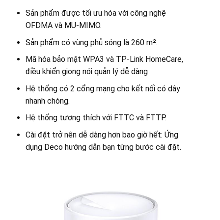
Sản phẩm được tối ưu hóa với công nghệ
OFDMA và MU-MIMO.
Sản phẩm có vùng phủ sóng là 260 m².
Mã hóa bảo mật WPA3 và TP-Link HomeCare,
điều khiển giọng nói quản lý dễ dàng
Hệ thống có 2 cổng mạng cho kết nối có dây
nhanh chóng.
Hệ thống tương thích với FTTC và FTTP.
Cài đặt trở nên dễ dàng hơn bao giờ hết: Ứng
dụng Deco hướng dẫn bạn từng bước cài đặt.