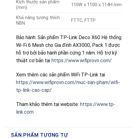
Kích thước sản phẩm
110W x 110D x 114H mm
(mm)
Khả năng tương thích
FTTC, FTTP
NBN
Bảo hành: Sản phẩm TP-Link Deco X60 Hệ thống
Wi-Fi 6 Mesh cho Gia đình AX3000, Pack 1 được
hỗ trợ bởi bảo hành phần cứng 1 năm. Hỗ trợ kỹ
thuật cơ bản tại
https://www.wifiprovn.com/
Xem thêm các sản phẩm WiFi TP-Link tại
https://www.wifiprovn.com/muc-san-pham/wifi-
tp-link-cao-cap/
Tham khảo thêm tại website:
https://www.tp-
link.com
SẢN PHẨM TƯƠNG TỰ