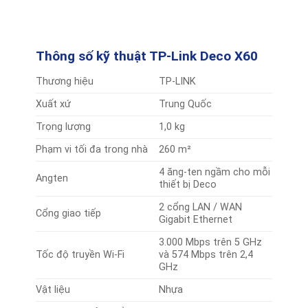
Thông số kỹ thuật
TP-Link Deco X60
Thương hiệu
TP-LINK
Xuất xứ
Trung Quốc
Trọng lượng
1,0 kg
Phạm vi tối đa trong nhà
260 m²
4 ăng-ten ngầm cho mỗi
Angten
thiết bị Deco
2 cổng LAN / WAN
Cổng giao tiếp
Gigabit Ethernet
3.000 Mbps trên 5 GHz
Tốc độ truyền Wi-Fi
và 574 Mbps trên 2,4
GHz
Vật liệu
Nhựa