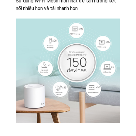
Sử dụng Wi-Fi Mesh mới nhất để tận hưởng kết
nối nhiều hơn và tải nhanh hơn.