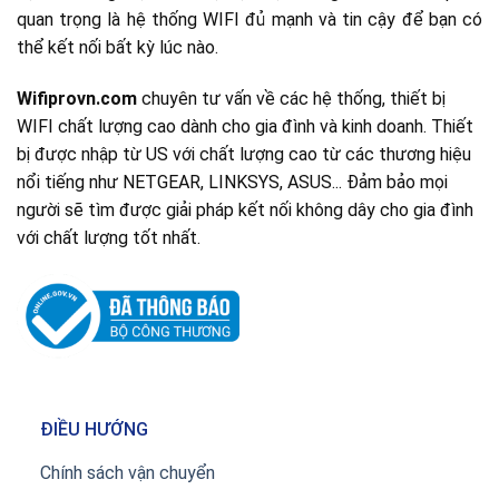
quan trọng là hệ thống WIFI đủ mạnh và tin cậy để bạn có
thể kết nối bất kỳ lúc nào.
Wifiprovn.com
chuyên tư vấn về các hệ thống, thiết bị
WIFI chất lượng cao dành cho gia đình và kinh doanh. Thiết
bị được nhập từ US với chất lượng cao từ các thương hiệu
nổi tiếng như NETGEAR, LINKSYS, ASUS... Đảm bảo mọi
người sẽ tìm được giải pháp kết nối không dây cho gia đình
với chất lượng tốt nhất.
ĐIỀU HƯỚNG
Chính sách vận chuyển