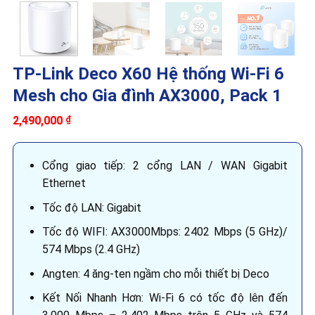
TP-Link Deco X60 Hệ thống Wi-Fi 6
Mesh cho Gia đình AX3000, Pack 1
2,490,000
₫
Cổng giao tiếp: 2 cổng LAN / WAN Gigabit
Ethernet
Tốc độ LAN: Gigabit
Tốc độ WIFI: AX3000Mbps: 2402 Mbps (5 GHz)/
574 Mbps (2.4 GHz)
Angten: 4 ăng-ten ngầm cho mỗi thiết bị Deco
Kết Nối Nhanh Hơn: Wi-Fi 6 có tốc độ lên đến