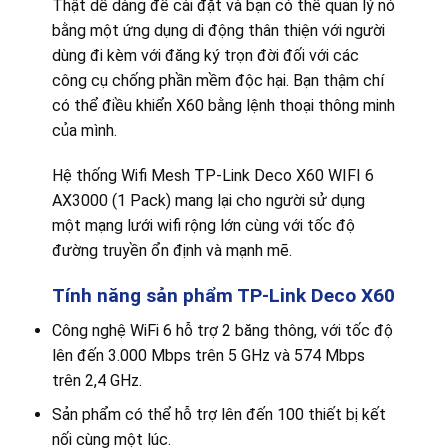
Thật dễ dàng để cài đặt và bạn có thể quản lý nó
bằng một ứng dụng di động thân thiện với người
dùng đi kèm với đăng ký trọn đời đối với các
công cụ chống phần mềm độc hại. Bạn thậm chí
có thể điều khiển X60 bằng lệnh thoại thông minh
của mình.
Hệ thống Wifi Mesh TP-Link Deco X60 WIFI 6
AX3000 (1 Pack) mang lại cho người sử dụng
một mạng lưới wifi rộng lớn cùng với tốc độ
đường truyền ổn định và mạnh mẽ.
Tính năng sản phẩm
TP-Link Deco X60
Công nghệ WiFi 6 hỗ trợ 2 băng thông, với tốc độ
lên đến 3.000 Mbps trên 5 GHz và 574 Mbps
trên 2,4 GHz.
Sản phẩm có thể hỗ trợ lên đến 100 thiết bị kết
nối cùng một lúc.