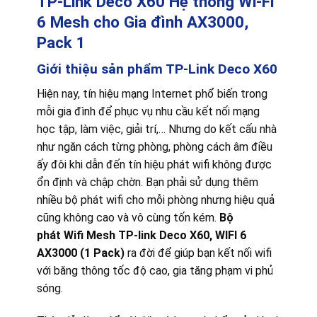
TP-Link Deco X60 Hệ thống Wi-Fi
6 Mesh cho Gia đình AX3000,
Pack 1
Giới thiệu sản phẩm TP-Link Deco X60
Hiện nay, tín hiệu mạng Internet phổ biến trong
mỗi gia đình để phục vụ nhu cầu kết nối mạng
học tập, làm việc, giải trí,… Nhưng do kết cấu nhà
như ngăn cách từng phòng, phòng cách âm điều
ấy đôi khi dẫn đến tín hiệu phát wifi không được
ổn định và chập chờn. Bạn phải sử dụng thêm
nhiều bộ phát wifi cho mỗi phòng nhưng hiệu quả
cũng không cao và vô cùng tốn kém.
Bộ
phát
Wifi Mesh TP-link Deco X60, WIFI 6
AX3000 (1 Pack)
ra đời để giúp bạn kết nối wifi
với băng thông tốc độ cao, gia tăng phạm vi phủ
sóng.