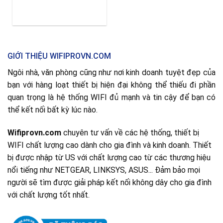
GIỚI THIỆU WIFIPROVN.COM
Ngôi nhà, văn phòng cũng như nơi kinh doanh tuyệt đẹp của
bạn với hàng loạt thiết bị hiện đại không thể thiếu đi phần
quan trọng là hệ thống WIFI đủ mạnh và tin cậy để bạn có
thể kết nối bất kỳ lúc nào.
Wifiprovn.com
chuyên tư vấn về các hệ thống, thiết bị
WIFI chất lượng cao dành cho gia đình và kinh doanh. Thiết
bị được nhập từ US với chất lượng cao từ các thương hiệu
nổi tiếng như NETGEAR, LINKSYS, ASUS... Đảm bảo mọi
người sẽ tìm được giải pháp kết nối không dây cho gia đình
với chất lượng tốt nhất.