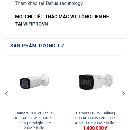
Tham khảo tại:
Dahua technology
MỌI CHI TIẾT THẮC MẮC VUI LÒNG LIÊN HỆ
TẠI
WIFIPROVN
SẢN PHẨM TƯƠNG TỰ
Camera HDCVI Dahua |
Camera HDCVI Dahua |
DH-HAC-HFW1230RP-Z-
DH-HAC-HFW1200TLP-
IRE6 | Starlight Lite
A-S5 | Lite 2.0MP Bullet
1,430,000
₫
2.0MP Bullet