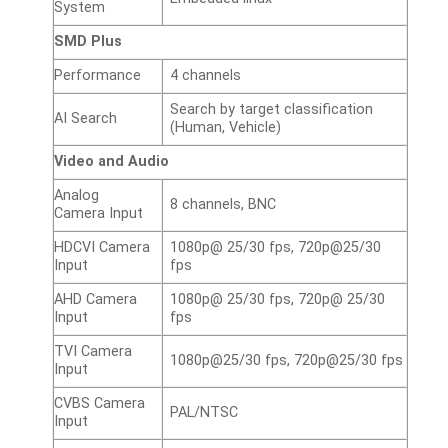
System
SMD Plus
Performance
4 channels
Search by target classification
AI Search
(Human, Vehicle)
Video and Audio
Analog
8 channels, BNC
Camera Input
HDCVI Camera
1080p@ 25/30 fps, 720p@25/30
Input
fps
AHD Camera
1080p@ 25/30 fps, 720p@ 25/30
Input
fps
TVI Camera
1080p@25/30 fps, 720p@25/30 fps
Input
CVBS Camera
PAL/NTSC
Input