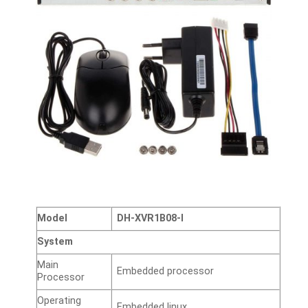
Model
DH-XVR1B08-I
System
Main
Embedded processor
Processor
Operating
Embedded linux