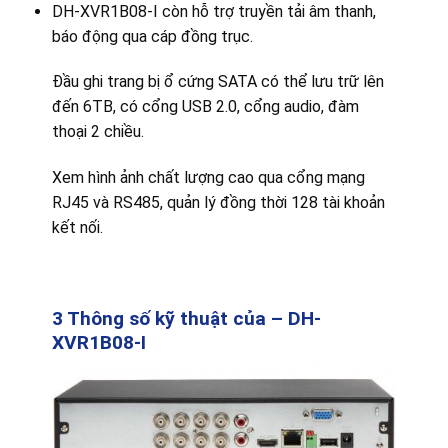
DH-XVR1B08-I còn hỗ trợ truyền tải âm thanh,
báo động qua cáp đồng trục.
Đầu ghi trang bị ổ cứng SATA có thể lưu trữ lên
đến 6TB, có cổng USB 2.0, cổng audio, đàm
thoại 2 chiều.
Xem hình ảnh chất lượng cao qua cổng mạng
RJ45 và RS485, quản lý đồng thời 128 tài khoản
kết nối.
3 Thông số kỹ thuật của – DH-
XVR1B08-I