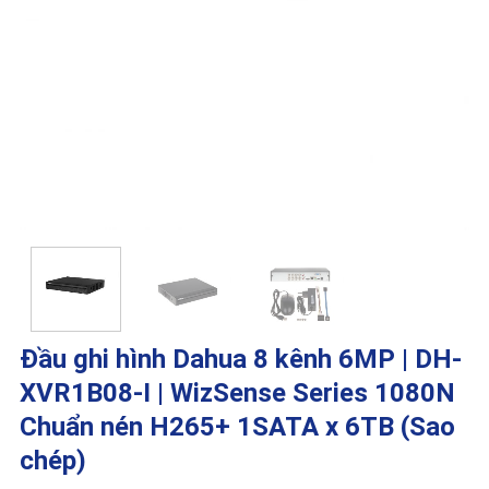
Đầu ghi hình Dahua 8 kênh 6MP | DH-
XVR1B08-I | WizSense Series 1080N
Chuẩn nén H265+ 1SATA x 6TB (Sao
chép)