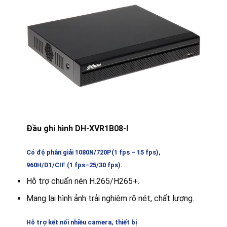
Đầu ghi hình DH-XVR1B08-I
Có độ phân giải 1080N/720P(1 fps – 15 fps),
960H/D1/CIF (1 fps–25/30 fps).
Hỗ trợ chuẩn nén H.265/H265+.
Mang lại hình ảnh trải nghiệm rõ nét, chất lượng.
Hỗ trợ kết nối nhiều camera, thiết bị