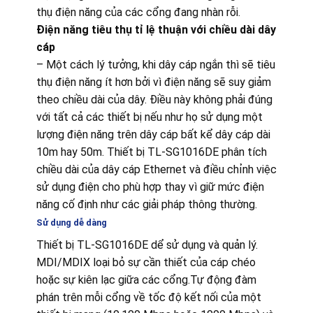
thụ điện năng của các cổng đang nhàn rỗi.
Điện năng tiêu thụ tỉ lệ thuận với chiều dài dây
cáp
– Một cách lý tưởng, khi dây cáp ngắn thì sẽ tiêu
thụ điện năng ít hơn bởi vì điện năng sẽ suy giảm
theo chiều dài của dây. Điều này không phải đúng
với tất cả các thiết bị nếu như họ sử dụng một
lượng điện năng trên dây cáp bất kể dây cáp dài
10m hay 50m. Thiết bị TL-SG1016DE phân tích
chiều dài của dây cáp Ethernet và điều chỉnh việc
sử dụng điện cho phù hợp thay vì giữ mức điện
năng cố định như các giải pháp thông thường.
Sử dụng dễ dàng
Thiết bị TL-SG1016DE dể sử dụng và quản lý.
MDI/MDIX loại bỏ sự cần thiết của cáp chéo
hoặc sự kiên lạc giữa các cổng.Tự động đàm
phán trên mỗi cổng về tốc độ kết nối của một