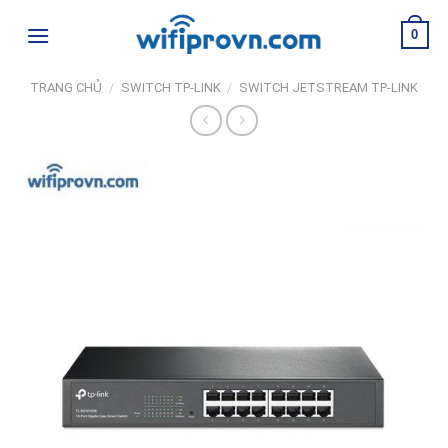
Skip
0
to
content
TRANG CHỦ
/
SWITCH TP-LINK
/
SWITCH JETSTREAM TP-LINK