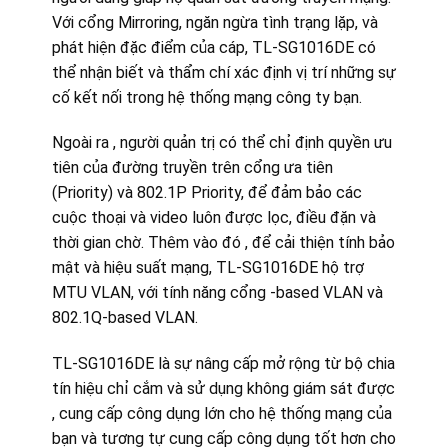
Với cổng Mirroring, ngăn ngừa tình trạng lặp, và
phát hiện đặc điểm của cáp, TL-SG1016DE có
thể nhận biết và thẩm chí xác định vị trí những sự
cố kết nối trong hệ thống mạng công ty bạn.
Ngoài ra , người quản trị có thể chỉ định quyền ưu
tiên của đường truyền trên cổng ưa tiên
(Priority) và 802.1P Priority, để đảm bảo các
cuộc thoại và video luôn được lọc, điều đặn và
thời gian chờ. Thêm vào đó , để cải thiện tính bảo
mật và hiệu suất mạng, TL-SG1016DE hộ trợ
MTU VLAN, với tính năng cổng -based VLAN và
802.1Q-based VLAN.
TL-SG1016DE là sự nâng cấp mở rộng từ bộ chia
tín hiệu chỉ cắm và sử dụng không giám sát được
, cung cấp công dụng lớn cho hệ thống mạng của
bạn và tương tự cung cấp công dụng tốt hơn cho