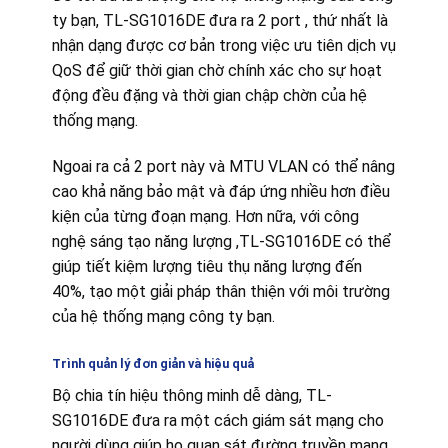
ty bạn, TL-SG1016DE đưa ra 2 port , thứ nhất là
nhận dạng được cơ bản trong việc ưu tiên dịch vụ
QoS để giữ thời gian chờ chính xác cho sự hoạt
động đều đặng và thời gian chập chờn của hệ
thống mạng.
Ngoai ra cả 2 port này và MTU VLAN có thể nâng
cao khả năng bảo mật và đáp ứng nhiều hơn điều
kiện của từng đoạn mạng. Hơn nữa, với công
nghệ sáng tạo năng lượng ,TL-SG1016DE có thể
giúp tiết kiệm lượng tiêu thụ năng lượng đến
40%, tạo một giải pháp thân thiện với môi trường
của hệ thống mạng công ty bạn.
Trình quản lý đơn giản và hiệu quả
Bộ chia tín hiệu thông minh dễ dàng, TL-
SG1016DE đưa ra một cách giám sát mạng cho
người dùng giúp họ quan sát đường truyền mạng.