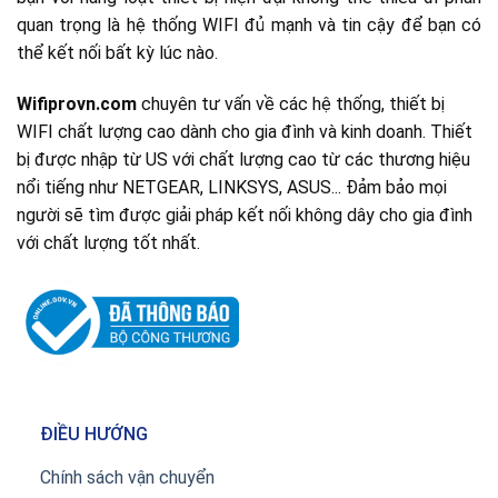
quan trọng là hệ thống WIFI đủ mạnh và tin cậy để bạn có
thể kết nối bất kỳ lúc nào.
Wifiprovn.com
chuyên tư vấn về các hệ thống, thiết bị
WIFI chất lượng cao dành cho gia đình và kinh doanh. Thiết
bị được nhập từ US với chất lượng cao từ các thương hiệu
nổi tiếng như NETGEAR, LINKSYS, ASUS... Đảm bảo mọi
người sẽ tìm được giải pháp kết nối không dây cho gia đình
với chất lượng tốt nhất.
ĐIỀU HƯỚNG
Chính sách vận chuyển