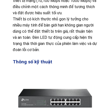
thiết bị mạng (10,100 Mbps hoặc 1000 Mbps) và
điều chỉnh một cách thông minh để tương thích
và đặt được hiệu suất tối ưu.
Thiết bị có kích thước nhỏ gọn lý tưởng cho
nhiều máy tính để bàn giới hạn không gian người
dùng có thể đặt thiết bị trên giá, rất thuận tiện
và an toàn. Đèn LED tự động cung cấp hiện thị
trạng thái thời gian thực của phiên làm việc và dự
đoán lỗi cơ bản.
Thông số kỹ thuật