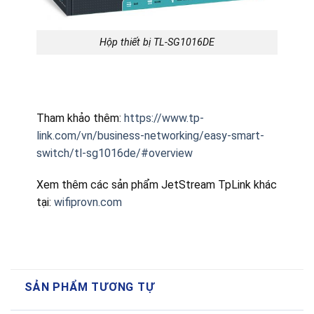
Hộp thiết bị TL-SG1016DE
Tham khảo thêm:
https://www.tp-
link.com/vn/business-networking/easy-smart-
switch/tl-sg1016de/#overview
Xem thêm các sản phẩm JetStream TpLink khác
tại:
wifiprovn.com
SẢN PHẨM TƯƠNG TỰ