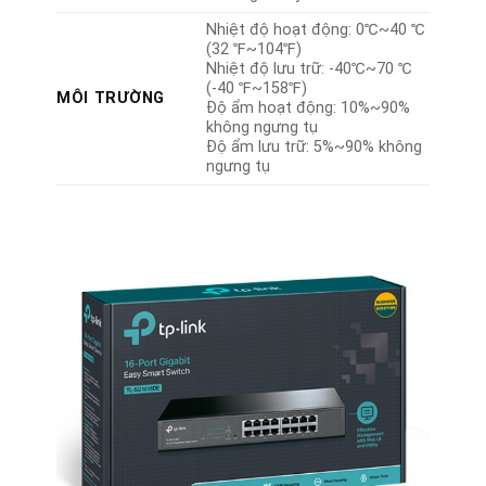
Nhiệt độ hoạt động: 0℃~40 ℃
(32 ℉~104℉)
Nhiệt độ lưu trữ: -40℃~70 ℃
(-40 ℉~158℉)
MÔI TRƯỜNG
Độ ẩm hoạt động: 10%~90%
không ngưng tụ
Độ ẩm lưu trữ: 5%~90% không
ngưng tụ