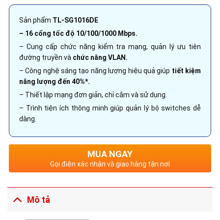
Sản phẩm
TL-SG1016DE
– 16 cổng tốc độ 10/100/1000 Mbps.
– Cung cấp chức năng kiểm tra mạng, quản lý ưu tiên
đường truyền và
chức năng VLAN.
– Công nghệ sáng tạo năng lượng hiệu quả giúp
tiết kiệm
năng lượng đến 40%*.
– Thiết lập mạng đơn giản, chỉ cắm và sử dụng.
– Trình tiện ích thông minh giúp quản lý bộ switches dễ
dàng.
MUA NGAY
Gọi điện xác nhận và giao hàng tận nơi
Mô tả