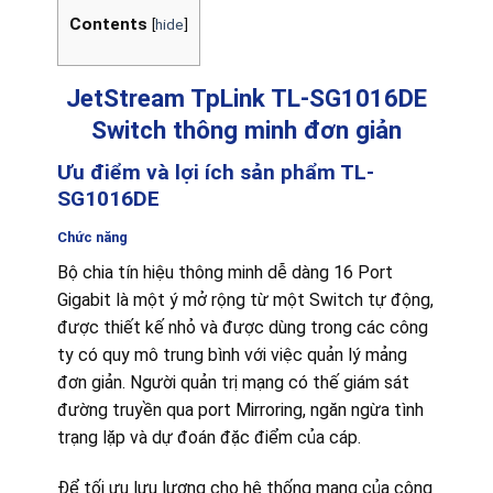
Contents
[
hide
]
JetStream TpLink TL-SG1016DE
Switch thông minh đơn giản
Ưu điểm và lợi ích sản phẩm TL-
SG1016DE
Chức năng
Bộ chia tín hiệu thông minh dễ dàng 16 Port
Gigabit là một ý mở rộng từ một Switch tự động,
được thiết kế nhỏ và được dùng trong các công
ty có quy mô trung bình với việc quản lý mảng
đơn giản. Người quản trị mạng có thế giám sát
đường truyền qua port Mirroring, ngăn ngừa tình
trạng lặp và dự đoán đặc điểm của cáp.
Để tối ưu lưu lượng cho hệ thống mạng của công