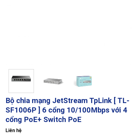
Bộ chia mạng JetStream TpLink [ TL-
SF1006P ] 6 cổng 10/100Mbps với 4
cổng PoE+ Switch PoE
Liên hệ