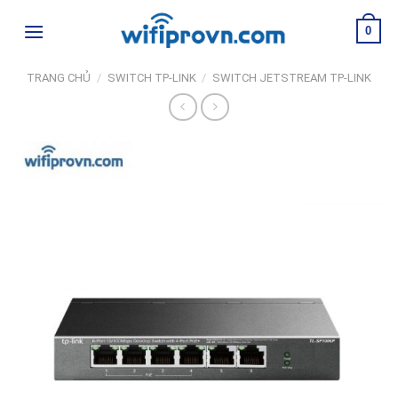
Skip
0
to
content
TRANG CHỦ
/
SWITCH TP-LINK
/
SWITCH JETSTREAM TP-LINK