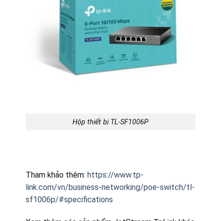
Hộp thiết bị TL-SF1006P
Tham khảo thêm:
https://www.tp-
link.com/vn/business-networking/poe-switch/tl-
sf1006p/#specifications