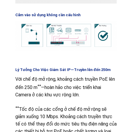
Cắm vào sử dụng không cần cấu hình
Lý Tưởng Cho Việc Giám Sát IP—Truyền lên đến 250m
Với chế độ mở rộng, khoảng cách truyền PoE lên
**
đến 250 m
—hoàn hảo cho việc triển khai
Camera ở các khu vực rộng lớn.
**
Tốc độ của các cổng ở chế độ mở rộng sẽ
giảm xuống 10 Mbps. Khoảng cách truyền thực
tế có thể thay đổi do mức tiêu thụ điện năng của
các thiết bị hỗ trợ PoE hoặc chất lượng và loại