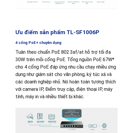
Ưu điểm sản phẩm TL-SF1006P
4 cổng PoE+ chuyên dụng
Tuân theo chuẩn PoE 802.3af/at hỗ trợ tối đa
30W trên mỗi cổng PoE. Tổng nguồn PoE 67W*
cho 4 cổng PoE đáp ứng nhu cầu chạy nhiều ứng
dụng như giám sát cho văn phòng, ký túc xá và
các doanh nghiệp nhỏ. Nó hoàn toàn tương thích
với camera IP, Điểm truy cập, điện thoại IP, máy
tính, máy in và nhiều thiết bị khác.