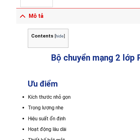
Mô tả
Contents
[
hide
]
Bộ chuyển mạng 2 lớp
Ưu điểm
Kích thước nhỏ gọn
Trọng lượng nhẹ
Hiệu suất ổn định
Hoạt động lâu dài