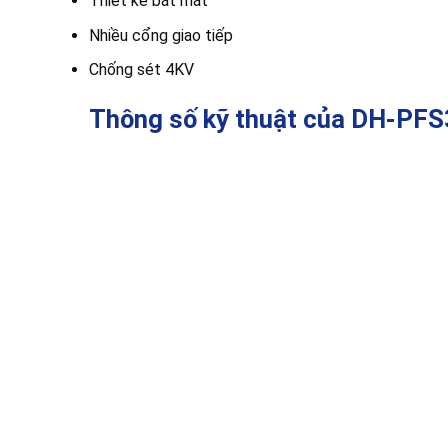
Thiết kế bắt mắt
Nhiều cổng giao tiếp
Chống sét 4KV
Thông số kỹ thuật của DH-PF