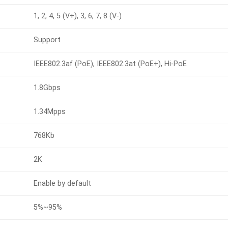
1, 2, 4, 5 (V+), 3, 6, 7, 8 (V-)
Support
IEEE802.3af (PoE), IEEE802.3at (PoE+), Hi-PoE
1.8Gbps
1.34Mpps
768Kb
2K
Enable by default
5%~95%