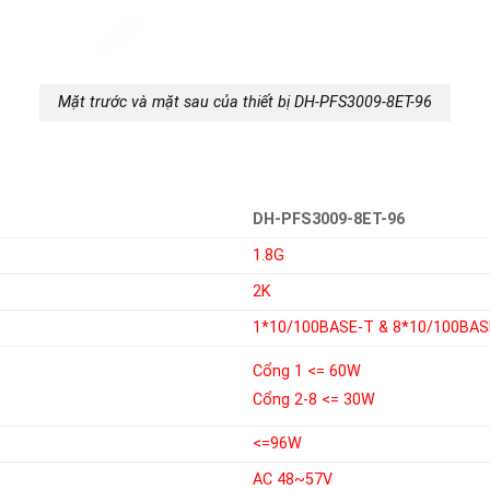
Mặt trước và mặt sau của thiết bị DH-PFS3009-8ET-96
DH-PFS3009-8ET-96
1.8G
2K
1*10/100BASE-T & 8*10/100BAS
Cổng 1 <= 60W
Cổng 2-8 <= 30W
<=96W
AC 48~57V