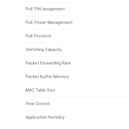
PoE PIN Assignment
PoE Power Management
PoE Protocol
Switching Capacity
Packet Forwarding Rate
Packet Buffer Memory
MAC Table Size
Flow Control
Application Humidity