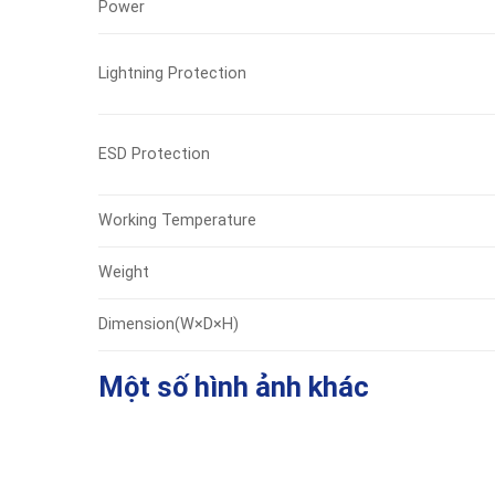
Power
Lightning Protection
ESD Protection
Working Temperature
Weight
Dimension(W×D×H)
Một số hình ảnh khác