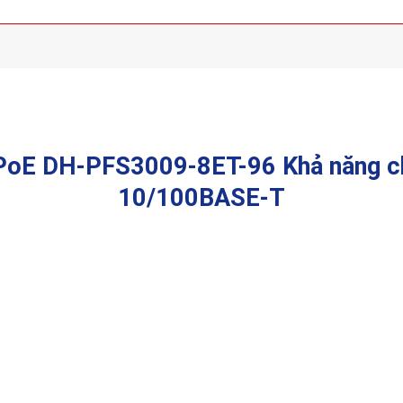
 PoE DH-PFS3009-8ET-96 Khả năng c
10/100BASE-T