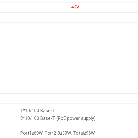
4KV
1*10/100 Base-T
8*10/100 Base-T (PoE power supply)
Port1≤60W, Port2-8≤30W, Total≤96W