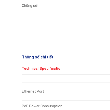
Chống sét
Thông số chi tiết
Technical Speciﬁcation
Ethernet Port
PoE Power Consumption