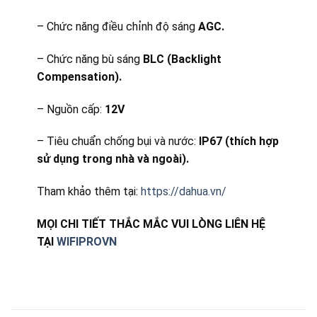
– Chức năng điều chỉnh độ sáng
AGC.
– Chức năng bù sáng
BLC (Backlight
Compensation).
– Nguồn cấp:
12V
– Tiêu chuẩn chống bụi và nước:
IP67 (thích hợp
sử dụng trong nhà và ngoài).
Tham khảo thêm tại:
https://dahua.vn/
MỌI CHI TIẾT THẮC MẮC VUI LÒNG LIÊN HỆ
TẠI
WIFIPROVN