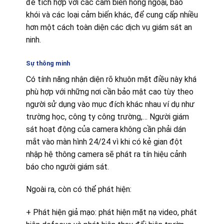
để tích hợp với các cảm biến hồng ngoại, báo
khói và các loại cảm biến khác, để cung cấp nhiều
hơn một cách toàn diện các dịch vụ giám sát an
ninh.
Sự thông minh
Có tính năng nhận diện rõ khuôn mặt điều này khá
phù hợp với những nơi cần bảo mật cao tùy theo
người sử dụng vào mục đích khác nhau ví dụ như
trường học, công ty công trường,… Người giám
sát hoạt động của camera không cần phải dán
mắt vào màn hình 24/24 vì khi có kẻ gian đột
nhập hệ thông camera sẽ phát ra tín hiệu cảnh
báo cho người giám sát.
Ngoài ra, còn có thể phát hiện:
+ Phát hiện giả mạo: phát hiện mặt nạ video, phát