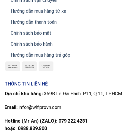
Chính sách vận chuyển
Hướng dẫn mua hàng từ xa
Hướng dẫn thanh toán
Chính sách bảo mật
Chính sách bảo hành
Hướng dẫn mua hàng trả góp
THÔNG TIN LIÊN HỆ
Địa chỉ kho hàng:
369B Lê Đại Hành, P.11, Q.11, TP.HCM
Email:
infor@wifiprovn.com
Hotline (Mr An) (ZALO): 079 222 4281
hoặc
0988.839.800