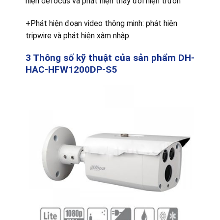
hiện defocus và phát hiện thay đổi hiện trườn
+Phát hiện đoạn video thông minh: phát hiện
tripwire và phát hiện xâm nhập.
3 Thông số kỹ thuật của sản phẩm DH-
HAC-HFW1200DP-S5