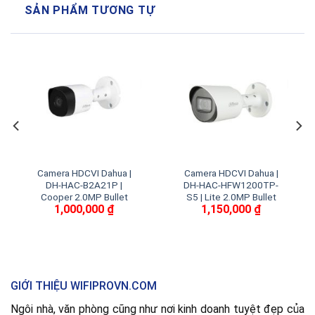
SẢN PHẨM TƯƠNG TỰ
Camera HDCVI Dahua |
Camera HDCVI Dahua |
DH-HAC-B2A21P |
DH-HAC-HFW1200TP-
Cooper 2.0MP Bullet
S5 | Lite 2.0MP Bullet
1,000,000
₫
1,150,000
₫
GIỚI THIỆU WIFIPROVN.COM
Ngôi nhà, văn phòng cũng như nơi kinh doanh tuyệt đẹp của