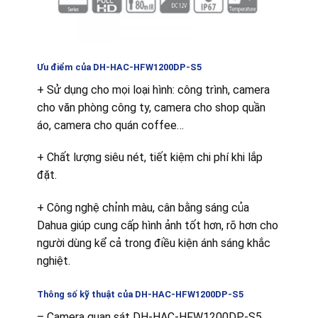
Ưu điểm của DH-HAC-
HFW1200DP-S5
+ Sử dụng cho mọi loại hình: công trình, camera
cho văn phòng công ty, camera cho shop quần
áo, camera cho quán coffee…
+ Chất lượng siêu nét, tiết kiệm chi phí khi lắp
đặt.
+ Công nghệ chỉnh màu, cân bằng sáng của
Dahua giúp cung cấp hình ảnh tốt hơn, rõ hơn cho
người dùng kể cả trong điều kiện ánh sáng khắc
nghiệt.
Thông số kỹ thuật
của DH-HAC-
HFW1200DP-S5
– Camera quan sát DH-HAC-HFW1200DP-S5