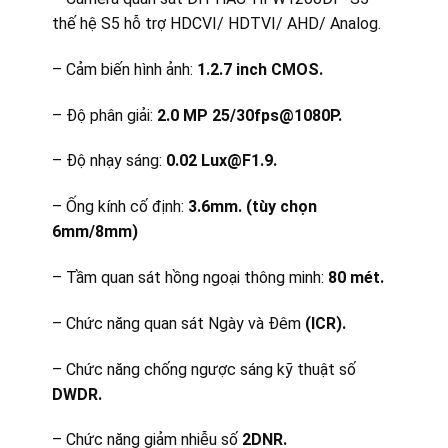
thế hệ S5 hỗ trợ HDCVI/ HDTVI/ AHD/ Analog.
– Cảm biến hình ảnh:
1.2.7 inch CMOS.
– Độ phân giải:
2.0 MP 25/30fps@1080P.
– Độ nhạy sáng:
0.02 Lux@F1.9.
– Ống kính cố định:
3.6mm. (tùy chọn
6mm/8mm)
– Tầm quan sát hồng ngoại thông minh:
80 mét.
– Chức năng quan sát Ngày và Đêm
(ICR).
– Chức năng chống ngược sáng kỹ thuật số
DWDR.
– Chức năng giảm nhiễu số
2DNR.