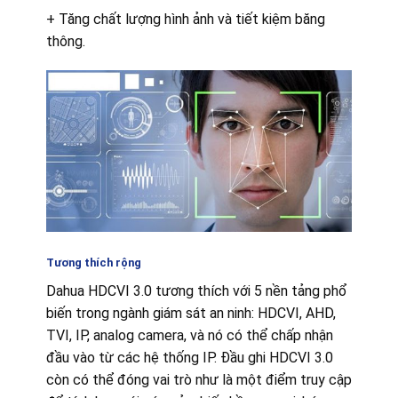
+ Tăng chất lượng hình ảnh và tiết kiệm băng
thông.
Tương thích rộng
Dahua HDCVI 3.0 tương thích với 5 nền tảng phổ
biến trong ngành giám sát an ninh: HDCVI, AHD,
TVI, IP, analog camera, và nó có thể chấp nhận
đầu vào từ các hệ thống IP. Đầu ghi HDCVI 3.0
còn có thể đóng vai trò như là một điểm truy cập