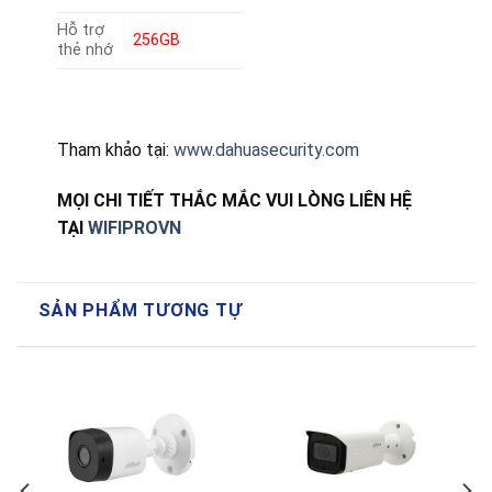
Hỗ trợ
256GB
thẻ nhớ
Tham khảo tại:
www.dahuasecurity.com
MỌI CHI TIẾT THẮC MẮC VUI LÒNG LIÊN HỆ
TẠI
WIFIPROVN
SẢN PHẨM TƯƠNG TỰ