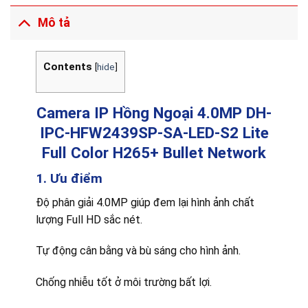
Mô tả
Contents
[
hide
]
Camera IP Hồng Ngoại 4.0MP DH-
IPC-HFW2439SP-SA-LED-S2
Lite
Full Color H265+ Bullet Network
1. Ưu điểm
Độ phân giải 4.0MP giúp đem lại hình ảnh chất
lượng Full HD sắc nét.
Tự động cân bằng và bù sáng cho hình ảnh.
Chống nhiễu tốt ở môi trường bất lợi.