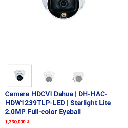
Camera HDCVI Dahua | DH-HAC-
HDW1239TLP-LED | Starlight Lite
2.0MP Full-color Eyeball
1,330,000
₫