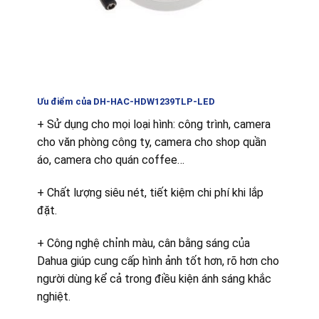
Ưu điểm của DH-HAC-HDW1239TLP-LED
+ Sử dụng cho mọi loại hình: công trình, camera
cho văn phòng công ty, camera cho shop quần
áo, camera cho quán coffee…
+ Chất lượng siêu nét, tiết kiệm chi phí khi lắp
đặt.
+ Công nghệ chỉnh màu, cân bằng sáng của
Dahua giúp cung cấp hình ảnh tốt hơn, rõ hơn cho
người dùng kể cả trong điều kiện ánh sáng khắc
nghiệt.