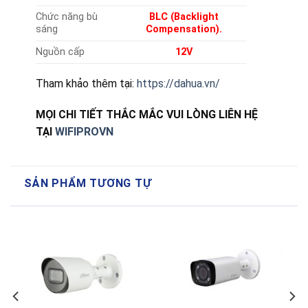
Chức năng bù
BLC (Backlight
sáng
Compensation).
Nguồn cấp
12V
Tham khảo thêm tại:
https://dahua.vn/
MỌI CHI TIẾT THẮC MẮC VUI LÒNG LIÊN HỆ
TẠI
WIFIPROVN
SẢN PHẨM TƯƠNG TỰ