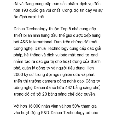
đã và đang cung cấp các sản phẩm, dịch vụ đến
hơn 193 quốc gia với chất lượng, độ tin cậy và sự
ổn định vượt trội.
Dahua Technology thuộc Top 5 nhà cung cấp
thiết bị an ninh hàng đầu thế giới được xếp hạng
bởi A&S International. Dựa trên những đổi mới
công nghệ, Dahua Technology cung cấp các giải
pháp, hệ thống và dịch vụ bảo mật end-to-end
nhằm tạo ra các giá trị cho hoạt động của thành
phố, quản lý công ty và người tiêu dùng. Hơn
2000 kỹ sư trong đội ngũ nghiên cứu và phát
triển thị trường camera công nghệ cao. Công ty
công nghệ Dahua đã sở hữu 442 bằng sáng chế,
trong đó có tới 20 bằng sáng chế độc quyền.
Với hơn 16.000 nhân viên và hơn 50% tham gia
vào hoạt động R&D, Dahua Technology có các