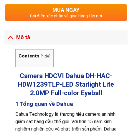
MUA NGAY
Gọi điện xác nhận và giao hàng tận nơi
Mô tả
Contents
[
hide
]
Camera HDCVI Dahua DH-HAC-
HDW1239TLP-LED Starlight Lite
2.0MP Full-color Eyeball
1 Tổng quan về Dahua
Dahua Technology là thương hiệu camera an ninh
giám sát hàng đầu thế giới. Với hơn 15 năm kinh
nghiệm nghiên cứu và phát triển sản phẩm, Dahua