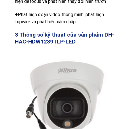
hiện defocus và phát hiện thay đổi hiện trườn
+Phát hiện đoạn video thông minh: phát hiện
tripwire và phát hiện xâm nhập.
3 Thông số kỹ thuật của sản phẩm DH-
HAC-HDW1239TLP-LED