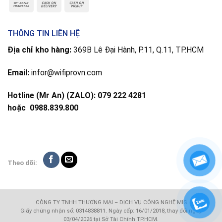
THÔNG TIN LIÊN HỆ
Địa chỉ kho hàng:
369B Lê Đại Hành, P.11, Q.11, TP.HCM
Email:
infor@wifiprovn.com
Hotline (Mr An) (ZALO): 079 222 4281
hoặc
0988.839.800
Theo dõi:
CÔNG TY TNHH THƯƠNG MẠI – DỊCH VỤ CÔNG NGHỆ MIS
Giấy chứng nhận số: 0314838811. Ngày cấp: 16/01/2018, thay đổi ngày
03/04/2026 tại Sở Tài Chính TP.HCM.