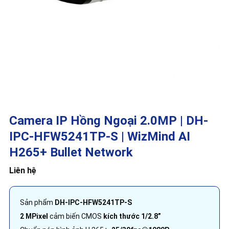
Camera IP Hồng Ngoại 2.0MP | DH-
IPC-HFW5241TP-S | WizMind AI
H265+ Bullet Network
Liên hệ
Sản phẩm
DH-IPC-HFW5241TP-S
2 MPixel
cảm biến CMOS
kích thước 1/2.8”