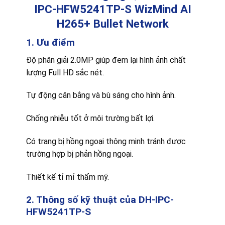
IPC-HFW5241TP-S WizMind AI
H265+ Bullet Network
1. Ưu điểm
Độ phân giải 2.0MP giúp đem lại hình ảnh chất
lượng Full HD sắc nét.
Tự động cân bằng và bù sáng cho hình ảnh.
Chống nhiễu tốt ở môi trường bất lợi.
Có trang bị hồng ngoại thông minh tránh được
trường hợp bị phản hồng ngoại.
Thiết kế tỉ mỉ thẩm mỹ.
2. Thông số kỹ thuật của DH-IPC-
HFW5241TP-S