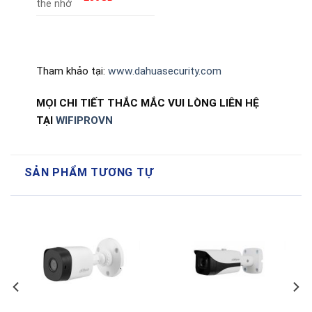
thẻ nhớ
Tham khảo tại:
www.dahuasecurity.com
MỌI CHI TIẾT THẮC MẮC VUI LÒNG LIÊN HỆ
TẠI
WIFIPROVN
SẢN PHẨM TƯƠNG TỰ