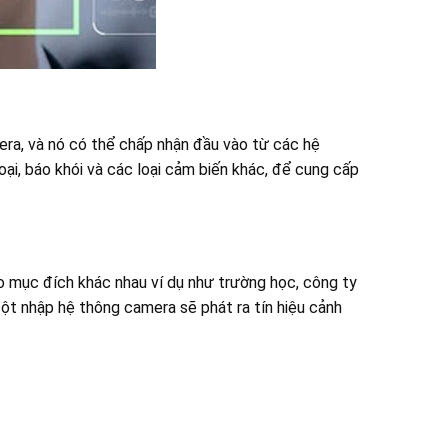
era, và nó có thể chấp nhận đầu vào từ các hệ
ại, báo khói và các loại cảm biến khác, để cung cấp
o mục đích khác nhau ví dụ như trường học, công ty
ột nhập hệ thông camera sẽ phát ra tín hiệu cảnh