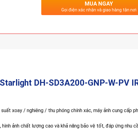
MUA NGAY
Gọi điện xác nhận và giao hàng tận nơi
 Starlight DH-SD3A200-GNP-W-PV I
suất xoay / nghiêng / thu phóng chính xác, máy ảnh cung cấp phạ
 hình ảnh chất lượng cao và khả năng bảo vệ tốt, đáp ứng nhu c