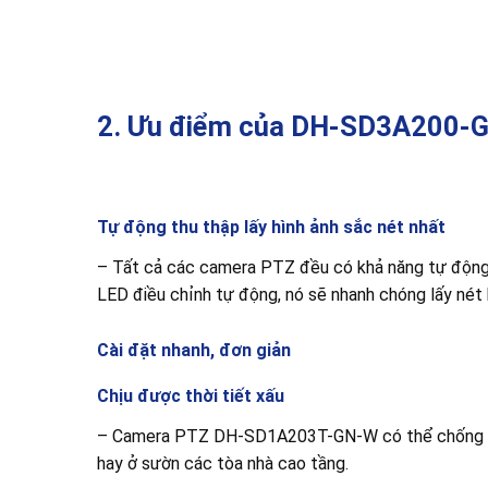
2. Ưu điểm của DH-SD3A200
Tự động thu thập lấy hình ảnh sắc nét nhất
– Tất cả các camera PTZ đều có khả năng tự động l
LED điều chỉnh tự động, nó sẽ nhanh chóng lấy nét 
Cài đặt nhanh, đơn giản
Chịu được thời tiết xấu
– Camera PTZ DH-SD1A203T-GN-W có thể chống chọi đ
hay ở sườn các tòa nhà cao tầng.