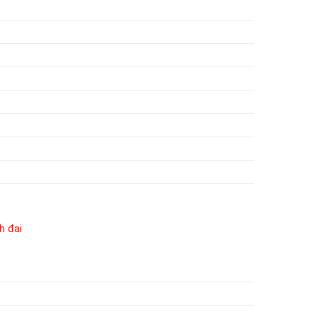
h đai