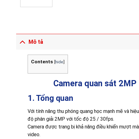
Mô tả
Contents
[
hide
]
Camera quan sát 2MP
1. Tổng quan
Với tính năng thu phóng quang học mạnh mẽ và hiệu 
độ phân giải 2MP với tốc độ 25 / 30fps.
Camera được trang bị khả năng điều khiển mượt mà,
video.