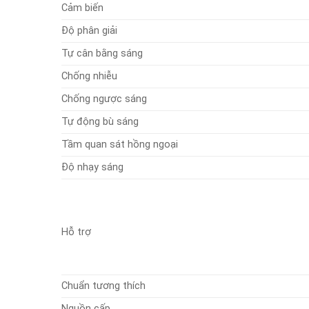
Cảm biến
Độ phân giải
Tự cân bằng sáng
Chống nhiễu
Chống ngược sáng
Tự động bù sáng
Tầm quan sát hồng ngoại
Độ nhạy sáng
Hỗ trợ
Chuẩn tương thích
Nguồn cấp