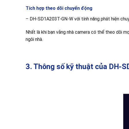
Tích hợp theo dõi chuyển động
– DH-SD1A203T-GN-W với tính năng phát hiện chuyể
Nhất là khi bạn vắng nhà camera có thể theo dõi m
ngôi nhà.
3. Thông số kỹ thuật của DH