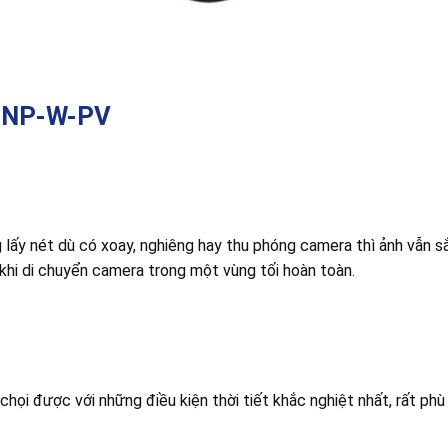
-GNP-W-PV
ấy nét dù có xoay, nghiêng hay thu phóng camera thì ảnh vẫn sắ
khi di chuyển camera trong một vùng tối hoàn toàn.
ược với những điều kiện thời tiết khắc nghiệt nhất, rất phù h