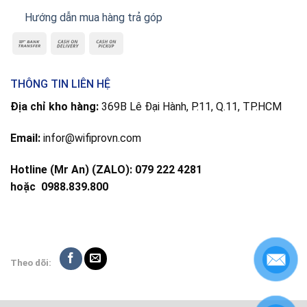
Hướng dẫn mua hàng trả góp
THÔNG TIN LIÊN HỆ
Địa chỉ kho hàng:
369B Lê Đại Hành, P.11, Q.11, TP.HCM
Email:
infor@wifiprovn.com
Hotline (Mr An) (ZALO): 079 222 4281
hoặc
0988.839.800
Theo dõi: