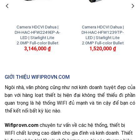
Camera HDCVI Dahua |
Camera HDCVI Dahua |
DH-HAC-HFW2249EP-A-
DH-HAC-HFW1239TP-
LED | Starlight Lite
LED | Starlight Lite
2.0MP Full-color Bullet
2.0MP Full-color Bullet
3,146,000
₫
1,520,000
₫
GIỚI THIỆU WIFIPROVN.COM
Ngôi nhà, văn phòng cũng như nơi kinh doanh tuyệt đẹp của
bạn với hàng loạt thiết bị hiện đại không thể thiếu đi phần
quan trọng là hệ thống WIFI đủ mạnh và tin cậy để bạn có
thể kết nối bất kỳ lúc nào.
Wifiprovn.com
chuyên tư vấn về các hệ thống, thiết bị
WIFI chất lượng cao dành cho gia đình và kinh doanh. Thiết