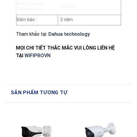
Nhà sản xuất /
DAHUA
Thương hiệu
:
Đảm bảo
:
2 năm
Tham khảo tại:
Dahua technology
MỌI CHI TIẾT THẮC MẮC VUI LÒNG LIÊN HỆ
TẠI
WIFIPROVN
SẢN PHẨM TƯƠNG TỰ