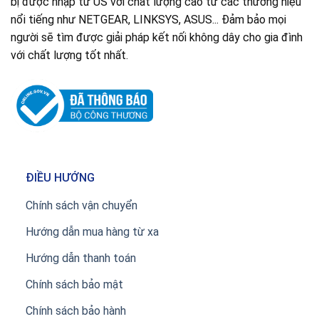
bị được nhập từ US với chất lượng cao từ các thương hiệu
nổi tiếng như NETGEAR, LINKSYS, ASUS... Đảm bảo mọi
người sẽ tìm được giải pháp kết nối không dây cho gia đình
với chất lượng tốt nhất.
ĐIỀU HƯỚNG
Chính sách vận chuyển
Hướng dẫn mua hàng từ xa
Hướng dẫn thanh toán
Chính sách bảo mật
Chính sách bảo hành