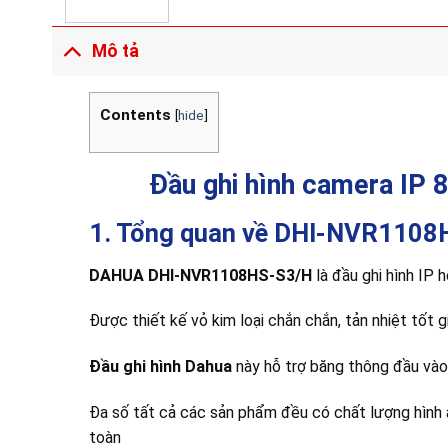
Mô tả
Contents
[
hide
]
Đầu ghi hình camera I
1. Tổng quan về DHI-NVR1108
DAHUA DHI-NVR1108HS-S3/H
là đầu ghi hình IP 
Được thiết kế vỏ kim loại chắn chắn, tản nhiệt tốt g
Đầu ghi hình Dahua
này hỗ trợ băng thông đầu vào
Đa số tất cả các sản phẩm đều có chất lượng hình ản
toàn