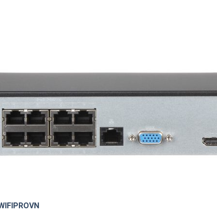
WIFIPROVN