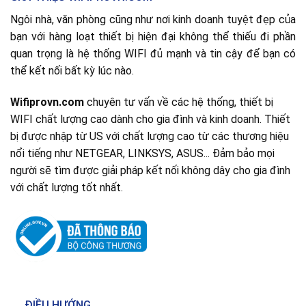
Ngôi nhà, văn phòng cũng như nơi kinh doanh tuyệt đẹp của
bạn với hàng loạt thiết bị hiện đại không thể thiếu đi phần
quan trọng là hệ thống WIFI đủ mạnh và tin cậy để bạn có
thể kết nối bất kỳ lúc nào.
Wifiprovn.com
chuyên tư vấn về các hệ thống, thiết bị
WIFI chất lượng cao dành cho gia đình và kinh doanh. Thiết
bị được nhập từ US với chất lượng cao từ các thương hiệu
nổi tiếng như NETGEAR, LINKSYS, ASUS... Đảm bảo mọi
người sẽ tìm được giải pháp kết nối không dây cho gia đình
với chất lượng tốt nhất.
ĐIỀU HƯỚNG