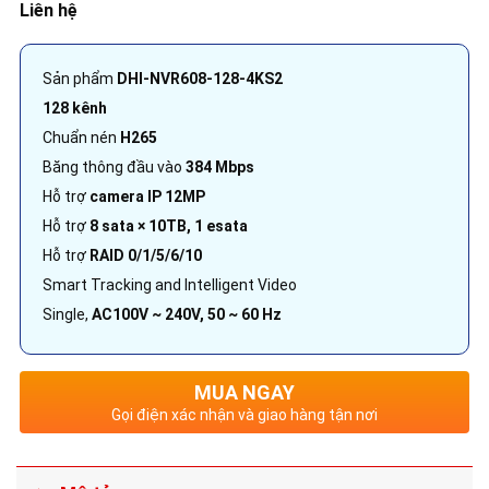
Liên hệ
Sản phẩm
DHI-NVR608-128-4KS2
128 kênh
Chuẩn nén
H265
Băng thông đầu vào
384 Mbps
Hỗ trợ
camera IP 12MP
Hỗ trợ
8 sata × 10TB, 1 esata
Hỗ trợ
RAID 0/1/5/6/10
Smart Tracking and Intelligent Video
Single,
AC100V ~ 240V, 50 ~ 60 Hz
MUA NGAY
Gọi điện xác nhận và giao hàng tận nơi