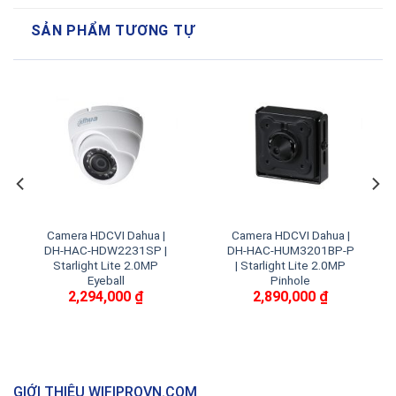
SẢN PHẨM TƯƠNG TỰ
Camera HDCVI Dahua |
Camera HDCVI Dahua |
DH-HAC-HDW2231SP |
DH-HAC-HUM3201BP-P
Starlight Lite 2.0MP
| Starlight Lite 2.0MP
Eyeball
Pinhole
2,294,000
₫
2,890,000
₫
GIỚI THIỆU WIFIPROVN.COM