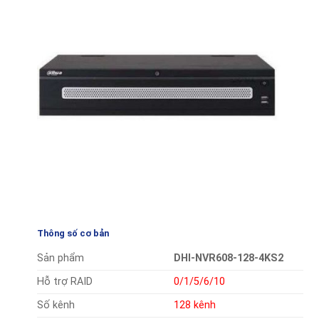
Thông số cơ bản
Sản phẩm
DHI-NVR608-128-4KS2
Hỗ trợ RAID
0/1/5/6/10
Số kênh
128 kênh