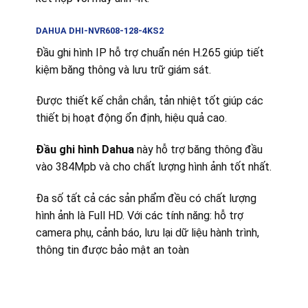
DAHUA DHI-NVR608-128-4KS2
Đầu ghi hình IP hỗ trợ chuẩn nén H.265 giúp tiết
kiệm băng thông và lưu trữ giám sát.
Được thiết kế chắn chắn, tản nhiệt tốt giúp các
thiết bị hoạt động ổn định, hiệu quả cao.
Đầu ghi hình Dahua
này hỗ trợ băng thông đầu
vào 384Mpb và cho chất lượng hình ảnh tốt nhất.
Đa số tất cả các sản phẩm đều có chất lượng
hình ảnh là Full HD. Với các tính năng: hỗ trợ
camera phụ, cảnh báo, lưu lại dữ liệu hành trình,
thông tin được bảo mật an toàn