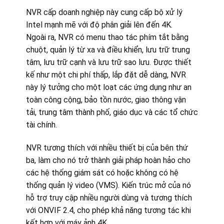
NVR cấp doanh nghiệp này cung cấp bộ xử lý
Intel mạnh mẽ với độ phân giải lên đến 4K.
Ngoài ra, NVR có menu thao tác phím tắt bằng
chuột, quản lý từ xa và điều khiển, lưu trữ trung
tâm, lưu trữ cạnh và lưu trữ sao lưu. Được thiết
kế như một chi phí thấp, lắp đặt dễ dàng, NVR
này lý tưởng cho một loạt các ứng dụng như an
toàn công cộng, bảo tồn nước, giao thông vận
tải, trung tâm thành phố, giáo dục và các tổ chức
tài chính.
NVR tương thích với nhiều thiết bị của bên thứ
ba, làm cho nó trở thành giải pháp hoàn hảo cho
các hệ thống giám sát có hoặc không có hệ
thống quản lý video (VMS). Kiến trúc mở của nó
hỗ trợ truy cập nhiều người dùng và tương thích
với ONVIF 2.4, cho phép khả năng tương tác khi
kết hợp với máy ảnh 4K.