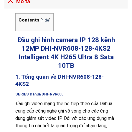
Mô tả
Contents
[
hide
]
Đầu ghi hình camera IP 128 kênh
12MP DHI-NVR608-128-4KS2
Intelligent 4K H265 Ultra 8 Sata
10TB
1. Tổng quan về DHI-NVR608-128-
4KS2
SERIES Dahua
DHI-NVR600
Đầu ghi video mạng thế hệ tiếp theo của Dahua
cung cấp công nghệ ghi vô song cho các ứng
dụng giám sát video IP. Đối với các ứng dụng mà
thông tin chi tiết là quan trọng để nhận dạng,