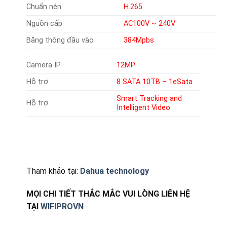
Chuẩn nén
H.265
Nguồn cấp
AC100V ~ 240V
Băng thông đầu vào
384Mpbs
Camera IP
12MP
Hỗ trợ
8 SATA 10TB – 1eSata
Smart Tracking and
Hỗ trợ
Intelligent Video
Tham khảo tại:
Dahua technology
MỌI CHI TIẾT THẮC MẮC VUI LÒNG LIÊN HỆ
TẠI
WIFIPROVN